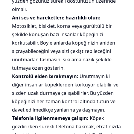
yüzden gözünüz sürekli dostunuzun üzerinde
olmalı.
Ani ses ve hareketlere hazırlıklı olun:
Motosiklet, bisiklet, korna veya gürültülü bir
şekilde konuşan bazı insanlar köpeğinizi
korkutabilir. Böyle anlarda köpeğinizin aniden
sıçrayabileceğini veya sizi çekiştirebileceğini
unutmadan tasmasını sıkı ama nazik şekilde
tutmaya özen gösterin.
Kontrolü elden bırakmayın:
Unutmayın ki
diğer insanlar köpeklerden korkuyor olabilir ve
sizden uzak durmaya çalışabilirler. Bu yüzden
köpeğinizi her zaman kontrol altında tutun ve
davet edilmedikçe yanlarına yaklaşmayın.
Telefonla ilgilenmemeye çalışın:
Köpek
gezdirirken sürekli telefona bakmak, etrafınızda