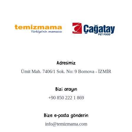
Adresimiz
Ümit Mah. 7406/1 Sok. No: 9 Bornova - İZMİR
Bizi arayın
+90 850 222 1 869
Bize e-posta gönderin
info@temizmama.com