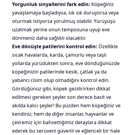
Yorgunluk sinyallerini fark edin:
Köpeğiniz
yavaşlamaya başladıysa, sık sık duruyorsa veya
oturmak istiyorsa yorulmuş olabilir. Yürüyüşü
uzatmak yerine onun temposuna uyup
eve
dönmeniz daha sağlıklı olacaktır.
Eve dönüşte patilerini kontrol edin:
Özellikle
sıcak havalarda, karda, çamurlu veya taşlı
yollarda yürüdükten sonra, eve döndüğünüzde
köpeğinizin patilerinde kesik, çatlak ya da
yabancı cisim olup olmadığını kontrol edin.
Gördüğünüz gibi, köpek gezdirirken dikkat
edilmesi gereken şeyler son derece basit ve
akılda kalıcı şeyler! Bu yüzden hem köpeğiniz ve
kendiniz; hem de diğer insanlar, hayvanlar ve
çevremiz için bahsettiğimiz detaylara dikkat
ederek bu serüveni güvenli ve eğlenceli bir hale