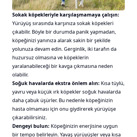
Sokak köpekleriyle karşılaşmamaya çalışın:
Yürüyüş sırasında karşınıza sokak köpekleri
çıkabilir. Böyle bir durumda panik yapmadan,
köpeğinizi yanınıza alarak sakin bir şekilde
yolunuza devam edin. Gerginlik, iki tarafın da
huzursuz olmasına ve köpeklerin
yaralanabileceği bir kavga çıkmasına neden
olabilir.
Soğuk havalarda ekstra önlem alın:
Kısa tüylü
,
yavru
veya
küçük ırk köpekler
soğuk havalarda
daha çabuk
üşürler
. Bu nedenle köpeğinizin
hasta olmaması için onu giydirerek yürüyüşe
çıkarabilirsiniz.
Dengeyi bulun:
Köpeğinizin enerjisine uygun
bir tempo belirleyin. Yavaş yürüyüşler veya kısa