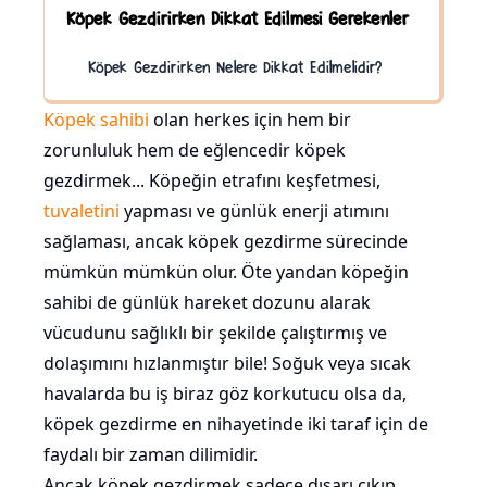
Köpek Gezdirirken Dikkat Edilmesi Gerekenler
Köpek Gezdirirken Nelere Dikkat Edilmelidir?
Köpek sahibi
olan herkes için hem bir
zorunluluk hem de eğlencedir köpek
gezdirmek... Köpeğin etrafını keşfetmesi,
tuvaletini
yapması ve günlük enerji atımını
sağlaması, ancak köpek gezdirme sürecinde
mümkün mümkün olur. Öte yandan köpeğin
sahibi de günlük hareket dozunu alarak
vücudunu sağlıklı bir şekilde çalıştırmış ve
dolaşımını hızlanmıştır bile! Soğuk veya sıcak
havalarda bu iş biraz göz korkutucu olsa da,
köpek gezdirme en nihayetinde iki taraf için de
faydalı bir zaman dilimidir.
Ancak köpek gezdirmek sadece dışarı çıkıp