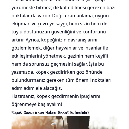
yürümekle bitmez; dikkat edilmesi gereken bazı
noktalar da vardır. Doğru zamanlama, uygun
ekipman ve çevreye saygı, hem sizin hem de
tüylü dostunuzun güvenliğini ve konforunu
artırır. Ayrıca, köpeğinizin davranışlarını
gözlemlemek, diğer hayvanlar ve insanlar ile
etkileşimlerini yönetmek, gezinin hem keyifli
hem de sorunsuz geçmesini sağlar. İşte bu
yazımızda, köpek gezdirirken göz önünde
bulundurmanız gereken tüm önemli noktaları
adım adım ele alacağız.
Hazırsanız, köpek gezdirmenin ipuçlarını
öğrenmeye başlayalım!
Köpek Gezdirirken Nelere Dikkat Edilmelidir?