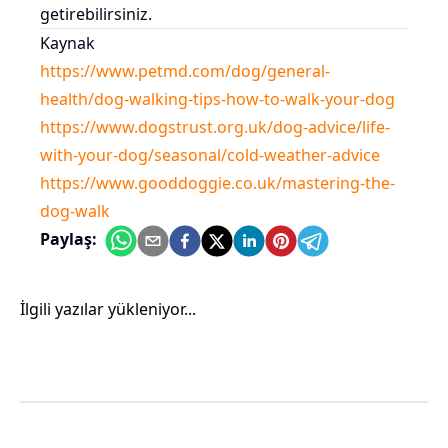
getirebilirsiniz.
Kaynak
https://www.petmd.com/dog/general-
health/dog-walking-tips-how-to-walk-your-dog
https://www.dogstrust.org.uk/dog-advice/life-
with-your-dog/seasonal/cold-weather-advice
https://www.gooddoggie.co.uk/mastering-the-
dog-walk
Paylaş:
İlgili yazılar yükleniyor...