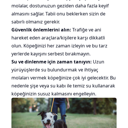
molalar, dostunuzun geziden daha fazla keyif
almasını sağlar. Tabii onu beklerken sizin de
sabırlı olmanız gerekir.
Güvenlik önlemlerini alın:
Trafiğe ve ani
hareket eden araçlara/kişilere karşı dikkatli
olun. Köpeğinizi her zaman izleyin ve bu tarz
yerlerde kayışını serbest bırakmayın.
Su ve dinlenme için zaman tanıyın:
Uzun
yürüyüşlerde su bulundurmak ve ihtiyaç
molaları vermek köpeğinize çok iyi gelecektir. Bu
nedenle şişe veya su kabı ile temiz su kullanarak
köpeğinizin susuz kalmasını engelleyin.