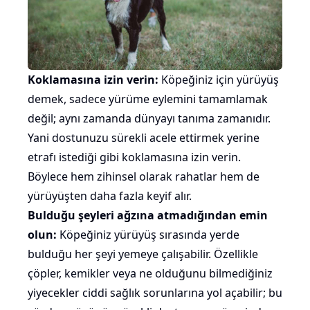
Koklamasına izin verin:
Köpeğiniz için yürüyüş
demek, sadece yürüme eylemini tamamlamak
değil; aynı zamanda dünyayı tanıma zamanıdır.
Yani dostunuzu sürekli acele ettirmek yerine
etrafı istediği gibi koklamasına izin verin.
Böylece hem zihinsel olarak rahatlar hem de
yürüyüşten daha fazla keyif alır.
Bulduğu şeyleri ağzına atmadığından emin
olun:
Köpeğiniz yürüyüş sırasında yerde
bulduğu her şeyi
yemeye
çalışabilir. Özellikle
çöpler, kemikler veya ne olduğunu bilmediğiniz
yiyecekler ciddi
sağlık sorunlarına
yol açabilir; bu