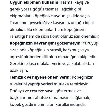
Uygun ekipman kullanın:
Tasma, kayış ve
gerekiyorsa göğüs tasması, ağızlık gibi
ekipmanları köpeğinize uygun şekilde seçin.
Tasmanın gevşekliği ve kayışın uzunluğu ideal
olmalıdır. Bu ekipmanlar hem köpeğinizin
rahatlığı hem de sizin kontrolünüz için önemlidir.
Köpeğinizin davranışını gözlemleyin:
Yürüyüş
sırasında köpeğinizin stresli, korkmuş veya
agresif bir
beden dili
olup olmadığını takip edin.
Gerekirse kısa molalar verin veya kalabalıktan
uzaklaşın.
Temizlik ve hijyene önem verin:
Köpeğinizin
tuvaletini yaptığı yerleri mutlaka temizleyin.
Doğaya ve çevreye saygı göstermek ve
başkalarının rahatsız olmamasını sağlamak,
köpek gezdirmenin altın kurallarındandır.