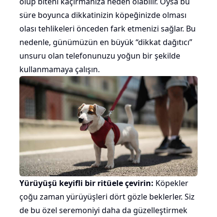
olup biteni kaçırmanıza neden olabilir. Oysa bu
süre boyunca dikkatinizin köpeğinizde olması
olası tehlikeleri önceden fark etmenizi sağlar. Bu
nedenle, günümüzün en büyük “dikkat dağıtıcı”
unsuru olan telefonunuzu yoğun bir şekilde
kullanmamaya çalışın.
Yürüyüşü keyifli bir ritüele çevirin:
Köpekler
çoğu zaman yürüyüşleri dört gözle beklerler. Siz
de bu özel seremoniyi daha da güzelleştirmek