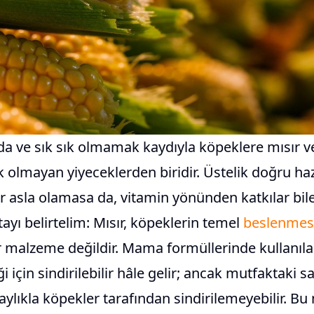
da ve sık sık olmamak kaydıyla köpeklere mısır veri
ik olmayan yiyeceklerden biridir. Üstelik doğru ha
asla olamasa da, vitamin yönünden katkılar bile 
tayı belirtelim: Mısır, köpeklerin temel
beslenmes
r malzeme değildir. Mama formüllerinde kullanıla
 için sindirilebilir hâle gelir; ancak mutfaktaki s
ylıkla köpekler tarafından sindirilemeyebilir. Bu 