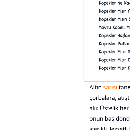
Köpekler Ne Kad
Köpekler Mısır 
Köpekler Mısırı
Yavru Köpek Mı
Köpekler Haşlan
Köpekler Patlam
Köpekler Mısır 
Köpekler Mısır C
Köpekler Mısır 
Altın
sarısı
tane
çorbalara, atış
alır. Üstelik he
onun baş döndür
içerikli, lezzet