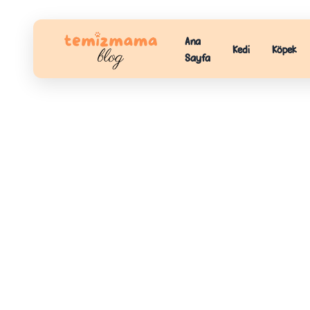
Ana
Kedi
Köpek
Sayfa