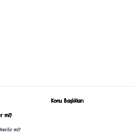
Konu Başlıkları
er mi?
Verilir mi?