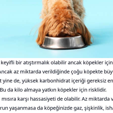
n keyifli bir atıştırmalık olabilir ancak köpekler içi
. Ancak az miktarda verildiğinde çoğu köpekte bü
 yine de, yüksek karbonhidrat içeriği gereksiz e
Bu da kilo almaya yatkın köpekler için risklidir.
 mısıra karşı hassasiyeti de olabilir. Az miktarda 
un yaşanmasa da köpeğinizde gaz, şişkinlik, ish