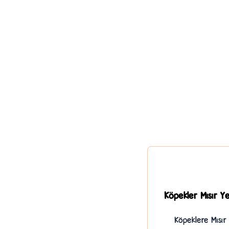
Köpekler Mısır Y
Köpeklere Mısır 