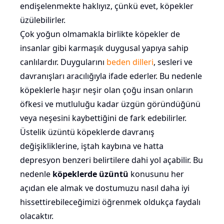
endişelenmekte haklıyız, çünkü evet, köpekler
üzülebilirler.
Çok yoğun olmamakla birlikte köpekler de
insanlar gibi karmaşık duygusal yapıya sahip
canlılardır. Duygularını
beden dilleri
, sesleri ve
davranışları aracılığıyla ifade ederler. Bu nedenle
köpeklerle haşır neşir olan çoğu insan onların
öfkesi ve mutluluğu kadar üzgün göründüğünü
veya neşesini kaybettiğini de fark edebilirler.
Üstelik üzüntü köpeklerde davranış
değişikliklerine, iştah kaybına ve hatta
depresyon benzeri belirtilere dahi yol açabilir. Bu
nedenle
köpeklerde üzüntü
konusunu her
açıdan ele almak ve dostumuzu nasıl daha iyi
hissettirebileceğimizi öğrenmek oldukça faydalı
olacaktır.