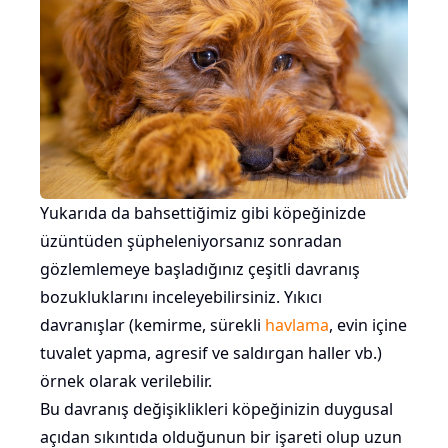
Yukarıda da bahsettiğimiz gibi köpeğinizde
üzüntüden şüpheleniyorsanız sonradan
gözlemlemeye başladığınız çeşitli davranış
bozukluklarını inceleyebilirsiniz. Yıkıcı
davranışlar (kemirme, sürekli
havlama
, evin içine
tuvalet yapma, agresif ve saldırgan haller vb.)
örnek olarak verilebilir.
Bu davranış değişiklikleri köpeğinizin duygusal
açıdan sıkıntıda olduğunun bir işareti olup uzun