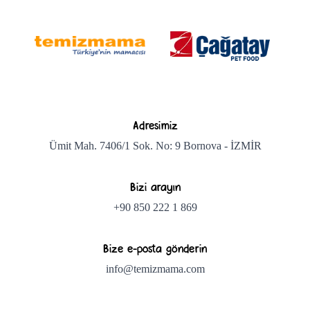
Adresimiz
Ümit Mah. 7406/1 Sok. No: 9 Bornova - İZMİR
Bizi arayın
+90 850 222 1 869
Bize e-posta gönderin
info@temizmama.com