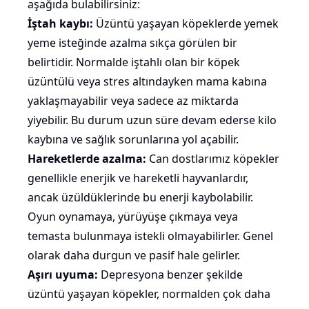
aşağıda bulabilirsiniz:
İştah kaybı:
Üzüntü yaşayan
köpeklerde yemek
yeme isteğinde azalma
sıkça görülen bir
belirtidir. Normalde iştahlı olan bir köpek
üzüntülü veya stres altındayken mama kabına
yaklaşmayabilir veya sadece az miktarda
yiyebilir. Bu durum uzun süre devam ederse kilo
kaybına ve sağlık sorunlarına yol açabilir.
Hareketlerde azalma:
Can dostlarımız köpekler
genellikle enerjik ve hareketli hayvanlardır,
ancak üzüldüklerinde bu enerji kaybolabilir.
Oyun oynamaya, yürüyüşe çıkmaya veya
temasta bulunmaya istekli olmayabilirler. Genel
olarak daha durgun ve pasif hale gelirler.
Aşırı uyuma:
Depresyona benzer şekilde
üzüntü yaşayan köpekler, normalden çok daha