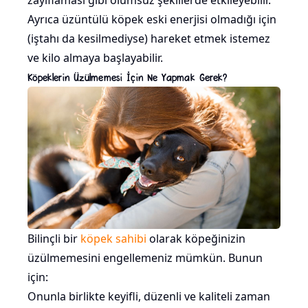
zayıflaması gibi olumsuz şekillerde etkileyebilir.
Ayrıca üzüntülü köpek eski enerjisi olmadığı için
(iştahı da kesilmediyse) hareket etmek istemez
ve kilo almaya başlayabilir.
Köpeklerin Üzülmemesi İçin Ne Yapmak Gerek?
Bilinçli bir
köpek sahibi
olarak köpeğinizin
üzülmemesini engellemeniz mümkün. Bunun
için:
Onunla birlikte keyifli, düzenli ve kaliteli zaman