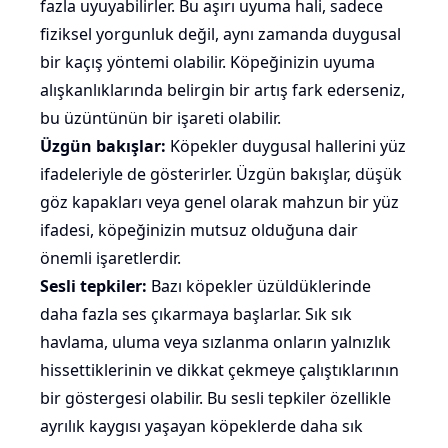
fazla uyuyabilirler. Bu aşırı uyuma hali, sadece
fiziksel yorgunluk değil, aynı zamanda duygusal
bir kaçış yöntemi olabilir. Köpeğinizin uyuma
alışkanlıklarında belirgin bir artış fark ederseniz,
bu üzüntünün bir işareti olabilir.
Üzgün bakışlar:
Köpekler duygusal hallerini yüz
ifadeleriyle de gösterirler. Üzgün bakışlar, düşük
göz kapakları veya genel olarak mahzun bir yüz
ifadesi, köpeğinizin mutsuz olduğuna dair
önemli işaretlerdir.
Sesli tepkiler:
Bazı köpekler üzüldüklerinde
daha fazla ses çıkarmaya başlarlar. Sık sık
havlama
,
uluma
veya
sızlanma
onların yalnızlık
hissettiklerinin ve dikkat çekmeye çalıştıklarının
bir göstergesi olabilir. Bu sesli tepkiler özellikle
ayrılık kaygısı yaşayan köpeklerde daha sık