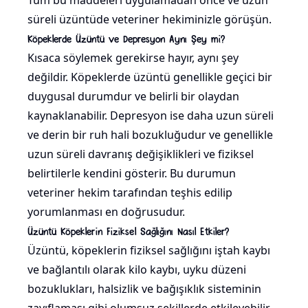
Tüm bu maddeleri uygulamadan önce ve uzun
süreli üzüntüde veteriner hekiminizle görüşün.
Köpeklerde Üzüntü ve Depresyon Aynı Şey mi?
Kısaca söylemek gerekirse hayır, aynı şey
değildir. Köpeklerde üzüntü genellikle geçici bir
duygusal durumdur ve belirli bir olaydan
kaynaklanabilir. Depresyon ise daha uzun süreli
ve derin bir ruh hali bozukluğudur ve genellikle
uzun süreli davranış değişiklikleri ve fiziksel
belirtilerle kendini gösterir. Bu durumun
veteriner hekim tarafından teşhis edilip
yorumlanması en doğrusudur.
Üzüntü Köpeklerin Fiziksel Sağlığını Nasıl Etkiler?
Üzüntü, köpeklerin fiziksel sağlığını iştah kaybı
ve bağlantılı olarak kilo kaybı, uyku düzeni
bozuklukları, halsizlik ve bağışıklık sisteminin