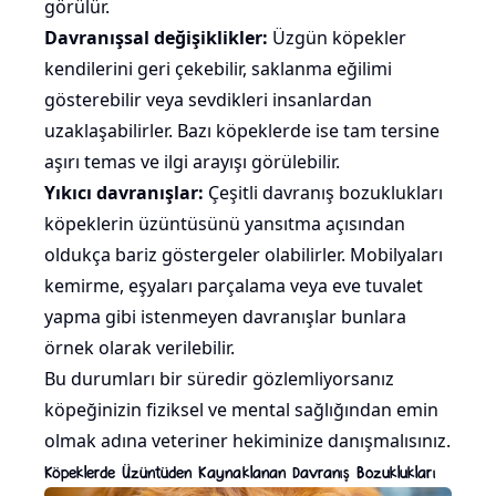
görülür.
Davranışsal değişiklikler:
Üzgün köpekler
kendilerini geri çekebilir, saklanma eğilimi
gösterebilir veya sevdikleri insanlardan
uzaklaşabilirler. Bazı köpeklerde ise tam tersine
aşırı temas ve ilgi arayışı görülebilir.
Yıkıcı davranışlar:
Çeşitli davranış bozuklukları
köpeklerin üzüntüsünü yansıtma açısından
oldukça bariz göstergeler olabilirler. Mobilyaları
kemirme, eşyaları parçalama veya eve tuvalet
yapma gibi istenmeyen davranışlar bunlara
örnek olarak verilebilir.
Bu durumları bir süredir gözlemliyorsanız
köpeğinizin fiziksel ve mental sağlığından emin
olmak adına veteriner hekiminize danışmalısınız.
Köpeklerde Üzüntüden Kaynaklanan Davranış Bozuklukları