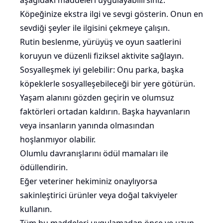
aşağıdaki maddeleri uygulayabilirsiniz:
Köpeğinize ekstra ilgi ve sevgi gösterin. Onun
en
sevdiği şeyler
ile ilgisini çekmeye çalışın.
Rutin beslenme, yürüyüş ve oyun saatlerini
koruyun ve düzenli fiziksel aktivite sağlayın.
Sosyalleşmek iyi gelebilir: Onu parka, başka
köpeklerle sosyalleşebileceği bir yere götürün.
Yaşam alanını gözden geçirin ve olumsuz
faktörleri ortadan kaldırın. Başka hayvanların
veya insanların yanında olmasından
hoşlanmıyor olabilir.
Olumlu davranışlarını ödül mamaları ile
ödüllendirin.
Eğer veteriner hekiminiz onaylıyorsa
sakinleştirici ürünler veya doğal takviyeler
kullanın.