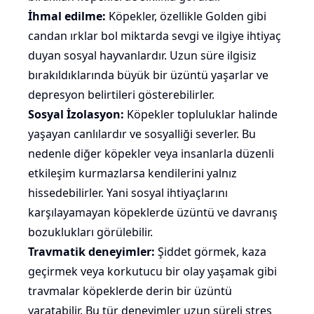
İhmal edilme:
Köpekler, özellikle
Golden
gibi
candan ırklar bol miktarda sevgi ve ilgiye ihtiyaç
duyan sosyal hayvanlardır. Uzun süre ilgisiz
bırakıldıklarında büyük bir üzüntü yaşarlar ve
depresyon belirtileri gösterebilirler.
Sosyal İzolasyon:
Köpekler topluluklar halinde
yaşayan canlılardır ve sosyalliği severler. Bu
nedenle diğer köpekler veya insanlarla düzenli
etkileşim kurmazlarsa kendilerini yalnız
hissedebilirler. Yani sosyal ihtiyaçlarını
karşılayamayan köpeklerde üzüntü ve davranış
bozuklukları görülebilir.
Travmatik deneyimler:
Şiddet görmek, kaza
geçirmek veya korkutucu bir olay yaşamak gibi
travmalar köpeklerde derin bir üzüntü
yaratabilir. Bu tür deneyimler uzun süreli stres