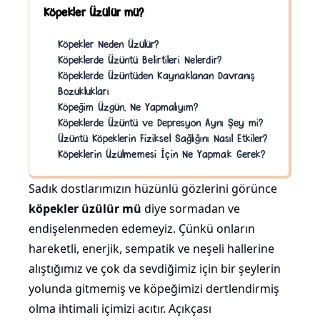
Köpekler Üzülür mü?
Köpekler Neden Üzülür?
Köpeklerde Üzüntü Belirtileri Nelerdir?
Köpeklerde Üzüntüden Kaynaklanan Davranış
Bozuklukları
Köpeğim Üzgün, Ne Yapmalıyım?
Köpeklerde Üzüntü ve Depresyon Aynı Şey mi?
Üzüntü Köpeklerin Fiziksel Sağlığını Nasıl Etkiler?
Köpeklerin Üzülmemesi İçin Ne Yapmak Gerek?
Sadık dostlarımızın hüzünlü gözlerini görünce
köpekler üzülür mü
diye sormadan ve
endişelenmeden edemeyiz. Çünkü onların
hareketli, enerjik, sempatik ve neşeli hallerine
alıştığımız ve çok da sevdiğimiz için bir şeylerin
yolunda gitmemiş ve köpeğimizi dertlendirmiş
olma ihtimali içimizi acıtır. Açıkçası