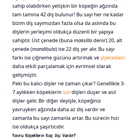
sahip olabilirken yetişkin bir köpeğin ağzında
tam tamına 42 diş bulunur! Bu sayı her ne kadar
bizim diş sayımızdan fazla olsa da aslında bu
dişlerin yerleşimi oldukça düzenli bir yapıya
sahiptir. Üst çenede (buna
maksilla
denir) 20, alt
çenede (
mandibula
) ise 22 diş yer alır. Bu sayı
farkı ise çiğneme gücünü artırmak ve
yiyecekleri
daha etkili parçalamak için evrimsel olarak
gelişmiştir.
Peki bu kalıcı dişler ne zaman çıkar? Genellikle 3-
7 aylıkken köpeklerin
süt
dişleri düşer ve asıl
dişler gelir. Bir diğer deyişle, köpeğiniz
yavruyken ağzında daha az diş vardır ve
zamanla bu sayı zamanla artar. Bu sürecin hızı
ise oldukça şaşırtıcıdır.
Yavru Köpeklerin Kaç Dişi Vardır?