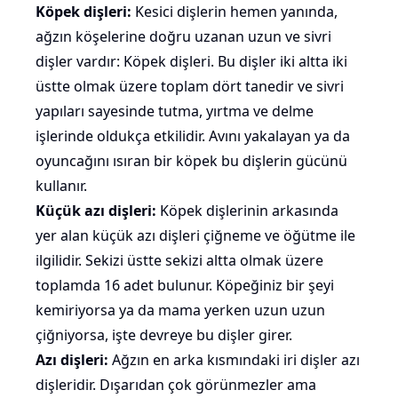
Köpek dişleri:
Kesici dişlerin hemen yanında,
ağzın köşelerine doğru uzanan uzun ve sivri
dişler vardır: Köpek dişleri. Bu dişler iki altta iki
üstte olmak üzere toplam dört tanedir ve sivri
yapıları sayesinde tutma, yırtma ve delme
işlerinde oldukça etkilidir. Avını yakalayan ya da
oyuncağını ısıran bir köpek bu dişlerin gücünü
kullanır.
Küçük azı dişleri:
Köpek dişlerinin arkasında
yer alan küçük azı dişleri çiğneme ve öğütme ile
ilgilidir. Sekizi üstte sekizi altta olmak üzere
toplamda 16 adet bulunur. Köpeğiniz bir şeyi
kemiriyorsa ya da mama yerken uzun uzun
çiğniyorsa, işte devreye bu dişler girer.
Azı dişleri:
Ağzın en arka kısmındaki iri dişler azı
dişleridir. Dışarıdan çok görünmezler ama