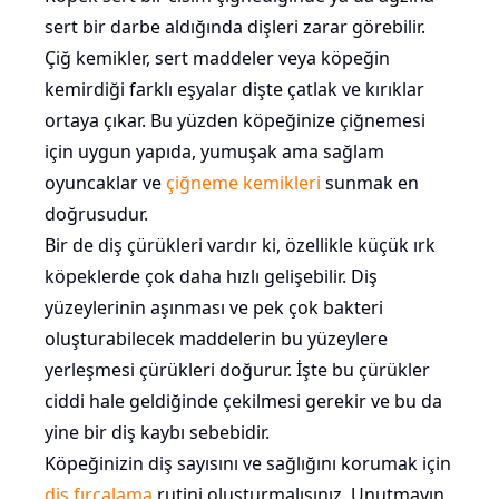
sert bir darbe aldığında dişleri zarar görebilir.
Çiğ kemikler, sert maddeler veya köpeğin
kemirdiği farklı eşyalar dişte çatlak ve kırıklar
ortaya çıkar. Bu yüzden köpeğinize çiğnemesi
için uygun yapıda, yumuşak ama sağlam
oyuncaklar ve
çiğneme kemikleri
sunmak en
doğrusudur.
Bir de diş çürükleri vardır ki, özellikle küçük ırk
köpeklerde çok daha hızlı gelişebilir. Diş
yüzeylerinin aşınması ve pek çok bakteri
oluşturabilecek maddelerin bu yüzeylere
yerleşmesi çürükleri doğurur. İşte bu çürükler
ciddi hale geldiğinde çekilmesi gerekir ve bu da
yine bir diş kaybı sebebidir.
Köpeğinizin diş sayısını ve sağlığını korumak için
diş fırçalama
rutini oluşturmalısınız. Unutmayın