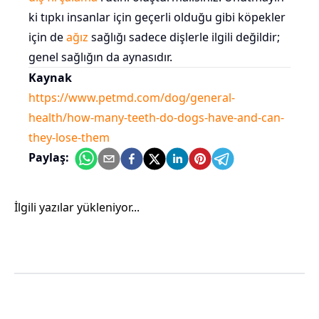
ki tıpkı insanlar için geçerli olduğu gibi köpekler
için de
ağız
sağlığı sadece dişlerle ilgili değildir;
genel sağlığın da aynasıdır.
Kaynak
https://www.petmd.com/dog/general-
health/how-many-teeth-do-dogs-have-and-can-
they-lose-them
Paylaş:
İlgili yazılar yükleniyor...