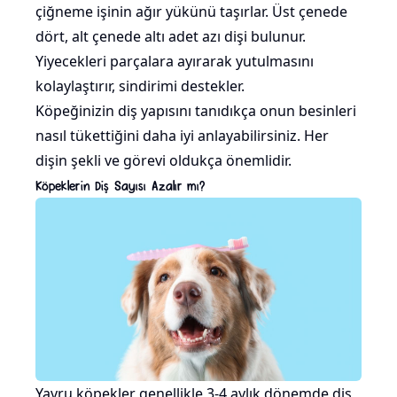
çiğneme işinin ağır yükünü taşırlar. Üst çenede
dört, alt çenede altı adet azı dişi bulunur.
Yiyecekleri parçalara ayırarak yutulmasını
kolaylaştırır, sindirimi destekler.
Köpeğinizin diş yapısını tanıdıkça onun besinleri
nasıl tükettiğini daha iyi anlayabilirsiniz. Her
dişin şekli ve görevi oldukça önemlidir.
Köpeklerin Diş Sayısı Azalır mı?
Yavru köpekler genellikle 3-4 aylık dönemde diş