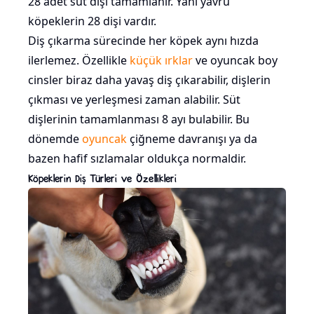
28 adet süt dişi tamamlanır. Yani yavru
köpeklerin 28 dişi vardır.
Diş çıkarma sürecinde her köpek aynı hızda
ilerlemez. Özellikle
küçük ırklar
ve oyuncak boy
cinsler biraz daha yavaş diş çıkarabilir, dişlerin
çıkması ve yerleşmesi zaman alabilir. Süt
dişlerinin tamamlanması 8 ayı bulabilir. Bu
dönemde
oyuncak
çiğneme davranışı ya da
bazen hafif sızlamalar oldukça normaldir.
Köpeklerin Diş Türleri ve Özellikleri