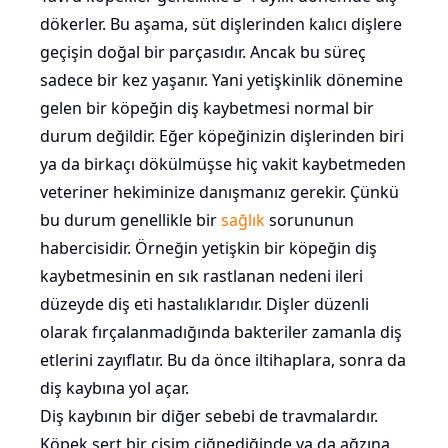
dökerler. Bu aşama, süt dişlerinden kalıcı dişlere
geçişin doğal bir parçasıdır. Ancak bu süreç
sadece bir kez yaşanır. Yani yetişkinlik dönemine
gelen bir köpeğin diş kaybetmesi normal bir
durum değildir. Eğer köpeğinizin dişlerinden biri
ya da birkaçı dökülmüşse hiç vakit kaybetmeden
veteriner hekiminize danışmanız gerekir. Çünkü
bu durum genellikle bir
sağlık
sorununun
habercisidir. Örneğin yetişkin bir köpeğin diş
kaybetmesinin en sık rastlanan nedeni ileri
düzeyde diş eti hastalıklarıdır. Dişler düzenli
olarak fırçalanmadığında bakteriler zamanla diş
etlerini zayıflatır. Bu da önce iltihaplara, sonra da
diş kaybına yol açar.
Diş kaybının bir diğer sebebi de travmalardır.
Köpek sert bir cisim çiğnediğinde ya da ağzına