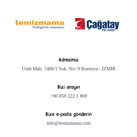
Adresimiz
Ümit Mah. 7406/1 Sok. No: 9 Bornova - İZMİR
Bizi arayın
+90 850 222 1 869
Bize e-posta gönderin
info@temizmama.com