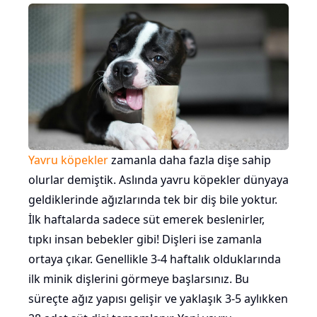
Yavru köpekler
zamanla daha fazla dişe sahip
olurlar demiştik. Aslında yavru köpekler dünyaya
geldiklerinde ağızlarında tek bir diş bile yoktur.
İlk haftalarda sadece süt emerek beslenirler,
tıpkı insan bebekler gibi! Dişleri ise zamanla
ortaya çıkar. Genellikle 3-4 haftalık olduklarında
ilk minik dişlerini görmeye başlarsınız. Bu
süreçte ağız yapısı gelişir ve yaklaşık 3-5 aylıkken