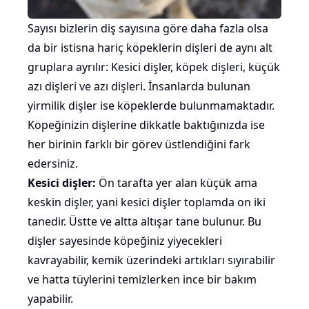
Sayısı bizlerin diş sayısına göre daha fazla olsa
da bir istisna hariç köpeklerin dişleri de aynı alt
gruplara ayrılır: Kesici dişler, köpek dişleri, küçük
azı dişleri ve azı dişleri. İnsanlarda bulunan
yirmilik dişler ise köpeklerde bulunmamaktadır.
Köpeğinizin dişlerine dikkatle baktığınızda ise
her birinin farklı bir görev üstlendiğini fark
edersiniz.
Kesici dişler:
Ön tarafta yer alan küçük ama
keskin dişler, yani kesici dişler toplamda on iki
tanedir. Üstte ve altta altışar tane bulunur. Bu
dişler sayesinde köpeğiniz yiyecekleri
kavrayabilir, kemik üzerindeki artıkları sıyırabilir
ve hatta tüylerini temizlerken ince bir bakım
yapabilir.