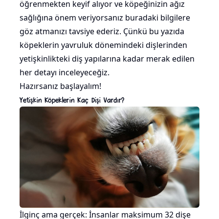
öğrenmekten keyif alıyor ve köpeğinizin ağız
sağlığına önem veriyorsanız buradaki bilgilere
göz atmanızı tavsiye ederiz. Çünkü bu yazıda
köpeklerin yavruluk dönemindeki dişlerinden
yetişkinlikteki diş yapılarına kadar merak edilen
her detayı inceleyeceğiz.
Hazırsanız başlayalım!
Yetişkin Köpeklerin Kaç Dişi Vardır?
İlginç ama gerçek: İnsanlar maksimum 32 dişe