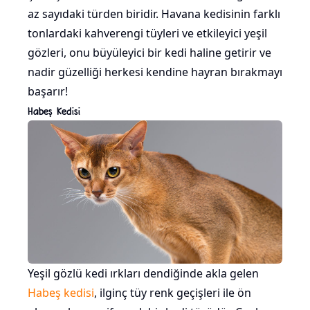
az sayıdaki türden biridir. Havana kedisinin farklı
tonlardaki kahverengi tüyleri ve etkileyici yeşil
gözleri, onu büyüleyici bir kedi haline getirir ve
nadir güzelliği herkesi kendine hayran bırakmayı
başarır!
Habeş Kedisi
Yeşil gözlü kedi ırkları dendiğinde akla gelen
Habeş kedisi
, ilginç tüy renk geçişleri ile ön