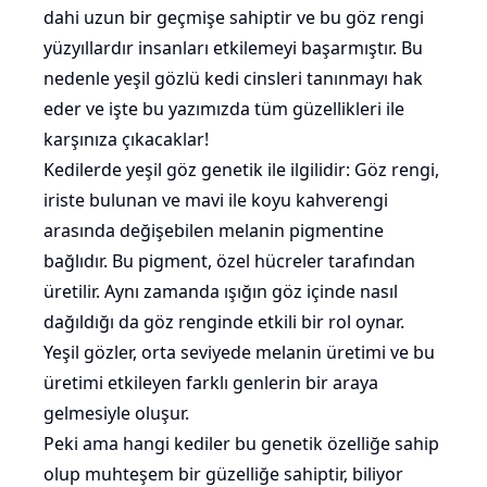
dahi uzun bir geçmişe sahiptir ve bu göz rengi
yüzyıllardır insanları etkilemeyi başarmıştır. Bu
nedenle yeşil gözlü kedi cinsleri tanınmayı hak
eder ve işte bu yazımızda tüm güzellikleri ile
karşınıza çıkacaklar!
Kedilerde yeşil göz genetik ile ilgilidir: Göz rengi,
iriste bulunan ve mavi ile koyu kahverengi
arasında değişebilen melanin pigmentine
bağlıdır. Bu pigment, özel hücreler tarafından
üretilir. Aynı zamanda ışığın göz içinde nasıl
dağıldığı da göz renginde etkili bir rol oynar.
Yeşil gözler, orta seviyede melanin üretimi ve bu
üretimi etkileyen farklı genlerin bir araya
gelmesiyle oluşur.
Peki ama hangi kediler bu genetik özelliğe sahip
olup muhteşem bir güzelliğe sahiptir, biliyor