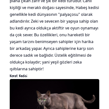
plana çıkan zarif ve şık bir kedi türüdür. Canlı
kişiliği ve meraklı doğası sayesinde, Habeş kedisi
genellikle kedi dünyasının "palyaçosu" olarak
adlandırılır. Zeki ve sevecen bir yapıya sahip olan
bu kedi ayrıca oldukça aktiftir ve oyun oynamayı
da çok sever. Bu özellikleri, onu hareketli bir
yaşam tarzını benimseyen sahipler için harika
bir arkadaş yapar. Ayrıca sahiplerine karşı son
derece sadık ve bağlıdır. Üstelik eğitilmesi de
oldukça kolaydır; yani yeşil gözleri zeka
ışıltılarına sahiptir!
Korat Kedisi