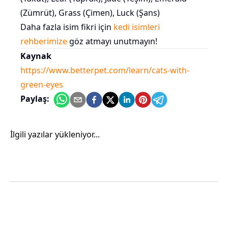
(Zümrüt), Grass (Çimen), Luck (Şans)
Daha fazla isim fikri için
kedi isimleri
rehberimize
göz atmayı unutmayın!
Kaynak
https://www.betterpet.com/learn/cats-with-
green-eyes
Paylaş:
İlgili yazılar yükleniyor...