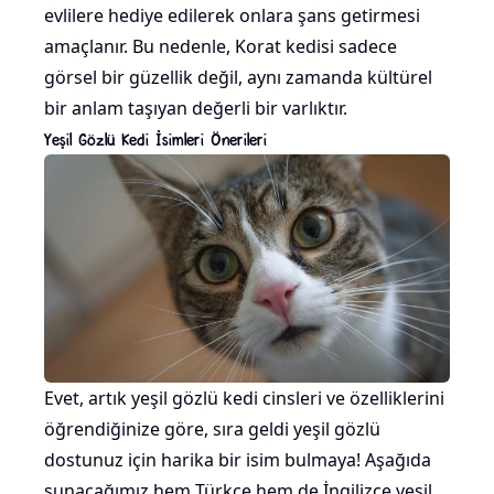
evlilere hediye edilerek onlara şans getirmesi
amaçlanır. Bu nedenle, Korat kedisi sadece
görsel bir güzellik değil, aynı zamanda kültürel
bir anlam taşıyan değerli bir varlıktır.
Yeşil Gözlü Kedi İsimleri Önerileri
Evet, artık yeşil gözlü kedi cinsleri ve özelliklerini
öğrendiğinize göre, sıra geldi yeşil gözlü
dostunuz için harika bir isim bulmaya! Aşağıda
sunacağımız hem Türkçe hem de İngilizce yeşil