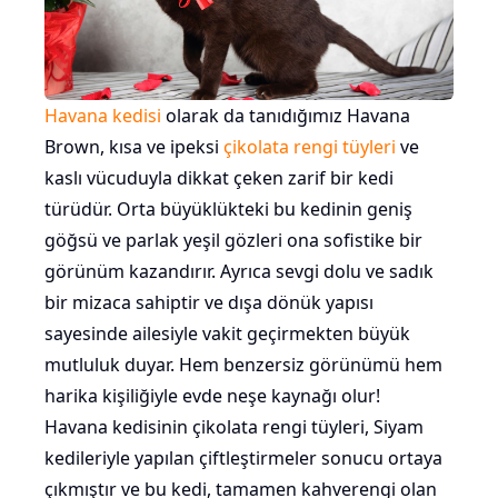
Havana kedisi
olarak da tanıdığımız Havana
Brown, kısa ve ipeksi
çikolata rengi tüyleri
ve
kaslı vücuduyla dikkat çeken zarif bir kedi
türüdür. Orta büyüklükteki bu kedinin geniş
göğsü ve parlak yeşil gözleri ona sofistike bir
görünüm kazandırır. Ayrıca sevgi dolu ve sadık
bir mizaca sahiptir ve dışa dönük yapısı
sayesinde ailesiyle vakit geçirmekten büyük
mutluluk duyar. Hem benzersiz görünümü hem
harika kişiliğiyle evde neşe kaynağı olur!
Havana kedisinin çikolata rengi tüyleri, Siyam
kedileriyle yapılan çiftleştirmeler sonucu ortaya
çıkmıştır ve bu kedi, tamamen kahverengi olan