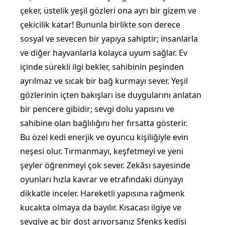
çeker, üstelik yeşil gözleri ona ayrı bir gizem ve
çekicilik katar! Bununla birlikte son derece
sosyal ve sevecen bir yapıya sahiptir; insanlarla
ve diğer hayvanlarla kolayca uyum sağlar. Ev
içinde sürekli ilgi bekler, sahibinin peşinden
ayrılmaz ve sıcak bir bağ kurmayı sever. Yeşil
gözlerinin içten bakışları ise duygularını anlatan
bir pencere gibidir; sevgi dolu yapısını ve
sahibine olan bağlılığını her fırsatta gösterir.
Bu özel kedi enerjik ve oyuncu kişiliğiyle evin
neşesi olur. Tırmanmayı, keşfetmeyi ve yeni
şeyler öğrenmeyi çok sever. Zekâsı sayesinde
oyunları hızla kavrar ve etrafındaki dünyayı
dikkatle inceler. Hareketli yapısına rağmenk
kucakta olmaya da bayılır. Kısacası ilgiye ve
sevgiye aç bir dost arıyorsanız Sfenks kedisi