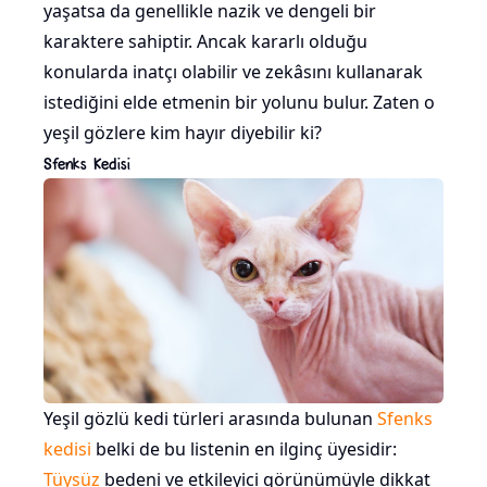
yaşatsa da genellikle nazik ve dengeli bir
karaktere sahiptir. Ancak kararlı olduğu
konularda inatçı olabilir ve zekâsını kullanarak
istediğini elde etmenin bir yolunu bulur. Zaten o
yeşil gözlere kim hayır diyebilir ki?
Sfenks Kedisi
Yeşil gözlü kedi türleri arasında bulunan
Sfenks
kedisi
belki de bu listenin en ilginç üyesidir:
Tüysüz
bedeni ve etkileyici görünümüyle dikkat