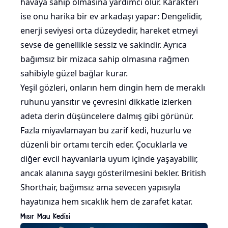
havaya sahip olmasına yardımcı olur. Karakteri
ise onu harika bir ev arkadaşı yapar: Dengelidir,
enerji seviyesi orta düzeydedir, hareket etmeyi
sevse de genellikle sessiz ve sakindir. Ayrıca
bağımsız bir mizaca sahip olmasına rağmen
sahibiyle güzel bağlar kurar.
Yeşil gözleri, onların hem dingin hem de meraklı
ruhunu yansıtır ve çevresini dikkatle izlerken
adeta derin düşüncelere dalmış gibi görünür.
Fazla miyavlamayan bu zarif kedi, huzurlu ve
düzenli bir ortamı tercih eder. Çocuklarla ve
diğer evcil hayvanlarla uyum içinde yaşayabilir,
ancak alanına saygı gösterilmesini bekler. British
Shorthair, bağımsız ama sevecen yapısıyla
hayatınıza hem sıcaklık hem de zarafet katar.
Mısır Mau Kedisi