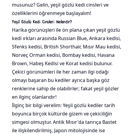
musunuz? Gelin, yeşil gözlü kedi cinsleri ve
özelliklerini öğrenmeye başlayalım!
Yeşil Gözlü Kedi Cinsleri Nelerdir?
Harika görünüşleri ile ön plana çıkan yeşil gözlü
kedi ırkları arasında Russian Blue, Ankara kedisi,
Sfenks kedisi, British Shorthair, Mısır Mau kedisi,
Norveç Orman kedisi, Bombay kedisi, Havana
Brown, Habeş Kedisi ve Korat kedisi bulunur.
Çekici görünümleri ile her zaman ilgi odağı
olmayı başaran bu kediler ayrıca başka göz
renklerine sahip de olabilirler; fakat yeşil gözler
en ilginç olanlarıdır!
İlginç bir bilgi verelim: Yeşil gözlü kediler tarih
boyunca birçok kültürde gizem ve çekiciliğin
simgesi olmuştur. Antik Mısır'da tanrıça Bastet
ile ilişkilendirilmiş, Japon mitolojisinde ise