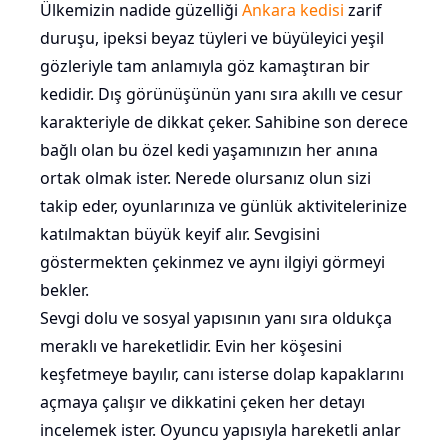
Ülkemizin nadide güzelliği
Ankara kedisi
zarif
duruşu, ipeksi beyaz tüyleri ve büyüleyici yeşil
gözleriyle tam anlamıyla göz kamaştıran bir
kedidir. Dış görünüşünün yanı sıra akıllı ve cesur
karakteriyle de dikkat çeker. Sahibine son derece
bağlı olan bu özel kedi yaşamınızın her anına
ortak olmak ister. Nerede olursanız olun sizi
takip eder, oyunlarınıza ve günlük aktivitelerinize
katılmaktan büyük keyif alır. Sevgisini
göstermekten çekinmez ve aynı ilgiyi görmeyi
bekler.
Sevgi dolu ve sosyal yapısının yanı sıra oldukça
meraklı ve hareketlidir. Evin her köşesini
keşfetmeye bayılır, canı isterse dolap kapaklarını
açmaya çalışır ve dikkatini çeken her detayı
incelemek ister. Oyuncu yapısıyla hareketli anlar