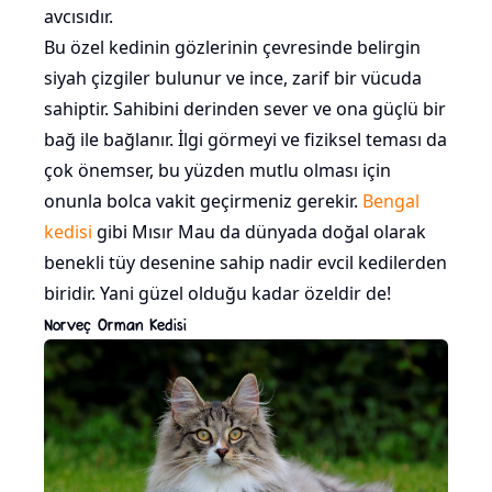
avcısıdır.
Bu özel kedinin gözlerinin çevresinde belirgin
siyah çizgiler bulunur ve ince, zarif bir vücuda
sahiptir. Sahibini derinden sever ve ona güçlü bir
bağ ile bağlanır. İlgi görmeyi ve fiziksel teması da
çok önemser, bu yüzden mutlu olması için
onunla bolca vakit geçirmeniz gerekir.
Bengal
kedisi
gibi Mısır Mau da dünyada doğal olarak
benekli tüy desenine sahip nadir evcil kedilerden
biridir. Yani güzel olduğu kadar özeldir de!
Norveç Orman Kedisi