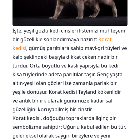
İşte, yeşil gözlü kedi cinsleri listemizi muhteşem
bir güzellikle sonlandırmaya hazırız:
Korat
kedisi
, gümüş parıltılara sahip mavi-gri tüyleri ve
kalp şeklindeki başıyla dikkat çeken nadir bir
türdür. Orta boyutlu ve kaslı yapısıyla bu kedi,
kısa tüylerinde adeta parıltılar taşır. Genç yaşta
altın-yeşil olan gözleri ise zamanla parlak bir
yeşile dönüşür. Korat kedisi Tayland kökenlidir
ve antik bir ırk olarak günümüze kadar saf
güzelliğini koruyabilmiş bir cinstir.
Korat kedisi, doğduğu topraklarda ilginç bir
sembolizme sahiptir: Uğurlu kabul edilen bu tür,
geleneksel olarak saygın bireylere ve yeni