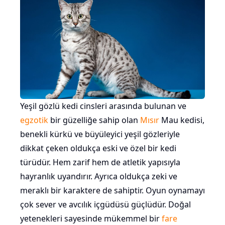
Yeşil gözlü kedi cinsleri arasında bulunan ve
egzotik
bir güzelliğe sahip olan
Mısır
Mau kedisi,
benekli kürkü ve büyüleyici yeşil gözleriyle
dikkat çeken oldukça eski ve özel bir kedi
türüdür. Hem zarif hem de atletik yapısıyla
hayranlık uyandırır. Ayrıca oldukça zeki ve
meraklı bir karaktere de sahiptir. Oyun oynamayı
çok sever ve avcılık içgüdüsü güçlüdür. Doğal
yetenekleri sayesinde mükemmel bir
fare