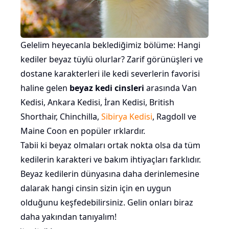
Gelelim heyecanla beklediğimiz bölüme: Hangi
kediler beyaz tüylü olurlar? Zarif görünüşleri ve
dostane karakterleri ile kedi severlerin favorisi
haline gelen
beyaz kedi cinsleri
arasında Van
Kedisi, Ankara Kedisi, İran Kedisi, British
Shorthair, Chinchilla,
Sibirya Kedisi
, Ragdoll ve
Maine Coon en popüler ırklardır.
Tabii ki beyaz olmaları ortak nokta olsa da tüm
kedilerin karakteri ve bakım ihtiyaçları farklıdır.
Beyaz kedilerin dünyasına daha derinlemesine
dalarak hangi cinsin sizin için en uygun
olduğunu keşfedebilirsiniz. Gelin onları biraz
daha yakından tanıyalım!