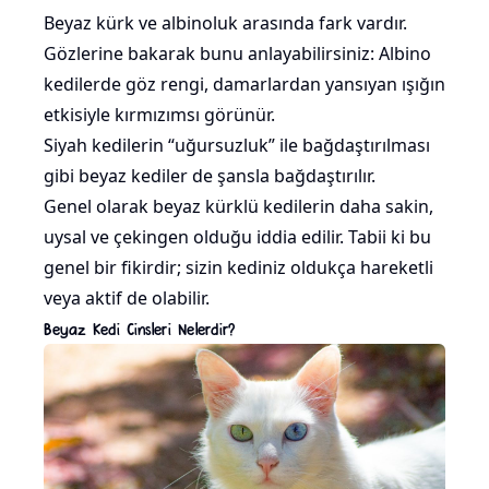
Beyaz kürk ve albinoluk arasında fark vardır.
Gözlerine bakarak bunu anlayabilirsiniz: Albino
kedilerde göz rengi, damarlardan yansıyan ışığın
etkisiyle kırmızımsı görünür.
Siyah kedilerin
“uğursuzluk” ile bağdaştırılması
gibi beyaz kediler de şansla bağdaştırılır.
Genel olarak beyaz kürklü kedilerin daha sakin,
uysal
ve çekingen olduğu iddia edilir. Tabii ki bu
genel bir fikirdir; sizin kediniz oldukça hareketli
veya aktif de olabilir.
Beyaz Kedi Cinsleri Nelerdir?