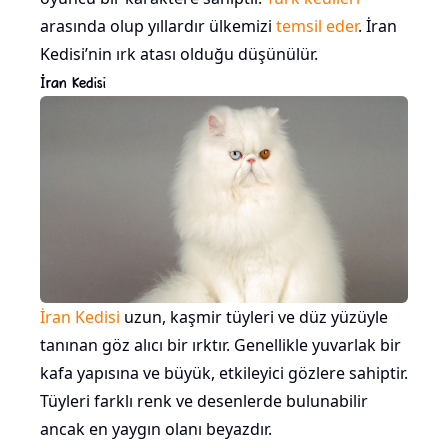
arasında olup yıllardır ülkemizi
temsil eder
. İran
Kedisi’nin ırk atası olduğu düşünülür.
İran Kedisi
İran Kedisi
uzun, kaşmir tüyleri ve düz yüzüyle
tanınan göz alıcı bir ırktır. Genellikle yuvarlak bir
kafa yapısına ve büyük, etkileyici gözlere sahiptir.
Tüyleri farklı renk ve desenlerde bulunabilir
ancak en yaygın olanı beyazdır.