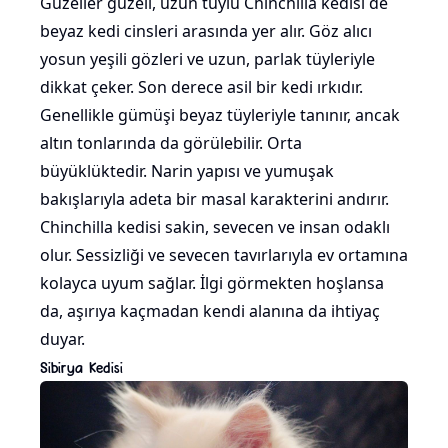
Güzeller güzeli, uzun tüylü Chinchilla kedisi de
beyaz kedi cinsleri arasında yer alır. Göz alıcı
yosun yeşili gözleri ve uzun, parlak tüyleriyle
dikkat çeker. Son derece asil bir kedi ırkıdır.
Genellikle gümüşi beyaz tüyleriyle tanınır, ancak
altın tonlarında da görülebilir. Orta
büyüklüktedir. Narin yapısı ve yumuşak
bakışlarıyla adeta bir masal karakterini andırır.
Chinchilla kedisi sakin, sevecen ve insan odaklı
olur. Sessizliği ve sevecen tavırlarıyla ev ortamına
kolayca uyum sağlar. İlgi görmekten hoşlansa
da, aşırıya kaçmadan kendi alanına da ihtiyaç
duyar.
Sibirya Kedisi