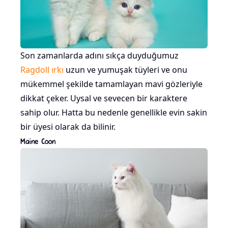
Son zamanlarda adını sıkça duyduğumuz
Ragdoll ırkı
uzun ve yumuşak tüyleri ve onu
mükemmel şekilde tamamlayan mavi gözleriyle
dikkat çeker. Uysal ve sevecen bir karaktere
sahip olur. Hatta bu nedenle genellikle evin sakin
bir üyesi olarak da bilinir.
Maine Coon