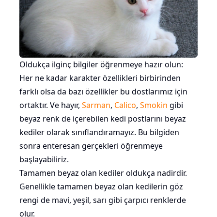
Oldukça ilginç bilgiler öğrenmeye hazır olun:
Her ne kadar karakter özellikleri birbirinden
farklı olsa da bazı özellikler bu dostlarımız için
ortaktır. Ve hayır,
Sarman
,
Calico
,
Smokin
gibi
beyaz renk de içerebilen kedi postlarını beyaz
kediler olarak sınıflandıramayız. Bu bilgiden
sonra enteresan gerçekleri öğrenmeye
başlayabiliriz.
Tamamen beyaz olan kediler oldukça nadirdir.
Genellikle tamamen beyaz olan kedilerin göz
rengi de
mavi
, yeşil, sarı gibi çarpıcı renklerde
olur.