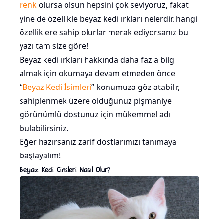
renk
olursa olsun hepsini çok seviyoruz, fakat
yine de özellikle beyaz kedi ırkları nelerdir, hangi
özelliklere sahip olurlar merak ediyorsanız bu
yazı tam size göre!
Beyaz kedi ırkları hakkında daha fazla bilgi
almak için okumaya devam etmeden önce
“
Beyaz Kedi İsimleri
” konumuza göz atabilir,
sahiplenmek üzere olduğunuz pişmaniye
görünümlü dostunuz için mükemmel adı
bulabilirsiniz.
Eğer hazırsanız zarif dostlarımızı tanımaya
başlayalım!
Beyaz Kedi Cinsleri Nasıl Olur?