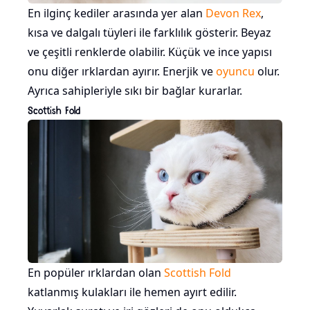
En ilginç kediler arasında yer alan
Devon Rex
,
kısa ve dalgalı tüyleri ile farklılık gösterir. Beyaz
ve çeşitli renklerde olabilir. Küçük ve ince yapısı
onu diğer ırklardan ayırır. Enerjik ve
oyuncu
olur.
Ayrıca sahipleriyle sıkı bir bağlar kurarlar.
Scottish Fold
En popüler ırklardan olan
Scottish Fold
katlanmış kulakları ile hemen ayırt edilir.