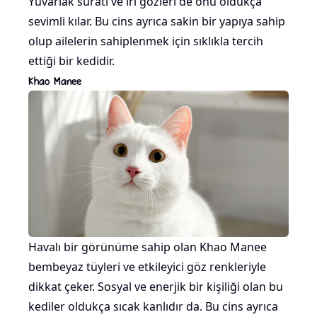
Yuvarlak suratı ve iri gözleri de onu oldukça
sevimli kılar. Bu cins ayrıca sakin bir yapıya sahip
olup ailelerin sahiplenmek için sıklıkla tercih
ettiği bir kedidir.
Khao Manee
Havalı bir görünüme sahip olan Khao Manee
bembeyaz tüyleri ve etkileyici göz renkleriyle
dikkat çeker. Sosyal ve enerjik bir kişiliği olan bu
kediler oldukça sıcak kanlıdır da. Bu cins ayrıca