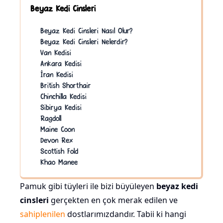
Beyaz Kedi Cinsleri
Beyaz Kedi Cinsleri Nasıl Olur?
Beyaz Kedi Cinsleri Nelerdir?
Van Kedisi
Ankara Kedisi
İran Kedisi
British Shorthair
Chinchilla Kedisi
Sibirya Kedisi
Ragdoll
Maine Coon
Devon Rex
Scottish Fold
Khao Manee
Pamuk gibi tüyleri ile bizi büyüleyen
beyaz kedi
cinsleri
gerçekten en çok merak edilen ve
sahiplenilen
dostlarımızdandır. Tabii ki hangi