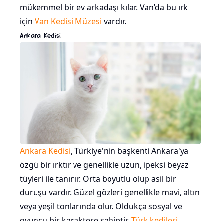
mükemmel bir ev arkadaşı kılar. Van’da bu ırk
için
Van Kedisi Müzesi
vardır.
Ankara Kedisi
Ankara Kedisi
, Türkiye'nin başkenti Ankara'ya
özgü bir ırktır ve genellikle uzun, ipeksi beyaz
tüyleri ile tanınır. Orta boyutlu olup asil bir
duruşu vardır. Güzel gözleri genellikle mavi, altın
veya yeşil tonlarında olur. Oldukça sosyal ve
oyuncu bir karaktere sahiptir.
Türk kedileri