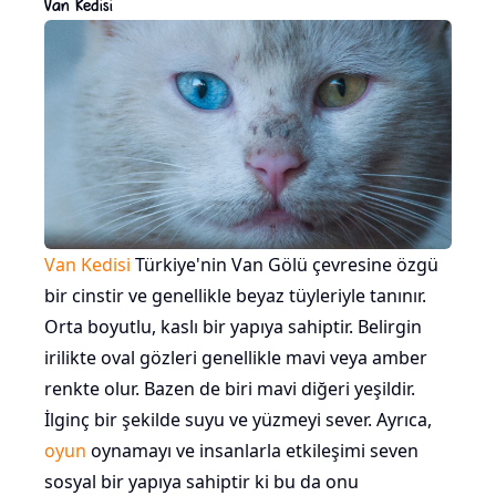
Van Kedisi
Van Kedisi
Türkiye'nin Van Gölü çevresine özgü
bir cinstir ve genellikle beyaz tüyleriyle tanınır.
Orta boyutlu, kaslı bir yapıya sahiptir. Belirgin
irilikte oval gözleri genellikle mavi veya amber
renkte olur. Bazen de biri mavi diğeri yeşildir.
İlginç bir şekilde suyu ve yüzmeyi sever. Ayrıca,
oyun
oynamayı ve insanlarla etkileşimi seven
sosyal bir yapıya sahiptir ki bu da onu