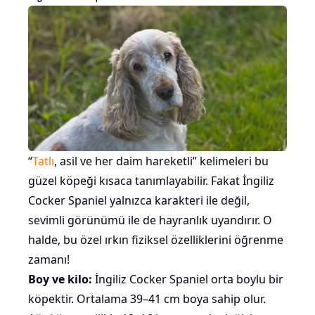
“
Tatlı
, asil ve her daim hareketli” kelimeleri bu
güzel köpeği kısaca tanımlayabilir. Fakat İngiliz
Cocker Spaniel yalnızca karakteri ile değil,
sevimli görünümü ile de hayranlık uyandırır. O
halde, bu özel ırkın fiziksel özelliklerini öğrenme
zamanı!
Boy ve kilo:
İngiliz Cocker Spaniel
orta boylu
bir
köpektir. Ortalama 39–41 cm boya sahip olur.