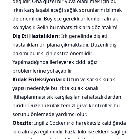
değildir. Ona güzel bir yuva olabilmek için bu
ırkın karşılaşabileceği sağlık sorunlarını bilmek
de önemlidir. Böylece gerekli önlemleri almak
kolaylaşır. Gelin bu rahatsızlıklara göz atalım!
Diş Eti Hastalıkları:
Irk genelinde diş eti
hastalıkları ön plana çıkmaktadır. Düzenli
diş
bakımı
bu ırk için ekstra önemlidir.
Yapılmadığında ilerleyerek ciddi ağız
problemlerine yol açabilir.
Kulak Enfeksiyonları:
Uzun ve sarkık kulak
yapısı nedeniyle bu ırkta kulak kanalı
iltihaplanması sık karşılaşılan rahatsızlıklardan
biridir. Düzenli kulak temizliği ve kontroller bu
sorunu önlemede yardımcı olur.
Obezite:
İngiliz Cocker ırkı hareketsiz kaldığında
kilo almaya eğilimlidir. Fazla kilo ise eklem sağlığı