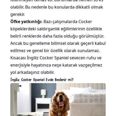
olabilir. Bu nedenle bu konularda dikkatli olmak
gerekir.
Öfke yatkınlığı:
Bazı çalışmalarda Cocker
köpeklerdeki
saldırganlık
eğilimlerinin özellikle
belirli renklerde daha fazla olduğu görülmüştür.
Ancak bu genelleme bilimsel olarak geçerli kabul
edilmez ve genel bir özellik olarak sunulamaz.
Kısacası İngiliz Cocker Spaniel sevecen ruhu ve
enerjisiyle hayatınıza neşe katarak vazgeçilmez
yol arkadaşınız olabilir.
İngiliz Cocker Spaniel Evde Beslenir mi?