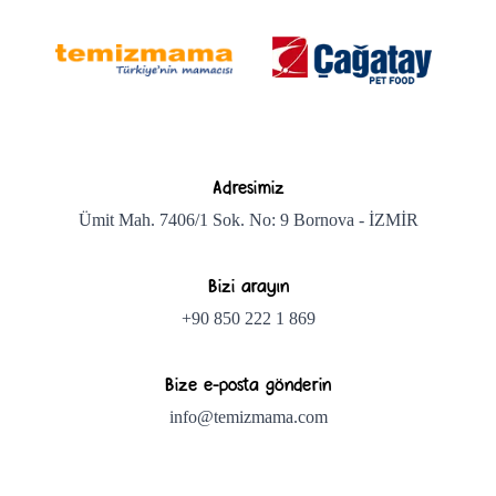
Adresimiz
Ümit Mah. 7406/1 Sok. No: 9 Bornova - İZMİR
Bizi arayın
+90 850 222 1 869
Bize e-posta gönderin
info@temizmama.com