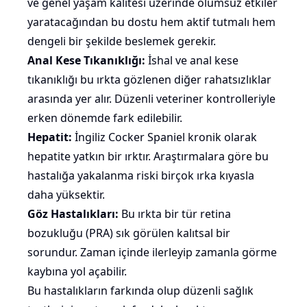
ve genel yaşam kalitesi üzerinde olumsuz etkiler
yaratacağından bu dostu hem aktif tutmalı hem
dengeli bir şekilde beslemek gerekir.
Anal Kese Tıkanıklığı:
İshal
ve anal kese
tıkanıklığı bu ırkta gözlenen diğer rahatsızlıklar
arasında yer alır. Düzenli veteriner kontrolleriyle
erken dönemde fark edilebilir.
Hepatit:
İngiliz Cocker Spaniel kronik olarak
hepatite yatkın bir ırktır. Araştırmalara göre bu
hastalığa yakalanma riski birçok ırka kıyasla
daha yüksektir.
Göz Hastalıkları:
Bu ırkta bir tür retina
bozukluğu (PRA) sık görülen kalıtsal bir
sorundur. Zaman içinde ilerleyip zamanla görme
kaybına yol açabilir.
Bu hastalıkların farkında olup düzenli sağlık