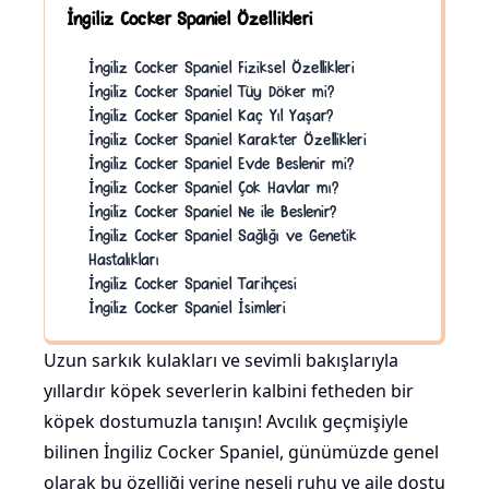
İngiliz Cocker Spaniel Özellikleri
İngiliz Cocker Spaniel Fiziksel Özellikleri
İngiliz Cocker Spaniel Tüy Döker mi?
İngiliz Cocker Spaniel Kaç Yıl Yaşar?
İngiliz Cocker Spaniel Karakter Özellikleri
İngiliz Cocker Spaniel Evde Beslenir mi?
İngiliz Cocker Spaniel Çok Havlar mı?
İngiliz Cocker Spaniel Ne ile Beslenir?
İngiliz Cocker Spaniel Sağlığı ve Genetik
Hastalıkları
İngiliz Cocker Spaniel Tarihçesi
İngiliz Cocker Spaniel İsimleri
Uzun sarkık kulakları ve sevimli bakışlarıyla
yıllardır köpek severlerin kalbini fetheden bir
köpek dostumuzla tanışın! Avcılık geçmişiyle
bilinen İngiliz Cocker Spaniel, günümüzde genel
olarak bu özelliği yerine neşeli ruhu ve aile dostu