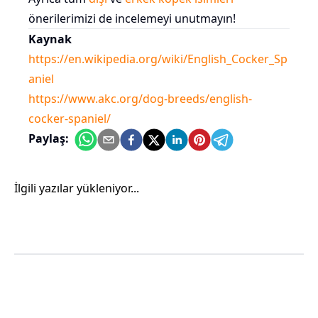
önerilerimizi de incelemeyi unutmayın!
Kaynak
https://en.wikipedia.org/wiki/English_Cocker_Sp
aniel
https://www.akc.org/dog-breeds/english-
cocker-spaniel/
Paylaş:
İlgili yazılar yükleniyor...