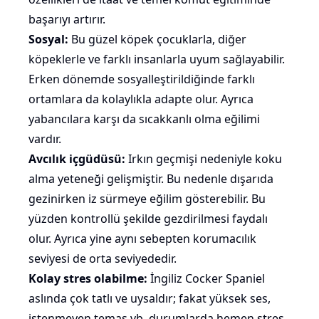
başarıyı artırır.
Sosyal:
Bu güzel köpek çocuklarla, diğer
köpeklerle ve farklı insanlarla uyum sağlayabilir.
Erken dönemde sosyalleştirildiğinde farklı
ortamlara da kolaylıkla adapte olur. Ayrıca
yabancılara karşı da sıcakkanlı olma eğilimi
vardır.
Avcılık içgüdüsü:
Irkın geçmişi nedeniyle
koku
alma yeteneği gelişmiştir. Bu nedenle dışarıda
gezinirken iz sürmeye eğilim gösterebilir. Bu
yüzden kontrollü şekilde gezdirilmesi faydalı
olur. Ayrıca yine aynı sebepten korumacılık
seviyesi de orta seviyededir.
Kolay stres olabilme:
İngiliz Cocker Spaniel
aslında çok tatlı ve uysaldır; fakat yüksek ses,
istenmeyen temas vb. durumlarda hemen stres