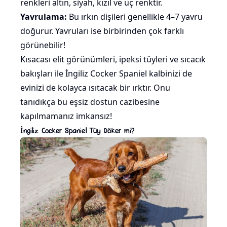
renkleri altın,
siyah
,
kızıl
ve üç renktir.
Yavrulama:
Bu ırkın dişileri genellikle 4–7 yavru
doğurur. Yavruları ise birbirinden çok farklı
görünebilir!
Kısacası elit görünümleri, ipeksi tüyleri ve sıcacık
bakışları ile İngiliz Cocker Spaniel kalbinizi de
evinizi de kolayca ısıtacak bir ırktır. Onu
tanıdıkça bu eşsiz dostun cazibesine
kapılmamanız imkansız!
İngiliz Cocker Spaniel Tüy Döker mi?