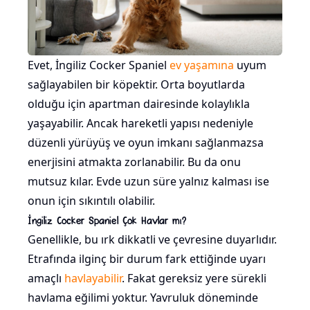
Evet, İngiliz Cocker Spaniel
ev yaşamına
uyum
sağlayabilen bir köpektir. Orta boyutlarda
olduğu için apartman dairesinde kolaylıkla
yaşayabilir. Ancak hareketli yapısı nedeniyle
düzenli yürüyüş ve oyun imkanı sağlanmazsa
enerjisini atmakta zorlanabilir. Bu da onu
mutsuz kılar. Evde uzun süre yalnız kalması ise
onun için sıkıntılı olabilir.
İngiliz Cocker Spaniel Çok Havlar mı?
Genellikle, bu ırk dikkatli ve çevresine duyarlıdır.
Etrafında ilginç bir durum fark ettiğinde uyarı
amaçlı
havlayabilir
. Fakat gereksiz yere sürekli
havlama eğilimi yoktur. Yavruluk döneminde