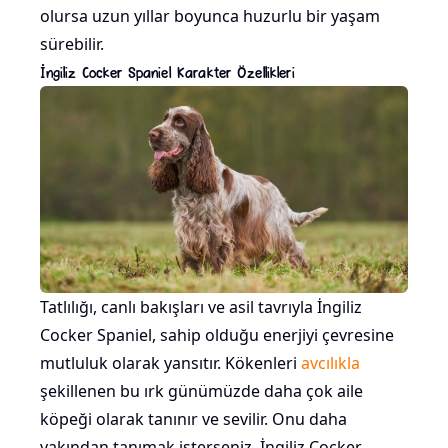
olursa uzun yıllar boyunca huzurlu bir yaşam
sürebilir.
İngiliz Cocker Spaniel Karakter Özellikleri
Tatlılığı, canlı bakışları ve asil tavrıyla İngiliz
Cocker Spaniel, sahip olduğu enerjiyi çevresine
mutluluk olarak yansıtır. Kökenleri
avcılıkla
şekillenen bu ırk günümüzde daha çok aile
köpeği olarak tanınır ve sevilir. Onu daha
yakından tanımak isterseniz, İngiliz Cocker