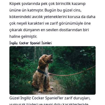
Köpek şovlarında pek çok birincilik kazanıp
ününe ün katmıştır. Bugün bu güzel cins,
kökenindeki avcılık yeteneklerini korusa da daha
çok neşeli karakteri ve zarif görünümüyle öne
çıkarak dünyanın en sevilen dostlarından biri
haline gelmiştir.
İngiliz Cocker Spaniel İsimleri
Güzel İngiliz Cocker Spaniel’ler zarif duruşları,
yumuşak tüyleri ve sevgi dolu karakterleriyle