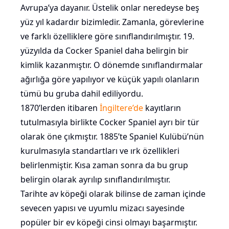
Avrupa’ya dayanır. Üstelik onlar neredeyse beş
yüz yıl kadardır bizimledir. Zamanla, görevlerine
ve farklı özelliklere göre sınıflandırılmıştır. 19.
yüzyılda da Cocker Spaniel daha belirgin bir
kimlik kazanmıştır. O dönemde sınıflandırmalar
ağırlığa göre yapılıyor ve küçük yapılı olanların
tümü bu gruba dahil ediliyordu.
1870’lerden itibaren
İngiltere’de
kayıtların
tutulmasıyla birlikte Cocker Spaniel ayrı bir tür
olarak öne çıkmıştır. 1885’te Spaniel Kulübü’nün
kurulmasıyla standartları ve ırk özellikleri
belirlenmiştir. Kısa zaman sonra da bu grup
belirgin olarak ayrılıp sınıflandırılmıştır.
Tarihte av köpeği olarak bilinse de zaman içinde
sevecen yapısı ve uyumlu mizacı sayesinde
popüler bir ev köpeği cinsi olmayı başarmıştır.