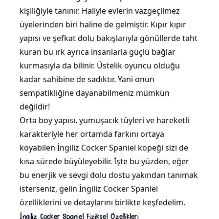
kişiliğiyle tanınır. Haliyle evlerin vazgeçilmez
üyelerinden biri haline de gelmiştir. Kıpır kıpır
yapısı ve şefkat dolu bakışlarıyla gönüllerde taht
kuran bu ırk ayrıca insanlarla güçlü bağlar
kurmasıyla da bilinir. Üstelik oyuncu olduğu
kadar sahibine de sadıktır. Yani onun
sempatikliğine dayanabilmeniz mümkün
değildir!
Orta boy yapısı, yumuşacık tüyleri ve hareketli
karakteriyle her ortamda farkını ortaya
koyabilen İngiliz Cocker Spaniel köpeği sizi de
kısa sürede büyüleyebilir. İşte bu yüzden, eğer
bu enerjik ve sevgi dolu dostu yakından tanımak
isterseniz, gelin İngiliz Cocker Spaniel
özelliklerini ve detaylarını birlikte keşfedelim.
İngiliz Cocker Spaniel Fiziksel Özellikleri