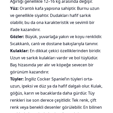
Ağırlığı genellikle 12–16 kg arasında değişir.
Yüz:
Orantılı kafa yapısına sahiptir.
Burnu uzun
ve genellikle siyahtır. Dudakları hafif sarkık
olabilir, bu da ona karakteristik ve sevimli bir
ifade kazandırır.
Gözler:
Büyük, yuvarlağa yakın ve koyu renklidir.
Sıcakkanlı, canlı ve dostane bakışlarıyla tanınır.
Kulaklar:
En dikkat çekici özelliklerinden biridir.
Uzun ve sarkık kulakları
vardır ve bol tüylüdür.
Baş hizasında yer alır ve köpeğe sevecen bir
görünüm kazandırır.
Tüyler:
İngiliz Cocker Spaniel’ın tüyleri orta-
uzun
, ipeksi ve düz ya da hafif dalgalı olur. Kulak,
göğüs, karın ve bacaklarda daha gürdür. Tüy
renkleri ise son derece çeşitlidir. Tek renk, çift
renk veya benekli desenler görülebilir. En bilinen