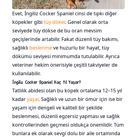
Evet, İngiliz Cocker Spaniel cinsi de tıpkı diğer
köpekler gibi
tüy döker
. Genel olarak orta
seviyede tüy dökse de bu oran mevsim
geçişlerinde artabilir. Fakat düzenli tüy bakımı,
sağlıklı
beslenme
ve huzurlu bir hayat, tüy
dökümü seviyesi minimumda tutulabilir. Ayrıca
veteriner hekim önerisiyle çeşitli takviyeler de
kullanılabilir.
İngiliz Cocker Spaniel Kaç Yıl Yaşar?
Tatlılık abidesi olan bu köpek ortalama 12–15 yıl
kadar
yaşar
. Sağlıklı ve uzun bir ömür için ise bir
yaşam için dengeli ve kaliteli bir şekilde
beslenmesi, düzenli egzersiz yapması ve sağlık
kontrollerinden geçmesi oldukça önemlidir. Tüm
bunlara ek olarak sevgi dolu bir aile ortamında