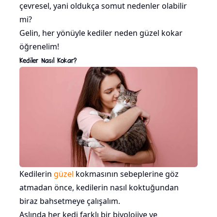
çevresel, yani oldukça somut nedenler olabilir
mi?
Gelin, her yönüyle kediler neden güzel kokar
öğrenelim!
Kediler Nasıl Kokar?
Kedilerin
güzel
kokmasının sebeplerine göz
atmadan önce, kedilerin nasıl koktuğundan
biraz bahsetmeye çalışalım.
Aslında her kedi farklı bir biyolojiye ve