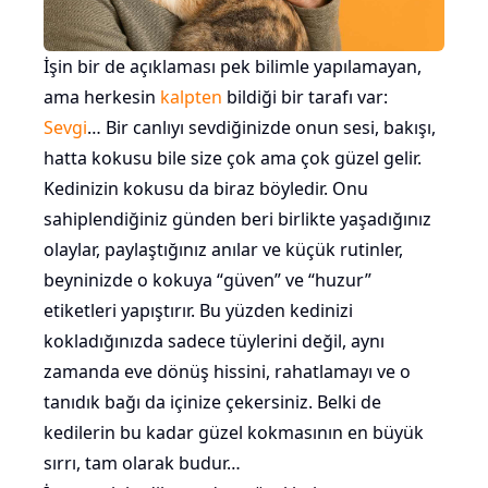
İşin bir de açıklaması pek bilimle yapılamayan,
ama herkesin
kalpten
bildiği bir tarafı var:
Sevgi
… Bir canlıyı sevdiğinizde onun sesi, bakışı,
hatta kokusu bile size çok ama çok güzel gelir.
Kedinizin kokusu da biraz böyledir. Onu
sahiplendiğiniz günden beri birlikte yaşadığınız
olaylar, paylaştığınız anılar ve küçük rutinler,
beyninizde o kokuya “güven” ve “huzur”
etiketleri yapıştırır. Bu yüzden kedinizi
kokladığınızda sadece tüylerini değil, aynı
zamanda eve dönüş hissini, rahatlamayı ve o
tanıdık bağı da içinize çekersiniz. Belki de
kedilerin bu kadar güzel kokmasının en büyük
sırrı, tam olarak budur…