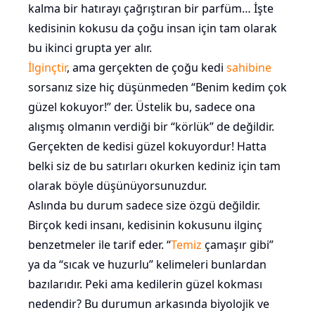
kalma bir hatırayı çağrıştıran bir parfüm… İşte
kedisinin kokusu da çoğu insan için tam olarak
bu ikinci grupta yer alır.
İlginçtir
, ama gerçekten de çoğu kedi
sahibine
sorsanız size hiç düşünmeden “Benim kedim çok
güzel kokuyor!” der. Üstelik bu, sadece ona
alışmış olmanın verdiği bir “körlük” de değildir.
Gerçekten de kedisi güzel kokuyordur! Hatta
belki siz de bu satırları okurken kediniz için tam
olarak böyle düşünüyorsunuzdur.
Aslında bu durum sadece size özgü değildir.
Birçok kedi insanı, kedisinin kokusunu ilginç
benzetmeler ile tarif eder. “
Temiz
çamaşır gibi”
ya da “sıcak ve huzurlu” kelimeleri bunlardan
bazılarıdır. Peki ama kedilerin güzel kokması
nedendir? Bu durumun arkasında biyolojik ve