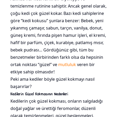
temizlenme rutinine sahiptir. Ancak genel olarak,
çoğu kedi çok güzel kokar. Bazı kedi sahiplerine
göre “kedi kokusu” şunlara benzer: Bebek, yeni
yıkanmış çamaşır, sabun, tarçın, vanilya, donut,
güneş kremi, fırında pişen hamur işleri, el kremi,
hafif bir parfüm, çiçek, kurabiye, patlamış mısır,
bebek pudrası… Gördüğünüz gibi, tüm bu
benzetmeler birbirinden farklı olsa da hepsinin
ortak noktası “güzel” ve
mutluluk
veren bir
etkiye sahip olmasıdır!
Peki ama kediler böyle güzel kokmayı nasıl
başarırlar?
Kedilerin Güzel Kokmasının Nedenleri
Kedilerin çok güzel kokması, onların salgıladığı
doğal yağlar ve ürettiği feromonlar, düzenli
olarak temizlenmeleri, güzel beslenmeleri,