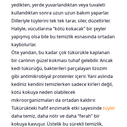
yedikten, yerde yuvarlandıktan veya tuvaleti
kullandıktan sonra uzun uzun bakım yaparlar.
Dilleriyle tüylerini tek tek tarar, siler, düzeltirler.
Haliyle, vücutlarına “kötü kokacak” bir şeyler
yapışmış olsa bile bu temizlik esnasında ortadan
kaybolurlar.
Öte yandan, bu kadar çok tükürükle kaplanan
bir canlının güzel kokması tuhaf gelebilir. Ancak
kedi tükürüğü, bakterileri parçalayan lizozim
gibi antimikrobiyal proteinler içerir. Yani aslında
kediniz kendini temizlerken sadece kirleri değil,
kötü kokuya neden olabilecek
mikroorganizmaları da ortadan kaldırır.
Tükürükteki hafif enzimatik etki sayesinde
tüyler
daha temiz, daha nötr ve daha “ferah” bir
kokuya kavuşur. Üstelik bu sürekli temizlik,