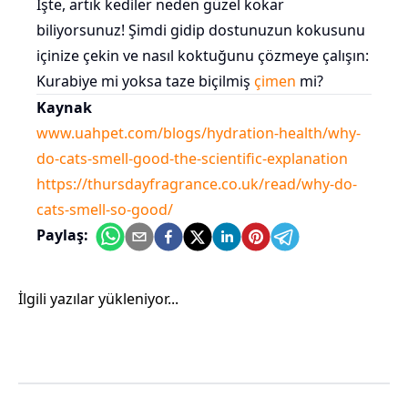
İşte, artık kediler neden güzel kokar
biliyorsunuz! Şimdi gidip dostunuzun kokusunu
içinize çekin ve nasıl koktuğunu çözmeye çalışın:
Kurabiye mi yoksa taze biçilmiş
çimen
mi?
Kaynak
www.uahpet.com/blogs/hydration-health/why-
do-cats-smell-good-the-scientific-explanation
https://thursdayfragrance.co.uk/read/why-do-
cats-smell-so-good/
Paylaş:
İlgili yazılar yükleniyor...