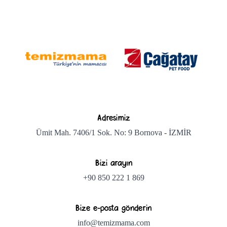
Adresimiz
Ümit Mah. 7406/1 Sok. No: 9 Bornova - İZMİR
Bizi arayın
+90 850 222 1 869
Bize e-posta gönderin
info@temizmama.com