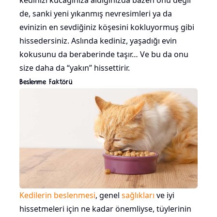
kedinizi kucağınıza aldığınızda bazen onu değil
de, sanki yeni yıkanmış nevresimleri ya da
evinizin en sevdiğiniz köşesini kokluyormuş gibi
hissedersiniz. Aslında kediniz, yaşadığı evin
kokusunu da beraberinde taşır… Ve bu da onu
size daha da “yakın” hissettirir.
Beslenme Faktörü
Kedilerin beslenmesi
, genel
sağlıkları
ve iyi
hissetmeleri için ne kadar önemliyse, tüylerinin