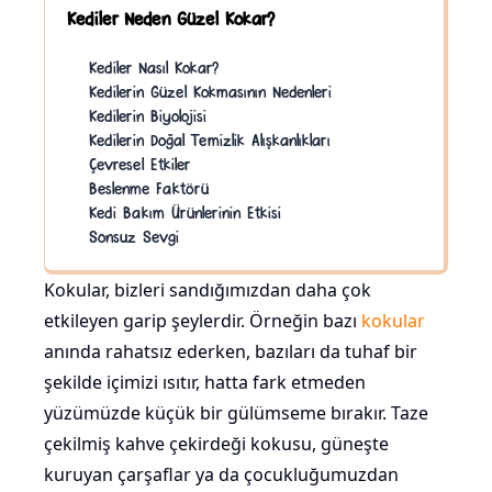
Kediler Neden Güzel Kokar?
Kediler Nasıl Kokar?
Kedilerin Güzel Kokmasının Nedenleri
Kedilerin Biyolojisi
Kedilerin Doğal Temizlik Alışkanlıkları
Çevresel Etkiler
Beslenme Faktörü
Kedi Bakım Ürünlerinin Etkisi
Sonsuz Sevgi
Kokular, bizleri sandığımızdan daha çok
etkileyen garip şeylerdir. Örneğin bazı
kokular
anında rahatsız ederken, bazıları da tuhaf bir
şekilde içimizi ısıtır, hatta fark etmeden
yüzümüzde küçük bir gülümseme bırakır. Taze
çekilmiş kahve çekirdeği kokusu, güneşte
kuruyan çarşaflar ya da çocukluğumuzdan