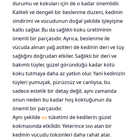
durumu ve kokuları için de o kadar önemlidir.
Kaliteli ve dengeli bir beslenme düzeni, kedinin
sindirimi ve vücudunun doğal şekilde işleyişine
katkı sağlar. Bu da sağlıklı koku üretiminin
önemli bir parçasıdır. Ayrıca, beslenme ile
vücuda alınan yağ asitleri de kedinin deri ve tüy
sağlığını doğrudan etkiler. Sağlıklı bir deri ve
bakımlı tüyler, güzel göründüğü kadar kötü
koku tutmaya daha az yatkın olur. Yani kedinizin
tüyleri yumuşak, pürüzsüz ve canlıysa, bu
sadece estetik bir detay değil; aynı zamanda
onun neden bu kadar hoş koktuğunun da
önemli bir parçasıdır.
Aynı şekilde
su
tüketimi de kedilerin güzel
kokmasında etkilidir. Yeterince sıvı alan bir
kedinin vücudu toksinleri daha rahat atar.