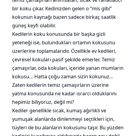
temiz çamaşırları anımsatan, sıcak ve rahatlatıcı
bir koku çıkar. Kedinizden gelen o “mis gibi”
kokunun kaynağı bazen sadece birkaç saatlik
güneş keyfi olabilir.
Kedilerin koku konusunda bir başka gizli
yeteneği ise, bulundukları ortamın kokusunu
üzerlerine toplamalarıdır. Özellikle ev kedileri,
çevresel kokuları pasif şekilde emerler. Temiz
çamaşırlar, oda kokuları, içeride yanan mumların
kokusu… Hatta çoğu zaman sizin kokunuz...
Zaten kedilerin temiz çamaşırların üzerine
yatma konusunda ne kadar ısrarcı olduklarını
hepimiz biliyoruz, değil mi?
Kediler genellikle sıcak, kumaş ağırlıklı ve
yumuşak alanlarda dinlenmeyi seçtikleri için,
tüyleri de bu alanların kokusunu taşır. Bu yüzden