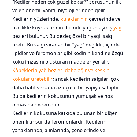
“Kediler neden çok güzel kokar?” sorusunun ilk
ve en önemli yanıtı, biyolojilerinden gelir.
Kedilerin yüzlerinde,
kulaklarının
çevresinde ve
özellikle kuyruklarının dibinde yoğunlaşmış
yağ
bezleri bulunur. Bu bezler, özel bir yağlı salgı
üretir. Bu salgı sıradan bir “yağ” değildir; içinde
lipidler ve feromonlar gibi kedinin kendine özgü
koku imzasını oluşturan maddeler yer alır.
Köpeklerin yağ bezleri daha ağır ve keskin
kokular üretebilir
; ancak kedilerin salgıları çok
daha hafif ve daha az uçucu bir yapıya sahiptir.
Bu da kedilerin kokusunun yumuşak ve hoş
olmasına neden olur.
Kedilerin kokusuna katkıda bulunan bir diğer
önemli unsur da feromonlardır. Kedilerin
yanaklarında, alınlarında, çenelerinde ve