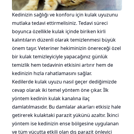
Kedinizin sağlığı ve konforu için kulak uyuzunu
mutlaka tedavi ettirmelisiniz. Tedavi süreci
boyunca özellikle kulak içinde biriken kirli
kalıntıların düzenli olarak temizlenmesi büyük
önem taşır. Veteriner hekiminizin önereceği özel
bir kulak temizleyiciyle yapacağınız günlük
temizlik hem tedavinin etkisini artırır hem de
kedinizin hızla rahatlamasını sağlar.
Kedilerde kulak uyuzu nasıl geçer dediğimizde
cevap olarak iki temel yöntem öne çıkar. İlk
yöntem kedinin kulak kanalına ilaç
damlatılmasıdır. Bu damlalar akarları etkisiz hale
getirerek kulaktaki parazit yükünü azaltır. İkinci
yöntem ise kedinizin ense bölgesine uygulanan
ve tüm vücutta etkili olan dış parazit önleyici