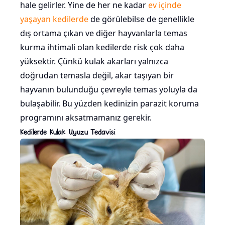
hale gelirler. Yine de her ne kadar
ev içinde
yaşayan kedilerde
de görülebilse de genellikle
dış ortama çıkan ve diğer hayvanlarla temas
kurma ihtimali olan kedilerde risk çok daha
yüksektir. Çünkü kulak akarları yalnızca
doğrudan temasla değil, akar taşıyan bir
hayvanın bulunduğu çevreyle temas yoluyla da
bulaşabilir. Bu yüzden kedinizin parazit koruma
programını aksatmamanız gerekir.
Kedilerde Kulak Uyuzu Tedavisi