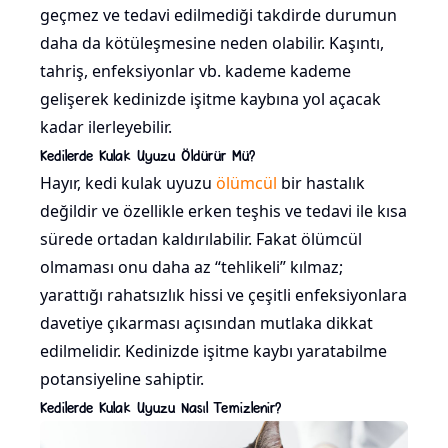
geçmez ve tedavi edilmediği takdirde durumun
daha da kötüleşmesine neden olabilir. Kaşıntı,
tahriş, enfeksiyonlar vb. kademe kademe
gelişerek kedinizde işitme kaybına yol açacak
kadar ilerleyebilir.
Kedilerde Kulak Uyuzu Öldürür Mü?
Hayır, kedi kulak uyuzu
ölümcül
bir hastalık
değildir ve özellikle erken teşhis ve tedavi ile kısa
sürede ortadan kaldırılabilir. Fakat ölümcül
olmaması onu daha az “tehlikeli” kılmaz;
yarattığı rahatsızlık hissi ve çeşitli enfeksiyonlara
davetiye çıkarması açısından mutlaka dikkat
edilmelidir. Kedinizde işitme kaybı yaratabilme
potansiyeline sahiptir.
Kedilerde Kulak Uyuzu Nasıl Temizlenir?