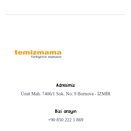
Adresimiz
Ümit Mah. 7406/1 Sok. No: 9 Bornova - İZMİR
Bizi arayın
+90 850 222 1 869