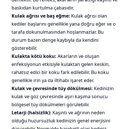
baskıdan kurtulma çabasıdır.
Kulak ağrısı ve baş eğme:
Kulak ağrısı olan
kediler başlarını genellikle yana doğru eğer ve o
tarafa dokunulmasından hoşlanmazlar. Bu
durum bazen denge kaybıyla da kendini
gösterebilir.
Kulakta kötü koku:
Akarların ve oluşan
enfeksiyonun etkisiyle kulaktan gelen keskin,
rahatsız edici bir
koku
fark edilebilir. Bu koku
genellikle irin ya da iltihabı işaret eder.
Kulak ve çevresinde tüy dökülmesi:
Kedinizin
kulak ve göz çevresinde aşırı kaşıma sonucu
bölgesel
tüy dökülmeleri
görülebilir.
Letarji (halsizlik):
Kaşıntı ve ağrının neden
olduğu huzursuzluk kedinizin genel enerjisini
düşürebilir. Normalde hareketli olan kediniz