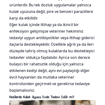
ürünlerdir. Bu tek dozluk uygulamalar yalnızca
kulak uyuzuna değil, pire ve benzeri parazitlere
karşı da etkilidir.
Eğer kulak içinde iltihap ya da ikincil bir
enfeksiyon gelişmişse veteriner hekiminiz
tedaviyi uygun antibiyotikler veya iltihap giderici
ilaçlarla destekleyebilir. Özellikle ağrılı ya da ileri
düzeyde tahriş olmuş kulaklarda bu destekleyici
tedaviler oldukça faydalıdır. Ayrıca son derece
bulaşıcı bir rahatsızlık olduğu için yalnızca
etkilenen kediyi değil, aynı evi paylaştığı diğer
evcil hayvanları da mutlaka veteriner
kontrolünden geçirmeli ve gerekirse tedaviye
başlamalısınız.
Kedilerde Kulak Uyuzu Evde Tedavi Edilir mi?