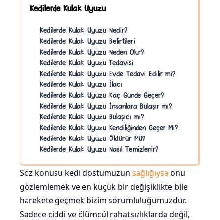
Kedilerde Kulak Uyuzu
Kedilerde Kulak Uyuzu Nedir?
Kedilerde Kulak Uyuzu Belirtileri
Kedilerde Kulak Uyuzu Neden Olur?
Kedilerde Kulak Uyuzu Tedavisi
Kedilerde Kulak Uyuzu Evde Tedavi Edilir mi?
Kedilerde Kulak Uyuzu İlacı
Kedilerde Kulak Uyuzu Kaç Günde Geçer?
Kedilerde Kulak Uyuzu İnsanlara Bulaşır mı?
Kedilerde Kulak Uyuzu Bulaşıcı mı?
Kedilerde Kulak Uyuzu Kendiliğinden Geçer Mi?
Kedilerde Kulak Uyuzu Öldürür Mü?
Kedilerde Kulak Uyuzu Nasıl Temizlenir?
Söz konusu kedi dostumuzun
sağlığıysa
onu
gözlemlemek ve en küçük bir değişiklikte bile
harekete geçmek bizim sorumluluğumuzdur.
Sadece ciddi ve ölümcül rahatsızlıklarda değil,