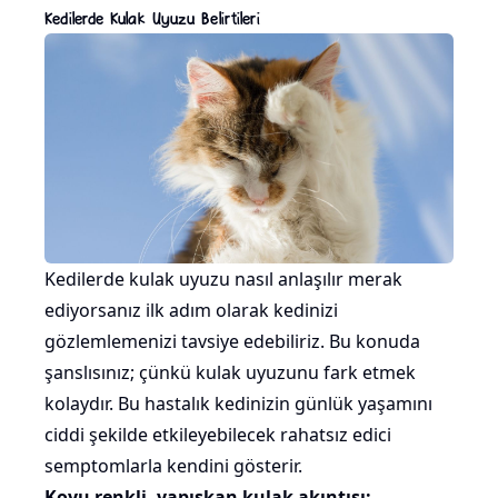
Kedilerde Kulak Uyuzu Belirtileri
Kedilerde kulak uyuzu nasıl anlaşılır merak
ediyorsanız ilk adım olarak kedinizi
gözlemlemenizi tavsiye edebiliriz. Bu konuda
şanslısınız; çünkü kulak uyuzunu fark etmek
kolaydır. Bu hastalık kedinizin günlük yaşamını
ciddi şekilde etkileyebilecek rahatsız edici
semptomlarla kendini gösterir.
Koyu renkli, yapışkan kulak akıntısı: