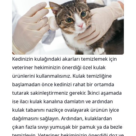
Kedinizin kulağındaki akarları temizlemek için
veteriner hekiminizin önerdiği özel kulak
ürünlerini kullanmalısınız. Kulak temizliğine
başlamadan önce kedinizi rahat bir ortamda
tutarak sakinleştirmeniz gerekir. İkinci aşamada
ise ilacı kulak kanalına damlatın ve ardından
kulak tabanını nazikçe ovalayarak ürünün iyice
dağılmasını sağlayın. Ardından, kulaklardan
çıkan fazla sıvıyı yumuşak bir pamuk ya da bezle
temizleyin. Veteriner hekiminizin önerdiği doz ve