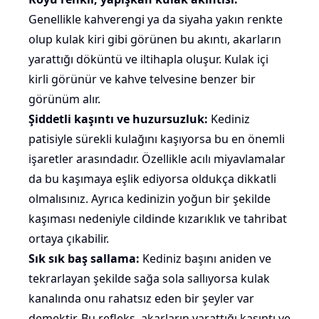
Genellikle kahverengi ya da siyaha yakın renkte
olup kulak kiri gibi görünen bu akıntı, akarların
yarattığı döküntü ve iltihapla oluşur. Kulak içi
kirli görünür ve kahve telvesine benzer bir
görünüm alır.
Şiddetli kaşıntı ve huzursuzluk:
Kediniz
patisiyle sürekli kulağını
kaşıyorsa
bu en önemli
işaretler arasındadır. Özellikle acılı
miyavlamalar
da bu kaşımaya eşlik ediyorsa oldukça dikkatli
olmalısınız. Ayrıca kedinizin yoğun bir şekilde
kaşıması nedeniyle cildinde kızarıklık ve tahribat
ortaya çıkabilir.
Sık sık baş sallama:
Kediniz başını aniden ve
tekrarlayan şekilde sağa sola sallıyorsa kulak
kanalında onu rahatsız eden bir şeyler var
demektir. Bu refleks, akarların yarattığı kaşıntı ve