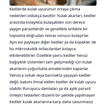
Kedilerde kulak uyuzunun ortaya çıkma
nedenleri oldukça basittir: Kulak akarları, kediler
arasında kolaylıkla bulaşabilen son derece
yaygın parazitlerdir ve genellikle enfekte bir
hayvanla doğrudan temas sonucu bulaşırlar.
Aynı evi paylaşan diğer kediler ya da köpekler de
bu mikroskobik istilacılardan kolayca
etkilenebilirler. Özellikle yavru kediler henüz
bağışıklık sistemleri tam gelişmediği için kulak
akarlarını çoğunlukla annelerinden kaparlar.
Yalnızca sokak veya barınakta yaşayan kediler
değil, bakımı ihmal edilen kediler de kulak uyuzu
olabilir. Koruyucu damlaları ya da aylık parazit
önleyici tedavileri düzenli bir şekilde yapılmayan
kediler kulak akarlarına karşı daha savunmasız