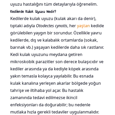
uyuzu hastalığını tüm detaylarıyla öğrenelim.
Kedilerde Kulak Uyuzu Nedir?
Kedilerde kulak uyuzu (kulak akarı da denir),
tıptaki adıyla
Otodectes cynotis
, her
yaştan
kedide
görülebilen yaygın bir sorundur. Özellikle yavru
kedilerde, dış ve kalabalık ortamlarda (sokak,
barınak vb.) yaşayan kedilerde daha sık rastlanır.
Kedi kulak uyuzunu meydana getiren
mikroskobik parazitler son derece bulaşıcıdır ve
kediler arasında ya da kediyle köpek arasında
yakın temasla kolayca yayılabilir. Bu esnada
kulak kanalına yerleşen akarlar bölgede yoğun
tahrişe ve iltihaba yol açar. Bu hastalık
zamanında tedavi edilmezse ikincil
enfeksiyonları da doğurabilir; bu nedenle
mutlaka hızla gerekli tedaviler uygulanmalıdır.