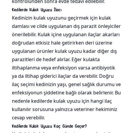
kontrolünden sonra evde tedavi edilebilir.
Kedilerde Kulak Uyuzu İlacı
Kedinizin kulak uyuzunu geçirmek için kulak
damlası ve cilde uygulanan dış parazit önleyiciler
önerilebilir. Kulak içine uygulanan ilaçlar akarları
doğrudan etkisiz hale getirirken deri üzerine
uygulanan ürünler kulak uyuzu kadar diğer dış
parazitleri de hedef alırlar. Eğer kulakta
iltihaplanma veya enfeksiyon varsa antibiyotik
ya da iltihap giderici ilaçlar da verebilir. Doğru
ilaç seçimi kedinizin yaşı, genel sağlık durumu ve
enfeksiyonun şiddetine bağlı olarak belirlenir. Bu
nedenle kedilerde kulak uyuzu için hangi ilaç
kullanılır sorusuna yalnızca veteriner hekiminiz
cevap verebilir.
Kedilerde Kulak Uyuzu Kaç Günde Geçer?