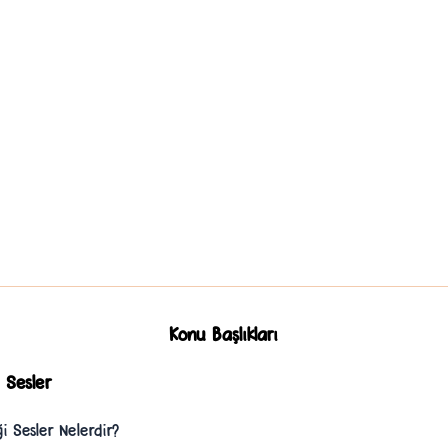
Konu Başlıkları
 Sesler
i Sesler Nelerdir?