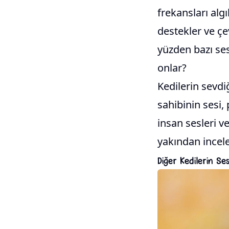
frekansları algı
destekler ve çe
yüzden bazı ses
onlar?
Kedilerin sevdi
sahibinin sesi,
insan sesleri v
yakından incel
Diğer Kedilerin Ses