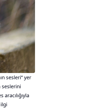
ın sesleri” yer
 seslerini
es aracılığıyla
ilgi