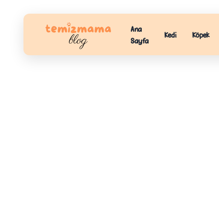
Ana
Kedi
Köpek
Sayfa