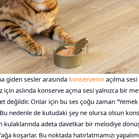
na giden sesler arasında
konservenin
açılma sesi
z için aslında konserve açma sesi yalnızca bir me
ret değildir. Onlar için bu ses çoğu zaman “Yemek 
. Bu nedenle de kutudaki şey ne olursa olsun kon
erin kulaklarında adeta davetkar bir melodiye dönü
ğa koşarlar. Bu noktada hatırlatmamızı yapalım: 