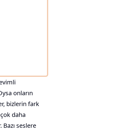
evimli
 Oysa onların
, bizlerin fark
a çok daha
. Bazı seslere