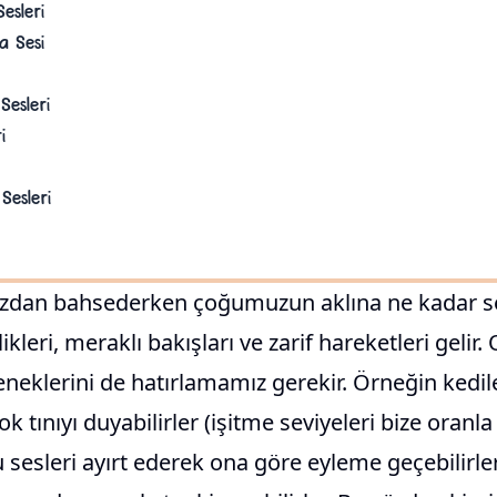
Sesleri
a Sesi
Sesleri
i
Sesleri
ızdan bahsederken çoğumuzun aklına ne kadar s
likleri, meraklı bakışları ve zarif hareketleri gelir.
klerini de hatırlamamız gerekir. Örneğin kediler
k tınıyı duyabilirler (işitme seviyeleri bize oranl
 sesleri ayırt ederek ona göre eyleme geçebilirler