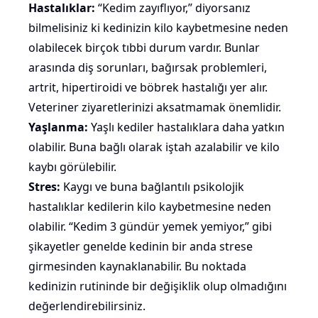
Hastalıklar:
“Kedim zayıflıyor,” diyorsanız
bilmelisiniz ki kedinizin kilo kaybetmesine neden
olabilecek birçok tıbbi durum vardır. Bunlar
arasında diş sorunları, bağırsak problemleri,
artrit, hipertiroidi ve
böbrek hastalığı
yer alır.
Veteriner ziyaretlerinizi aksatmamak önemlidir.
Yaşlanma:
Yaşlı
kediler hastalıklara daha yatkın
olabilir. Buna bağlı olarak iştah azalabilir ve kilo
kaybı görülebilir.
Stres:
Kaygı ve buna bağlantılı psikolojik
hastalıklar kedilerin kilo kaybetmesine neden
olabilir. “Kedim 3 gündür yemek yemiyor,” gibi
şikayetler genelde kedinin bir anda strese
girmesinden kaynaklanabilir. Bu noktada
kedinizin rutininde bir değişiklik olup olmadığını
değerlendirebilirsiniz.