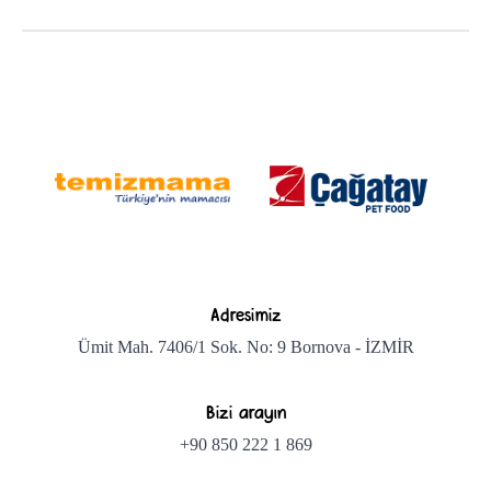
Adresimiz
Ümit Mah. 7406/1 Sok. No: 9 Bornova - İZMİR
Bizi arayın
+90 850 222 1 869