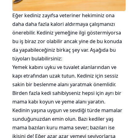
Eğer kediniz zayıfsa veteriner hekiminiz ona
daha daha fazla kalori aldırmaya çalışmanızı
önerebilir. Kediniz yemeğine ilgi göstermiyorsa
bu iş biraz zor olabilir ancak yine de bu konuda
da yapabileceğiniz birkaç şey var. Aşağıda bu
tüyoları bulabilirsiniz:
Yemek kabını uyku ve
tuvalet
alanlarından ve
kapı etrafından uzak tutun. Kediniz için sessiz
sakin bir beslenme alanı yaratmak önemlidir.
Birden fazla kedi
sahibiyseniz hepsi için ayrı bir
mama kabı koyun ve yeme alanı yaratın.
Kedinin yaşına uygun ve sevdiği türde mamalar
sunduğunuzdan emin olun. Bazı kediler
yaş
mama
bazıları kuru mama sever; bazıları ise
ikisini de! Eğer azar azar yemeyi seviyorlarsa