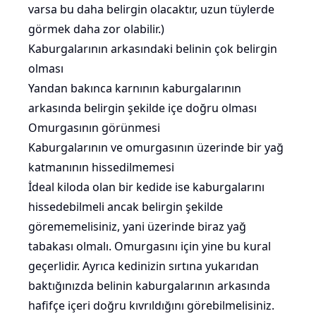
varsa bu daha belirgin olacaktır, uzun tüylerde
görmek daha zor olabilir.)
Kaburgalarının arkasındaki belinin çok belirgin
olması
Yandan bakınca karnının kaburgalarının
arkasında belirgin şekilde içe doğru olması
Omurgasının görünmesi
Kaburgalarının ve omurgasının üzerinde bir yağ
katmanının hissedilmemesi
İdeal kiloda olan bir kedide ise kaburgalarını
hissedebilmeli ancak belirgin şekilde
görememelisiniz, yani üzerinde biraz yağ
tabakası olmalı. Omurgasını için yine bu kural
geçerlidir. Ayrıca kedinizin sırtına yukarıdan
baktığınızda belinin kaburgalarının arkasında
hafifçe içeri doğru kıvrıldığını görebilmelisiniz.