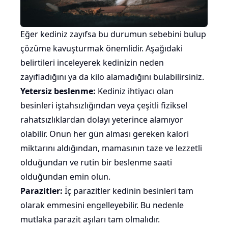
Eğer kediniz zayıfsa bu durumun sebebini bulup
çözüme kavuşturmak önemlidir. Aşağıdaki
belirtileri inceleyerek kedinizin neden
zayıfladığını ya da kilo alamadığını bulabilirsiniz.
Yetersiz beslenme:
Kediniz ihtiyacı olan
besinleri
iştahsızlığından
veya çeşitli fiziksel
rahatsızlıklardan dolayı yeterince alamıyor
olabilir. Onun her gün alması gereken kalori
miktarını aldığından,
mamasının
taze ve lezzetli
olduğundan ve rutin bir beslenme saati
olduğundan emin olun.
Parazitler:
İç parazitler kedinin besinleri tam
olarak emmesini engelleyebilir. Bu nedenle
mutlaka parazit aşıları tam olmalıdır.