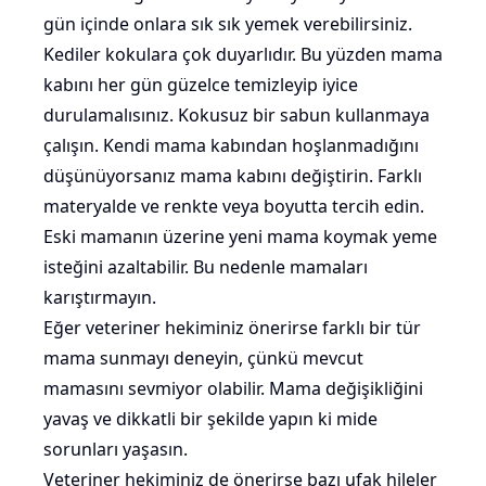
gün içinde onlara sık sık yemek verebilirsiniz.
Kediler
kokulara
çok duyarlıdır. Bu yüzden mama
kabını her gün güzelce temizleyip iyice
durulamalısınız. Kokusuz bir sabun kullanmaya
çalışın. Kendi mama kabından hoşlanmadığını
düşünüyorsanız mama kabını değiştirin. Farklı
materyalde ve renkte veya boyutta tercih edin.
Eski mamanın üzerine yeni mama koymak yeme
isteğini azaltabilir. Bu nedenle mamaları
karıştırmayın.
Eğer veteriner hekiminiz önerirse farklı bir tür
mama sunmayı deneyin, çünkü mevcut
mamasını sevmiyor olabilir. Mama değişikliğini
yavaş ve dikkatli bir şekilde yapın ki mide
sorunları yaşasın.
Veteriner hekiminiz de önerirse bazı ufak hileler