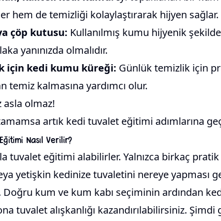
 hem de temizliği kolaylaştırarak hijyen sağlar.
ya çöp kutusu:
Kullanılmış kumu hijyenik şekild
aka yanınızda olmalıdır.
k için kedi kumu küreği:
Günlük temizlik için pra
n temiz kalmasına yardımcı olur.
asla olmaz!
amamsa artık kedi tuvalet eğitimi adımlarına geçe
ğitimi Nasıl Verilir?
la tuvalet eğitimi alabilirler. Yalnızca birkaç prati
ya yetişkin kedinize tuvaletini nereye yapması ge
iz. Doğru kum ve kum kabı seçiminin ardından ked
a tuvalet alışkanlığı kazandırılabilirsiniz. Şimdi 