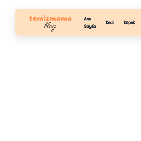
Ana
Kedi
Köpek
Sayfa