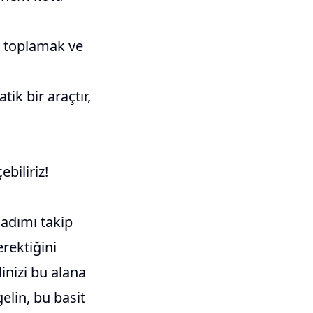
e toplamak ve
tik bir araçtır,
biliriz!
k adımı takip
rektiğini
inizi bu alana
gelin, bu basit