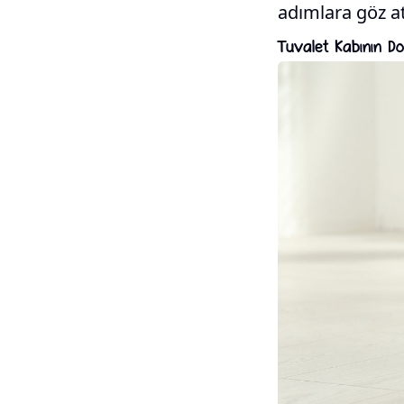
adımlara göz a
Tuvalet Kabının D