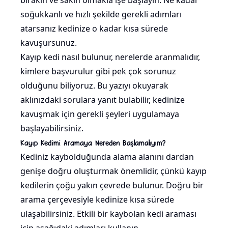
bırakın ve sakin olmakla işe başlayın: Ne kadar
soğukkanlı ve hızlı şekilde gerekli adımları
atarsanız kedinize o kadar kısa sürede
kavuşursunuz.
Kayıp kedi nasıl bulunur, nerelerde aranmalıdır,
kimlere başvurulur gibi pek çok sorunuz
olduğunu biliyoruz. Bu yazıyı okuyarak
aklınızdaki sorulara yanıt bulabilir, kedinize
kavuşmak için gerekli şeyleri uygulamaya
başlayabilirsiniz.
Kayıp Kedimi Aramaya Nereden Başlamalıyım?
Kediniz kaybolduğunda alama alanını dardan
genişe doğru oluşturmak önemlidir, çünkü kayıp
kedilerin çoğu yakın çevrede bulunur. Doğru bir
arama çerçevesiyle kedinize kısa sürede
ulaşabilirsiniz. Etkili bir kaybolan kedi araması