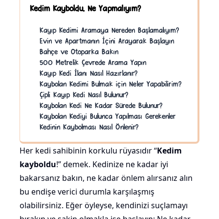
Kedim Kayboldu, Ne Yapmalıyım?
Kayıp Kedimi Aramaya Nereden Başlamalıyım?
Evin ve Apartmanın İçini Arayarak Başlayın
Bahçe ve Otoparka Bakın
500 Metrelik Çevrede Arama Yapın
Kayıp Kedi İlanı Nasıl Hazırlanır?
Kaybolan Kedimi Bulmak için Neler Yapabilirim?
Çipli Kayıp Kedi Nasıl Bulunur?
Kaybolan Kedi Ne Kadar Sürede Bulunur?
Kaybolan Kediyi Bulunca Yapılması Gerekenler
Kedinin Kaybolması Nasıl Önlenir?
Her kedi sahibinin korkulu rüyasıdır “
Kedim
kayboldu
!” demek. Kedinize ne kadar iyi
bakarsanız bakın, ne kadar önlem alırsanız alın
bu endişe verici durumla karşılaşmış
olabilirsiniz. Eğer öyleyse, kendinizi suçlamayı