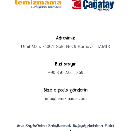
Adresimiz
Ümit Mah. 7406/1 Sok. No: 9 Bornova - İZMİR
Bizi arayın
+90 850 222 1 869
Bize e-posta gönderin
info@temizmama.com
Ana Sayfa
Online Satış
Barınak Bağışı
Aydınlatma Metni