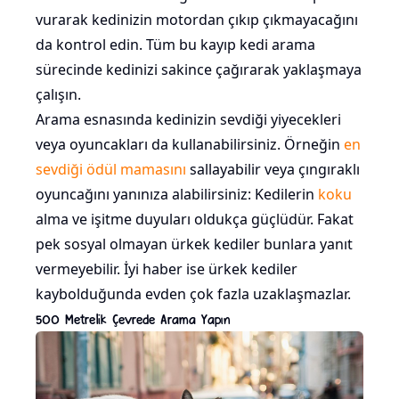
vurarak kedinizin motordan çıkıp çıkmayacağını
da kontrol edin. Tüm bu kayıp kedi arama
sürecinde kedinizi sakince çağırarak yaklaşmaya
çalışın.
Arama esnasında kedinizin sevdiği yiyecekleri
veya oyuncakları da kullanabilirsiniz. Örneğin
en
sevdiği ödül mamasını
sallayabilir veya çıngıraklı
oyuncağını yanınıza alabilirsiniz: Kedilerin
koku
alma ve işitme duyuları oldukça güçlüdür. Fakat
pek sosyal olmayan ürkek kediler bunlara yanıt
vermeyebilir. İyi haber ise ürkek kediler
kaybolduğunda evden çok fazla uzaklaşmazlar.
500 Metrelik Çevrede Arama Yapın