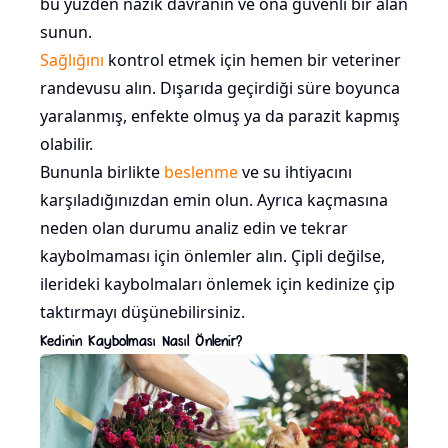
bu yüzden nazik davranın ve ona güvenli bir alan
sunun.
Sağlığını
kontrol etmek için hemen bir veteriner
randevusu alın. Dışarıda geçirdiği süre boyunca
yaralanmış, enfekte olmuş ya da parazit kapmış
olabilir.
Bununla birlikte
beslenme
ve su ihtiyacını
karşıladığınızdan emin olun. Ayrıca kaçmasına
neden olan durumu analiz edin ve tekrar
kaybolmaması için önlemler alın. Çipli değilse,
ilerideki kaybolmaları önlemek için kedinize çip
taktırmayı düşünebilirsiniz.
Kedinin Kaybolması Nasıl Önlenir?