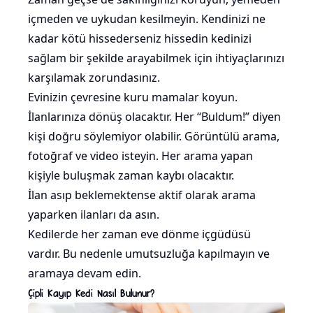
içmeden ve uykudan kesilmeyin. Kendinizi ne
kadar kötü hissederseniz hissedin kedinizi
sağlam bir şekilde arayabilmek için ihtiyaçlarınızı
karşılamak zorundasınız.
Evinizin çevresine kuru mamalar koyun.
İlanlarınıza dönüş olacaktır. Her “Buldum!” diyen
kişi doğru söylemiyor olabilir. Görüntülü arama,
fotoğraf ve
video
isteyin. Her arama yapan
kişiyle buluşmak zaman kaybı olacaktır.
İlan asıp beklemektense aktif olarak arama
yaparken ilanları da asın.
Kedilerde her zaman eve dönme içgüdüsü
vardır. Bu nedenle umutsuzluğa kapılmayın ve
aramaya devam edin.
Çipli Kayıp Kedi Nasıl Bulunur?