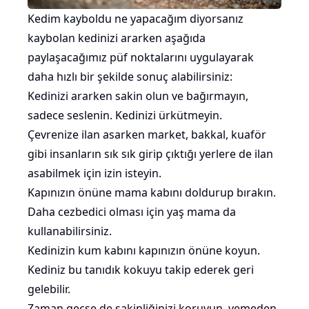
Kedim kayboldu ne yapacağım diyorsanız
kaybolan kedinizi ararken aşağıda
paylaşacağımız püf noktalarını uygulayarak
daha hızlı bir şekilde sonuç alabilirsiniz:
Kedinizi ararken sakin olun ve bağırmayın,
sadece seslenin. Kedinizi ürkütmeyin.
Çevrenize ilan asarken market, bakkal, kuaför
gibi insanların sık sık girip çıktığı yerlere de ilan
asabilmek için izin isteyin.
Kapınızın önüne mama kabını doldurup bırakın.
Daha cezbedici olması için
yaş mama
da
kullanabilirsiniz.
Kedinizin kum kabını kapınızın önüne koyun.
Kediniz bu tanıdık kokuyu takip ederek geri
gelebilir.
Zaman geçse de sakinliğinizi koruyun, yemeden