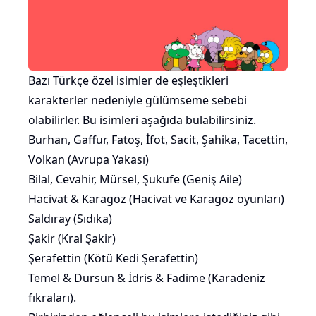
Bazı Türkçe özel isimler de eşleştikleri
karakterler nedeniyle gülümseme sebebi
olabilirler. Bu isimleri aşağıda bulabilirsiniz.
Burhan, Gaffur, Fatoş, İfot, Sacit, Şahika, Tacettin,
Volkan (Avrupa Yakası)
Bilal, Cevahir, Mürsel, Şukufe (Geniş Aile)
Hacivat & Karagöz (Hacivat ve Karagöz oyunları)
Saldıray (Sıdıka)
Şakir (Kral Şakir)
Şerafettin (Kötü Kedi Şerafettin)
Temel & Dursun & İdris & Fadime (Karadeniz
fıkraları).