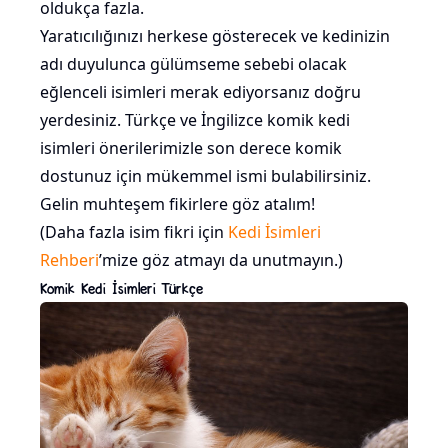
oldukça fazla.
Yaratıcılığınızı herkese gösterecek ve kedinizin
adı duyulunca gülümseme sebebi olacak
eğlenceli isimleri merak ediyorsanız doğru
yerdesiniz. Türkçe ve İngilizce komik kedi
isimleri önerilerimizle son derece komik
dostunuz için mükemmel ismi bulabilirsiniz.
Gelin muhteşem fikirlere göz atalım!
(Daha fazla isim fikri için
Kedi İsimleri
Rehberi
’mize göz atmayı da unutmayın.)
Komik Kedi İsimleri Türkçe