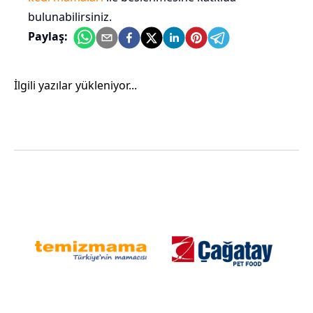
bulunabilirsiniz.
Paylaş:
İlgili yazılar yükleniyor...