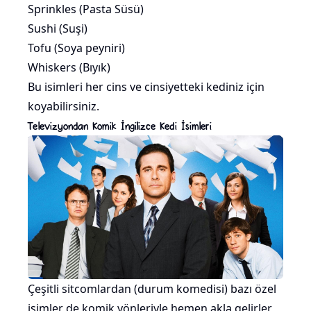
Sprinkles (Pasta Süsü)
Sushi (Suşi)
Tofu (Soya peyniri)
Whiskers (Bıyık)
Bu isimleri her cins ve cinsiyetteki kediniz için
koyabilirsiniz.
Televizyondan Komik İngilizce Kedi İsimleri
Çeşitli sitcomlardan (durum komedisi) bazı özel
isimler de komik yönleriyle hemen akla gelirler