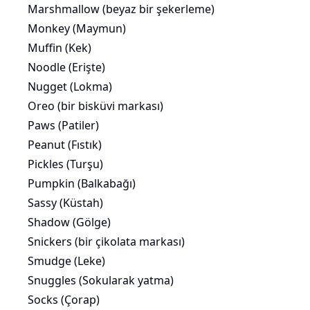
Marshmallow (beyaz bir şekerleme)
Monkey (Maymun)
Muffin (Kek)
Noodle (Erişte)
Nugget (Lokma)
Oreo (bir bisküvi markası)
Paws (Patiler)
Peanut (Fıstık)
Pickles (Turşu)
Pumpkin (Balkabağı)
Sassy (Küstah)
Shadow (Gölge)
Snickers (bir
çikolata
markası)
Smudge (
Leke
)
Snuggles (Sokularak yatma)
Socks (Çorap)