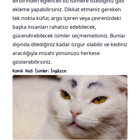
Birbirinden eğlenceli bu isimlere istediğiniz gibi
ekleme yapabilirsiniz. Dikkat etmeniz gereken
tek nokta küfür, argo içeren veya çevrenizdeki
başka insanları rahatsız edebilecek,
gücendirebilecek isimler seçmemelisiniz. Bunlar
dışında dilediğiniz kadar özgür olabilir ve kediniz
aracılığıyla mizahi yönünüzü herkese
gösterebilirsiniz.
Komik Kedi İsimleri İngilizce