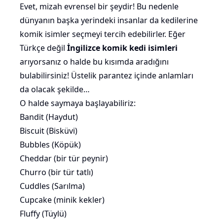
Evet, mizah evrensel bir şeydir! Bu nedenle
dünyanın başka yerindeki insanlar da kedilerine
komik isimler seçmeyi tercih edebilirler. Eğer
Türkçe değil
İngilizce komik kedi isimleri
arıyorsanız o halde bu kısımda aradığını
bulabilirsiniz! Üstelik parantez içinde anlamları
da olacak şekilde…
O halde saymaya başlayabiliriz:
Bandit (Haydut)
Biscuit (Bisküvi)
Bubbles (Köpük)
Cheddar (bir tür peynir)
Churro (bir tür tatlı)
Cuddles (Sarılma)
Cupcake (minik kekler)
Fluffy (Tüylü)