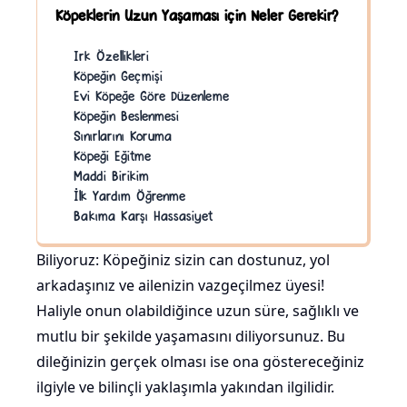
Köpeklerin Uzun Yaşaması için Neler Gerekir?
Irk Özellikleri
Köpeğin Geçmişi
Evi Köpeğe Göre Düzenleme
Köpeğin Beslenmesi
Sınırlarını Koruma
Köpeği Eğitme
Maddi Birikim
İlk Yardım Öğrenme
Bakıma Karşı Hassasiyet
Biliyoruz: Köpeğiniz sizin can dostunuz, yol
arkadaşınız ve ailenizin vazgeçilmez üyesi!
Haliyle onun olabildiğince uzun süre, sağlıklı ve
mutlu bir şekilde yaşamasını diliyorsunuz. Bu
dileğinizin gerçek olması ise ona göstereceğiniz
ilgiyle ve bilinçli yaklaşımla yakından ilgilidir.