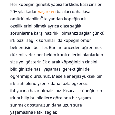
Her köpeğin genetik yapısı farklıdır. Bazı cinsler
20+ yıla kadar
yaşarken
bazıları daha kısa
ömürlü olabilir. Öte yandan köpeğin ırk
özelliklerini bilmek ayrıca olası sağlık
sorunlarına karşı hazırlıklı olmanızı sağlar, çünkü
ırk bazlı sağlık sorunları da köpeğin ömür
beklentisini belirler. Bunları önceden öğrenmek
düzenli veteriner hekim kontrollerini planlarken
size yol gösterir. Ek olarak köpeğinizin cinsini
bildiğinizde nasıl yaşaması gerektiğini de
öğrenmiş olursunuz. Mesela enerjisi yüksek bir
ırkı sahiplendiyseniz daha fazla egzersiz
ihtiyacına hazır olmalısınız. Kısacası köpeğinizin
ırkını bilip bu bilgilere göre ona bir yaşam
sunmak dostunuzun daha uzun süre
yaşamasına katkı sağlar.