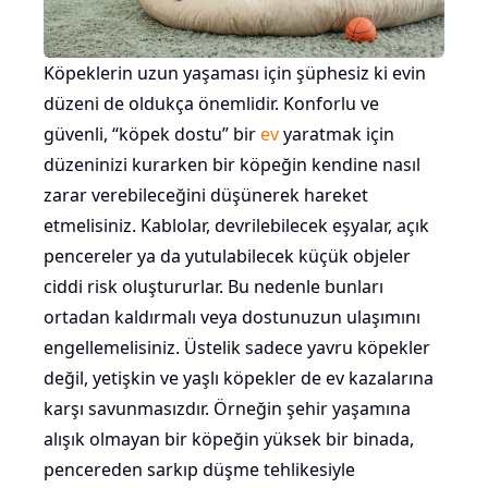
Köpeklerin uzun yaşaması için şüphesiz ki evin
düzeni de oldukça önemlidir. Konforlu ve
güvenli, “köpek dostu” bir
ev
yaratmak için
düzeninizi kurarken bir köpeğin kendine nasıl
zarar verebileceğini düşünerek hareket
etmelisiniz. Kablolar, devrilebilecek eşyalar, açık
pencereler ya da yutulabilecek küçük objeler
ciddi risk oluştururlar. Bu nedenle bunları
ortadan kaldırmalı veya dostunuzun ulaşımını
engellemelisiniz. Üstelik sadece yavru köpekler
değil, yetişkin ve yaşlı köpekler de ev kazalarına
karşı savunmasızdır. Örneğin şehir yaşamına
alışık olmayan bir köpeğin yüksek bir binada,
pencereden sarkıp düşme tehlikesiyle