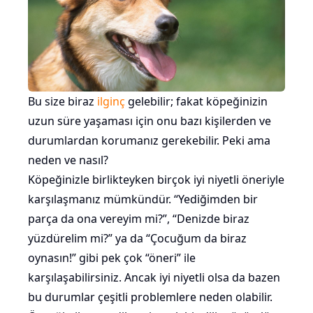
Bu size biraz
ilginç
gelebilir; fakat köpeğinizin
uzun süre yaşaması için onu bazı kişilerden ve
durumlardan korumanız gerekebilir. Peki ama
neden ve nasıl?
Köpeğinizle birlikteyken birçok iyi niyetli öneriyle
karşılaşmanız mümkündür. “Yediğimden bir
parça da ona vereyim mi?”, “Denizde biraz
yüzdürelim mi?” ya da “Çocuğum da biraz
oynasın!” gibi pek çok “öneri” ile
karşılaşabilirsiniz. Ancak iyi niyetli olsa da bazen
bu durumlar çeşitli problemlere neden olabilir.