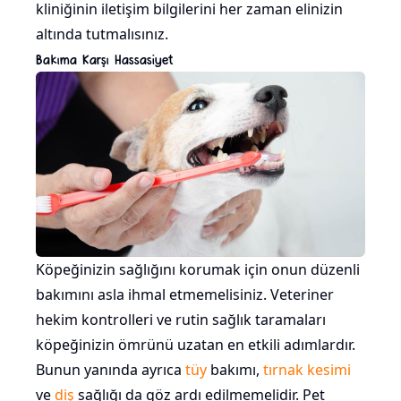
kliniğinin iletişim bilgilerini her zaman elinizin
altında tutmalısınız.
Bakıma Karşı Hassasiyet
Köpeğinizin sağlığını korumak için onun düzenli
bakımını asla ihmal etmemelisiniz. Veteriner
hekim kontrolleri ve rutin sağlık taramaları
köpeğinizin ömrünü uzatan en etkili adımlardır.
Bunun yanında ayrıca
tüy
bakımı,
tırnak kesimi
ve
diş
sağlığı da göz ardı edilmemelidir. Pet