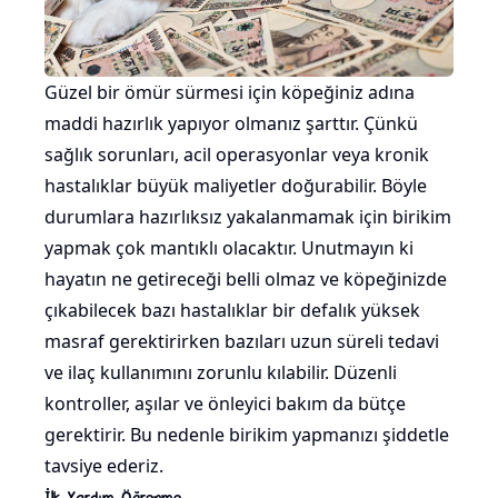
Güzel bir ömür sürmesi için köpeğiniz adına
maddi hazırlık yapıyor olmanız şarttır. Çünkü
sağlık sorunları, acil operasyonlar veya kronik
hastalıklar büyük maliyetler doğurabilir. Böyle
durumlara hazırlıksız yakalanmamak için birikim
yapmak çok mantıklı olacaktır. Unutmayın ki
hayatın ne getireceği belli olmaz ve köpeğinizde
çıkabilecek bazı hastalıklar bir defalık yüksek
masraf gerektirirken bazıları uzun süreli tedavi
ve ilaç kullanımını zorunlu kılabilir. Düzenli
kontroller, aşılar ve önleyici bakım da bütçe
gerektirir. Bu nedenle birikim yapmanızı şiddetle
tavsiye ederiz.
İlk Yardım Öğrenme