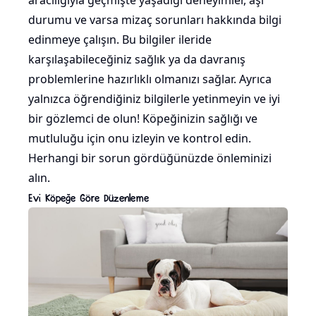
aracılığıyla geçmişte yaşadığı deneyimler, aşı
durumu ve varsa mizaç sorunları hakkında bilgi
edinmeye çalışın. Bu bilgiler ileride
karşılaşabileceğiniz sağlık ya da davranış
problemlerine hazırlıklı olmanızı sağlar. Ayrıca
yalnızca öğrendiğiniz bilgilerle yetinmeyin ve iyi
bir gözlemci de olun! Köpeğinizin sağlığı ve
mutluluğu için onu izleyin ve kontrol edin.
Herhangi bir sorun gördüğünüzde önleminizi
alın.
Evi Köpeğe Göre Düzenleme