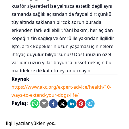
kuaför ziyaretleri ise yalnızca estetik değil aynı
zamanda sağlık açısından da faydalıdır; çünkü
tüy altında saklanan birçok sorun burada
erkenden fark edilebilir. Yani bakım, her açıdan
köpeğinizin sağlığı ve ömrü ile yakından ilgilidir.
İşte, artık köpeklerin uzun yaşaması için nelere
ihtiyaç duyulur biliyorsunuz! Dostunuzun özel
varlığını uzun yıllar boyunca hissetmek için bu
maddelere dikkat etmeyi unutmayın!
Kaynak
https://www.akc.org/expert-advice/health/10-
ways-to-extend-your-dogs-life/
Paylaş:
İlgili yazılar yükleniyor...