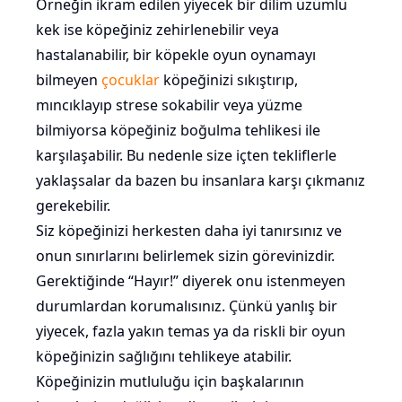
Örneğin ikram edilen yiyecek bir dilim üzümlü
kek ise köpeğiniz zehirlenebilir veya
hastalanabilir, bir köpekle oyun oynamayı
bilmeyen
çocuklar
köpeğinizi sıkıştırıp,
mıncıklayıp strese sokabilir veya yüzme
bilmiyorsa köpeğiniz boğulma tehlikesi ile
karşılaşabilir. Bu nedenle size içten tekliflerle
yaklaşsalar da bazen bu insanlara karşı çıkmanız
gerekebilir.
Siz köpeğinizi herkesten daha iyi tanırsınız ve
onun sınırlarını belirlemek sizin görevinizdir.
Gerektiğinde “Hayır!” diyerek onu istenmeyen
durumlardan korumalısınız. Çünkü yanlış bir
yiyecek, fazla yakın temas ya da riskli bir oyun
köpeğinizin sağlığını tehlikeye atabilir.
Köpeğinizin mutluluğu için başkalarının