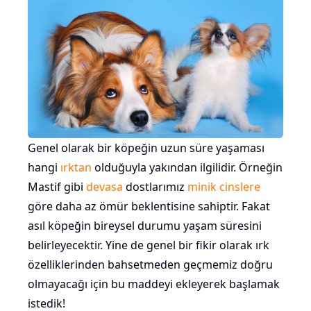
Genel olarak bir köpeğin uzun süre yaşaması
hangi
ırktan
olduğuyla yakından ilgilidir. Örneğin
Mastif gibi
devasa
dostlarımız
minik cinslere
göre daha az ömür beklentisine sahiptir. Fakat
asıl köpeğin bireysel durumu yaşam süresini
belirleyecektir. Yine de genel bir fikir olarak ırk
özelliklerinden bahsetmeden geçmemiz doğru
olmayacağı için bu maddeyi ekleyerek başlamak
istedik!