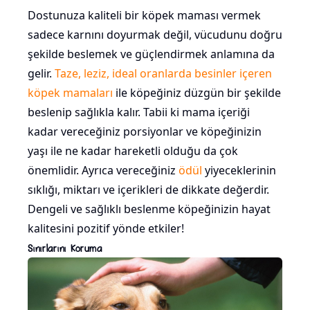
Dostunuza kaliteli bir köpek maması vermek
sadece karnını doyurmak değil, vücudunu doğru
şekilde beslemek ve güçlendirmek anlamına da
gelir.
Taze, leziz, ideal oranlarda besinler içeren
köpek mamaları
ile köpeğiniz düzgün bir şekilde
beslenip sağlıkla kalır. Tabii ki mama içeriği
kadar vereceğiniz porsiyonlar ve köpeğinizin
yaşı ile ne kadar hareketli olduğu da çok
önemlidir. Ayrıca vereceğiniz
ödül
yiyeceklerinin
sıklığı, miktarı ve içerikleri de dikkate değerdir.
Dengeli ve sağlıklı beslenme köpeğinizin hayat
kalitesini pozitif yönde etkiler!
Sınırlarını Koruma