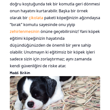
doğru koştuğunda tek bir komutla geri dönmesi
onun hayatını kurtarabilir. Başka bir örnek
olarak bir
çikolata
paketi köpeğinizin ağzındaysa
“bırak” komutu sayesinde onu yiyip
zehirlenmesinin
önüne geçebilirsiniz! Yani köpek
eğitimi köpeğinizin hayatında
düşündüğünüzden de önemli bir yere sahip
olabilir. Unutmayın ki eğitimsiz bir köpek işleri
sadece sizin için zorlaştırmaz; aynı zamanda
kendi güvenliğini de riske atar.
Maddi Birikim