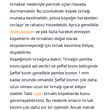
tırnaklar nedeniyle parmak uçları havada
durmamalıdır. Bu uzunluktaki köpek tırnağı
mutlaka kesilmelidir; yoksa köpeğin hareketleri
zorlaşır ve rahatsız hissedebilir. Ayrıca genellikle
evde yaşayan
ve pek fazla hareket etmeyen
köpeklerin de tırnakları doğal olarak
törpülenmeyeceği için tırnak kesimine ihtiyaç
duyabilirler.
Köpeğinizin tırnağına bakın: Tırnağın pembe
kısmı (
quick
adı verilir) ve şeffaf kısmı belirgindir.
Şeffaf kısım genellikle pembe kısmın 1 mm
kadar önünde olmalıdır. Şeffaf kısmın çok daha
uzun olması uzun bir tırnağı işaret ediyor
olabilir. Tabii
siyah
tırnaklı köpeklerde bunu
göremeyebilirsiniz. Bu nedenle onların tırnak
kesimi çok daha zor bir işlemdir. Ancak merak