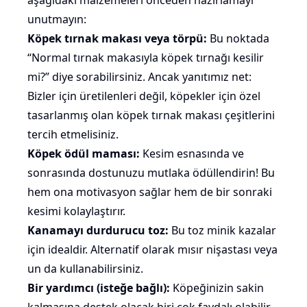
aşağıdaki malzemeleri önceden hazırlamayı
unutmayın:
Köpek tırnak makası veya törpü:
Bu noktada
“Normal tırnak makasıyla köpek tırnağı kesilir
mi?” diye sorabilirsiniz. Ancak yanıtımız net:
Bizler için üretilenleri değil, köpekler için özel
tasarlanmış olan köpek tırnak makası çeşitlerini
tercih etmelisiniz.
Köpek ödül maması:
Kesim esnasında ve
sonrasında dostunuzu mutlaka
ödüllendirin
! Bu
hem ona motivasyon sağlar hem de bir sonraki
kesimi kolaylaştırır.
Kanamayı durdurucu toz:
Bu toz minik kazalar
için idealdir. Alternatif olarak
mısır
nişastası veya
un da kullanabilirsiniz.
Bir yardımcı (isteğe bağlı):
Köpeğinizin sakin