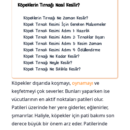
Köpeklerin Tırnağı Nasıl Kesilir?
Köpeklerin Tırnağı Ne Zaman Kesilir?
Köpek Tırnak Kesimi İçin Gereken Malzemeler
Köpek Tırnak Kesimi Adımı 1: Hazırlık
Köpek Tırnak Kesimi Adımı 2: Tırnaklar Dışarı
Köpek Tırnak Kesimi Adımı 3: Kesim Zamanı
Köpek Tırnak Kesimi Adımı 4: Ödüllendirme
Köpek Tırnağı Ne Kadar Kesilir?
Köpek Tırnağı Neyle Kesilir?
Köpek Tırnağı Ne Sıklıkla Kesilir?
Köpekler dışarıda koşmayı,
oynamayı
ve
keşfetmeyi çok severler. Bunları yaparken ise
vücutlarının en aktif noktaları patileri olur.
Patileri üzerinde her yere giderler, eğlenirler,
şımarırlar. Haliyle, köpekler için pati bakımı son
derece büyük bir önem arz eder. Patilerinde