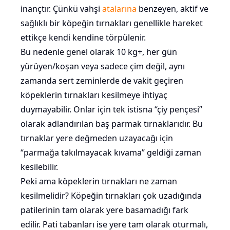
inançtır. Çünkü vahşi
atalarına
benzeyen, aktif ve
sağlıklı bir köpeğin tırnakları genellikle hareket
ettikçe kendi kendine törpülenir.
Bu nedenle genel olarak 10 kg+, her gün
yürüyen/koşan veya sadece çim değil, aynı
zamanda sert zeminlerde de vakit geçiren
köpeklerin tırnakları kesilmeye ihtiyaç
duymayabilir. Onlar için tek istisna “çiy pençesi”
olarak adlandırılan baş parmak tırnaklarıdır. Bu
tırnaklar yere değmeden uzayacağı için
“parmağa takılmayacak kıvama” geldiği zaman
kesilebilir.
Peki ama köpeklerin tırnakları ne zaman
kesilmelidir? Köpeğin tırnakları çok uzadığında
patilerinin tam olarak yere basamadığı fark
edilir. Pati tabanları ise yere tam olarak oturmalı,