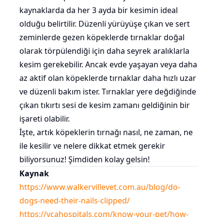
kaynaklarda da her 3 ayda bir kesimin ideal
olduğu belirtilir. Düzenli yürüyüşe çıkan ve sert
zeminlerde gezen köpeklerde tırnaklar doğal
olarak törpülendiği için daha seyrek aralıklarla
kesim gerekebilir. Ancak evde yaşayan veya daha
az aktif olan köpeklerde tırnaklar daha hızlı uzar
ve düzenli bakım ister. Tırnaklar yere değdiğinde
çıkan tıkırtı sesi de kesim zamanı geldiğinin bir
işareti olabilir.
İşte, artık köpeklerin tırnağı nasıl, ne zaman, ne
ile kesilir ve nelere dikkat etmek gerekir
biliyorsunuz! Şimdiden kolay gelsin!
Kaynak
https://www.walkervillevet.com.au/blog/do-
dogs-need-their-nails-clipped/
https://vcahospitals.com/know-your-pet/how-