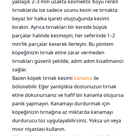
yaklaşık 2–3 mm uzakta kesmektir. Koyu renkli
tırnaklarda ise sadece ucunu kesin ve tırnakta
beyaz bir halka işareti oluştuğunda kesimi
bırakın. Ayrıca tırnakları bir kerede büyük
parçalar halinde kesmeyin; her seferinde 1–2
mm’lik parçalar keserek ilerleyin. Bu yöntem
köpeğinizin tırnak etine zarar vermeden
tırnakları güvenli şekilde, adım adım kısaltmanızı
sağlar.
Bazen köpek tırnak kesimi
kanama
ile
bölünebilir. Eğer yanlışlıkla dostunuzun tırnak
etine dokunursanız ve hafif bir kanama oluşursa
panik yapmayın. Kanamayı durdurmak için
köpeğinizin tırnağına az miktarda kanamayı
durdurucu toz uygulayabilirsiniz. Yoksa un veya
mısır nişastası kullanın.