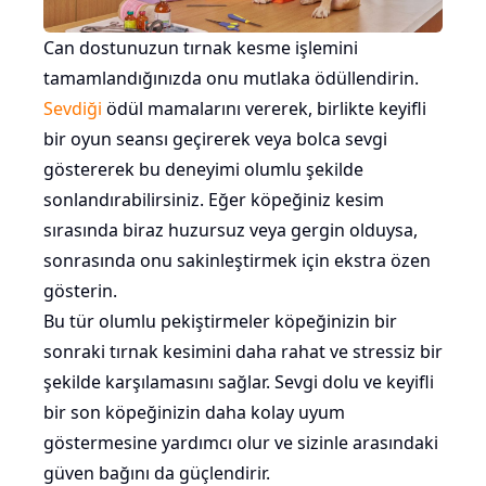
Can dostunuzun tırnak kesme işlemini
tamamlandığınızda onu mutlaka ödüllendirin.
Sevdiği
ödül mamalarını vererek, birlikte keyifli
bir oyun seansı geçirerek veya bolca sevgi
göstererek bu deneyimi olumlu şekilde
sonlandırabilirsiniz. Eğer köpeğiniz kesim
sırasında biraz huzursuz veya gergin olduysa,
sonrasında onu sakinleştirmek için ekstra özen
gösterin.
Bu tür olumlu pekiştirmeler köpeğinizin bir
sonraki tırnak kesimini daha rahat ve stressiz bir
şekilde karşılamasını sağlar. Sevgi dolu ve keyifli
bir son köpeğinizin daha kolay uyum
göstermesine yardımcı olur ve sizinle arasındaki
güven bağını da güçlendirir.