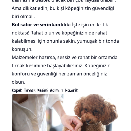
kalmasına destek olacak biri çok faydalı olabilir.
Ama dikkat edin; bu kişi köpeğinizin güvendiği
biri olmalı.
Bol sabır ve serinkanlılık:
İşte işin en kritik
noktası! Rahat olun ve köpeğinizin de rahat
kalabilmesi için onunla sakin, yumuşak bir tonda
konuşun.
Malzemeler hazırsa, sessiz ve rahat bir ortamda
tırnak kesimine başlayabilirsiniz. Köpeğinizin
konforu ve güvenliği her zaman önceliğiniz
olsun.
Köpek Tırnak Kesimi Adımı 1: Hazırlık