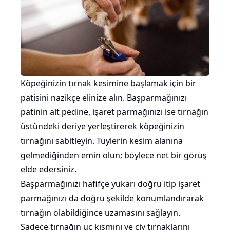
Köpeğinizin tırnak kesimine başlamak için bir
patisini nazikçe elinize alın. Başparmağınızı
patinin alt pedine, işaret parmağınızı ise tırnağın
üstündeki deriye yerleştirerek köpeğinizin
tırnağını sabitleyin. Tüylerin kesim alanına
gelmediğinden emin olun; böylece net bir görüş
elde edersiniz.
Başparmağınızı hafifçe yukarı doğru itip işaret
parmağınızı da doğru şekilde konumlandırarak
tırnağın olabildiğince uzamasını sağlayın.
Sadece tırnağın uç kısmını ve çiy tırnaklarını