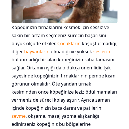
Köpeğinizin tırnaklarını kesmek için sessiz ve
sakin bir ortam seçmeniz sürecin başarısını
büyük ölçüde etkiler.
Çocukların
koşuşturmadığı,
diğer
hayvanların
olmadığı ve yüksek
seslerin
bulunmadığı bir alan köpeğinizin rahatlamasını
sağlar. Ortamın ışığı da oldukça önemlidir. Işık
sayesinde köpeğinizin tırnaklarının pembe kısmı
görünür olmalıdır. Öte yandan tırnak
kesiminden önce köpeğinize leziz ödül mamaları
vermeniz de süreci kolaylaştırır. Ayrıca zaman
içinde köpeğinizin bacaklarını ve patilerini
sevme
, okşama, masaj yapma alışkanlığı
edinirseniz köpeğiniz bu bölgelerine