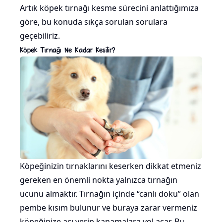
Artık köpek tırnağı kesme sürecini anlattığımıza
göre, bu konuda sıkça sorulan sorulara
geçebiliriz.
Köpek Tırnağı Ne Kadar Kesilir?
Köpeğinizin tırnaklarını keserken dikkat etmeniz
gereken en önemli nokta yalnızca tırnağın
ucunu almaktır. Tırnağın içinde “canlı doku” olan
pembe kısım bulunur ve buraya zarar vermeniz
köpeğinize acı verip kanamalara yol açar. Bu