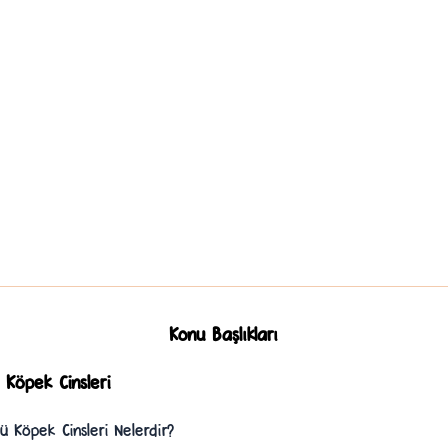
Konu Başlıkları
 Köpek Cinsleri
lü Köpek Cinsleri Nelerdir?