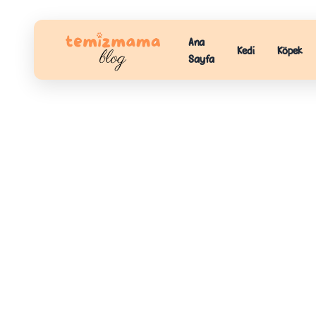
Ana
Kedi
Köpek
Sayfa