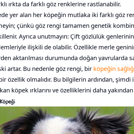
klı ırkta da farklı göz renklerine rastlanabilir.
tede yer alan her köpeğin mutlaka iki farklı göz r
meyin; çünkü göz rengi tamamen genetik kombin
illenir. Ayrıca unutmayın: Çift gözlülük genlerinin 
leriyle ilişkili de olabilir. Özellikle merle genini
den aktarılması durumunda doğan yavrularda sağ
ki artar. Bu nedenle göz rengi, bir
köpeğin sağlığ
bir özellik olmalıdır. Bu bilgilerin ardından, şimdi 
kan köpek ırklarını ve özelliklerini daha yakından 
 Köpeği