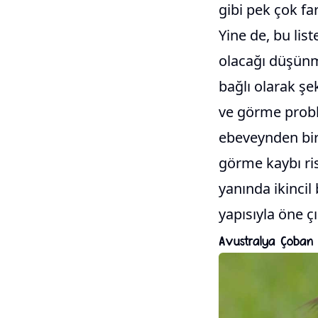
gibi pek çok far
Yine de, bu lis
olacağı düşün
bağlı olarak şek
ve görme problem
ebeveynden bir
görme kaybı ris
yanında ikincil 
yapısıyla öne çı
Avustralya Çoban