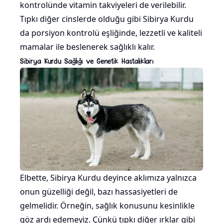
kontrolünde vitamin takviyeleri de verilebilir.
Tıpkı diğer cinslerde olduğu gibi Sibirya Kurdu
da porsiyon kontrolü eşliğinde, lezzetli ve kaliteli
mamalar ile beslenerek sağlıklı kalır.
Sibirya Kurdu Sağlığı ve Genetik Hastalıkları
Elbette, Sibirya Kurdu deyince aklımıza yalnızca
onun güzelliği değil, bazı hassasiyetleri de
gelmelidir. Örneğin, sağlık konusunu kesinlikle
göz ardı edemeyiz. Çünkü tıpkı diğer ırklar gibi