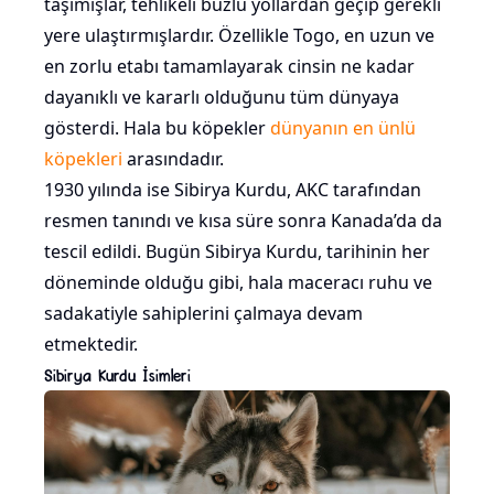
taşımışlar, tehlikeli buzlu yollardan geçip gerekli
yere ulaştırmışlardır. Özellikle Togo, en uzun ve
en zorlu etabı tamamlayarak cinsin ne kadar
dayanıklı ve kararlı olduğunu tüm dünyaya
gösterdi. Hala bu köpekler
dünyanın en ünlü
köpekleri
arasındadır.
1930 yılında ise Sibirya Kurdu, AKC tarafından
resmen tanındı ve kısa süre sonra Kanada’da da
tescil edildi. Bugün Sibirya Kurdu, tarihinin her
döneminde olduğu gibi, hala maceracı ruhu ve
sadakatiyle sahiplerini çalmaya devam
etmektedir.
Sibirya Kurdu İsimleri