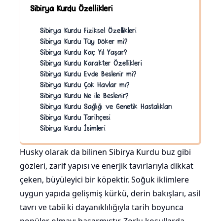
Sibirya Kurdu Özellikleri
Sibirya Kurdu Fiziksel Özellikleri
Sibirya Kurdu Tüy Döker mi?
Sibirya Kurdu Kaç Yıl Yaşar?
Sibirya Kurdu Karakter Özellikleri
Sibirya Kurdu Evde Beslenir mi?
Sibirya Kurdu Çok Havlar mı?
Sibirya Kurdu Ne ile Beslenir?
Sibirya Kurdu Sağlığı ve Genetik Hastalıkları
Sibirya Kurdu Tarihçesi
Sibirya Kurdu İsimleri
Husky olarak da bilinen Sibirya Kurdu buz gibi
gözleri, zarif yapısı ve enerjik tavırlarıyla dikkat
çeken, büyüleyici bir köpektir. Soğuk iklimlere
uygun yapıda gelişmiş kürkü, derin bakışları, asil
tavrı ve tabii ki dayanıklılığıyla tarih boyunca