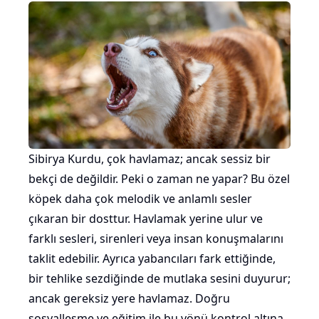
Sibirya Kurdu, çok havlamaz; ancak sessiz bir
bekçi de değildir. Peki o zaman ne yapar? Bu özel
köpek daha çok melodik ve anlamlı sesler
çıkaran bir dosttur. Havlamak yerine ulur ve
farklı sesleri, sirenleri veya insan konuşmalarını
taklit edebilir. Ayrıca yabancıları fark ettiğinde,
bir tehlike sezdiğinde de mutlaka sesini duyurur;
ancak gereksiz yere havlamaz. Doğru
sosyalleşme ve eğitim ile bu yönü kontrol altına