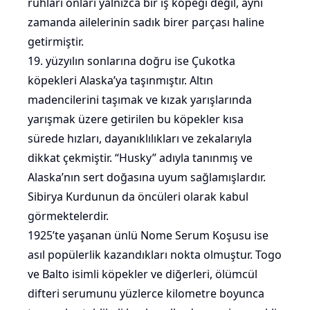
ruhları onları yalnızca bir iş köpeği değil, aynı
zamanda ailelerinin sadık birer parçası haline
getirmiştir.
19. yüzyılın sonlarına doğru ise Çukotka
köpekleri Alaska’ya taşınmıştır. Altın
madencilerini taşımak ve kızak yarışlarında
yarışmak üzere getirilen bu köpekler kısa
sürede hızları, dayanıklılıkları ve zekalarıyla
dikkat çekmiştir. “Husky” adıyla tanınmış ve
Alaska’nın sert doğasına uyum sağlamışlardır.
Sibirya Kurdunun da öncüleri olarak kabul
görmektelerdir.
1925’te yaşanan ünlü Nome Serum Koşusu ise
asıl popülerlik kazandıkları nokta olmuştur. Togo
ve Balto isimli köpekler ve diğerleri, ölümcül
difteri serumunu yüzlerce kilometre boyunca