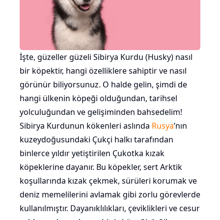
İşte, güzeller güzeli Sibirya Kurdu (Husky) nasıl
bir köpektir, hangi özelliklere sahiptir ve nasıl
görünür biliyorsunuz. O halde gelin, şimdi de
hangi ülkenin köpeği olduğundan, tarihsel
yolculuğundan ve gelişiminden bahsedelim!
Sibirya Kurdunun kökenleri aslında
Rusya
’nın
kuzeydoğusundaki Çukçi halkı tarafından
binlerce yıldır yetiştirilen Çukotka kızak
köpeklerine dayanır. Bu köpekler, sert Arktik
koşullarında kızak çekmek, sürüleri korumak ve
deniz memelilerini avlamak gibi zorlu görevlerde
kullanılmıştır. Dayanıklılıkları, çeviklikleri ve cesur