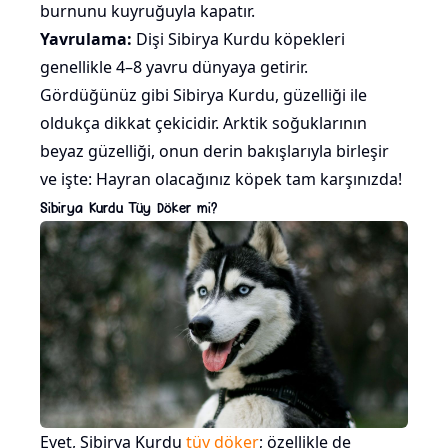
burnunu kuyruğuyla kapatır.
Yavrulama:
Dişi Sibirya Kurdu köpekleri
genellikle 4–8 yavru dünyaya getirir.
Gördüğünüz gibi Sibirya Kurdu, güzelliği ile
oldukça dikkat çekicidir. Arktik soğuklarının
beyaz güzelliği, onun derin bakışlarıyla birleşir
ve işte: Hayran olacağınız köpek tam karşınızda!
Sibirya Kurdu Tüy Döker mi?
Evet, Sibirya Kurdu
tüy döker
; özellikle de