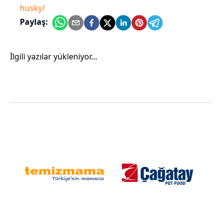
husky/
Paylaş:
İlgili yazılar yükleniyor...