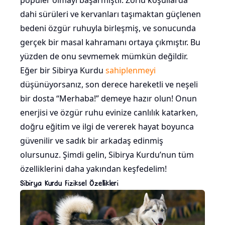
popüler olmayı başarmıştır. Zorlu koşullarda
dahi sürüleri ve kervanları taşımaktan güçlenen
bedeni özgür ruhuyla birleşmiş, ve sonucunda
gerçek bir masal kahramanı ortaya çıkmıştır. Bu
yüzden de onu sevmemek mümkün değildir.
Eğer bir Sibirya Kurdu
sahiplenmeyi
düşünüyorsanız, son derece hareketli ve neşeli
bir dosta “Merhaba!” demeye hazır olun! Onun
enerjisi ve özgür ruhu evinize canlılık katarken,
doğru eğitim ve ilgi de vererek hayat boyunca
güvenilir ve sadık bir arkadaş edinmiş
olursunuz. Şimdi gelin, Sibirya Kurdu’nun tüm
özelliklerini daha yakından keşfedelim!
Sibirya Kurdu Fiziksel Özellikleri