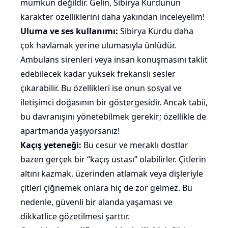
mümkün değildir. Gelin, Sibirya Kurdunun
karakter özelliklerini daha yakından inceleyelim!
Uluma ve ses kullanımı:
Sibirya Kurdu daha
çok havlamak yerine
ulumasıyla
ünlüdür.
Ambulans sirenleri veya insan konuşmasını taklit
edebilecek kadar yüksek frekanslı sesler
çıkarabilir. Bu özellikleri ise onun sosyal ve
iletişimci doğasının bir göstergesidir. Ancak tabii,
bu davranışını yönetebilmek gerekir; özellikle de
apartmanda yaşıyorsanız!
Kaçış yeteneği:
Bu cesur ve meraklı dostlar
bazen gerçek bir “kaçış ustası” olabilirler. Çitlerin
altını
kazmak
, üzerinden atlamak veya dişleriyle
çitleri çiğnemek onlara hiç de zor gelmez. Bu
nedenle, güvenli bir alanda yaşaması ve
dikkatlice gözetilmesi şarttır.