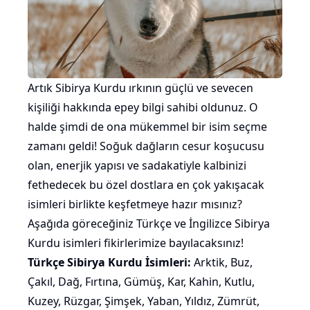
Artık Sibirya Kurdu ırkının güçlü ve sevecen
kişiliği hakkında epey bilgi sahibi oldunuz. O
halde şimdi de ona mükemmel bir isim seçme
zamanı geldi! Soğuk dağların cesur koşucusu
olan, enerjik yapısı ve sadakatiyle kalbinizi
fethedecek bu özel dostlara en çok yakışacak
isimleri birlikte keşfetmeye hazır mısınız?
Aşağıda göreceğiniz Türkçe ve İngilizce Sibirya
Kurdu isimleri fikirlerimize bayılacaksınız!
Türkçe Sibirya Kurdu İsimleri:
Arktik, Buz,
Çakıl, Dağ, Fırtına, Gümüş, Kar, Kahin, Kutlu,
Kuzey, Rüzgar, Şimşek, Yaban, Yıldız, Zümrüt,