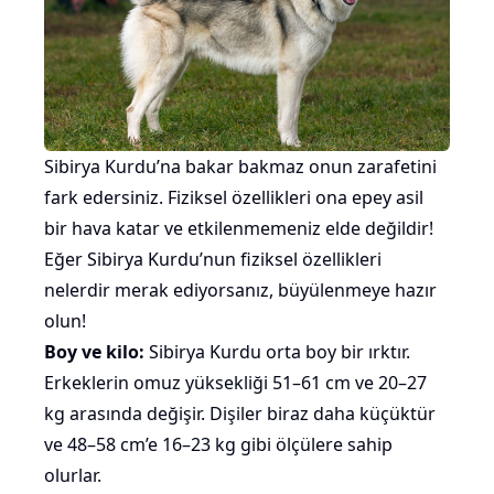
Sibirya Kurdu’na bakar bakmaz onun zarafetini
fark edersiniz. Fiziksel özellikleri ona epey asil
bir hava katar ve etkilenmemeniz elde değildir!
Eğer Sibirya Kurdu’nun fiziksel özellikleri
nelerdir merak ediyorsanız, büyülenmeye hazır
olun!
Boy ve kilo:
Sibirya Kurdu
orta boy
bir ırktır.
Erkeklerin omuz yüksekliği 51–61 cm ve 20–27
kg arasında değişir. Dişiler biraz daha küçüktür
ve 48–58 cm’e 16–23 kg gibi ölçülere sahip
olurlar.