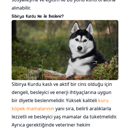
alınabilir.
Sibirya Kurdu Ne ile Beslenir?
Sibirya Kurdu kaslı ve aktif bir cins olduğu için
dengeli, besleyici ve enerji ihtiyaçlarına uygun
bir diyetle beslenmelidir. Yüksek kaliteli
kuru
köpek mamalarının
yanı sıra, belirli aralıklarla
lezzetli ve besleyici yaş mamalar da tüketmelidir.
Ayrıca gerektiğinde veteriner hekim