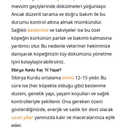
mevsim geçişlerinde dökülmeleri yoğunlaşır.
Ancak düzenli tarama ve doğru bakım ile bu
durumu kontrol altına almak mümkündür.
Sağlıklı
beslenme
ve takviyeler ise bu özel
köpeğin kürkünün parlak ve bakımlı kalmasına
yardımcı olur. Bu nedenle veteriner hekiminize
danışarak köpeğinizin tüy dökümünü yönetme
işini kolaylaştırabilirsiniz.
Sibirya Kurdu Kaç Yıl Yaşar?
Sibirya Kurdu ortalama
ömrü
12–15 yıldır. Bu
süre ise (her köpekte olduğu gibi) beslenme
düzeni, genetik yapı, yaşam koşulları ve sağlık
kontrolleriyle şekillenir. Ona gereken özeni
gösterdiğinizde, enerjik ve sadık bir dost olarak
uzun yıllar
yanınızda kalır ve maceralarınıza eşlik
eder.