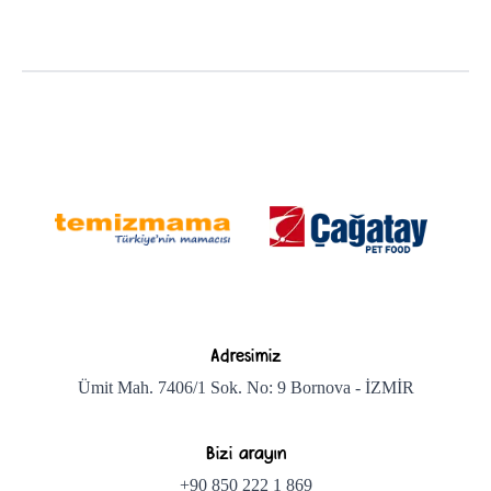
Adresimiz
Ümit Mah. 7406/1 Sok. No: 9 Bornova - İZMİR
Bizi arayın
+90 850 222 1 869