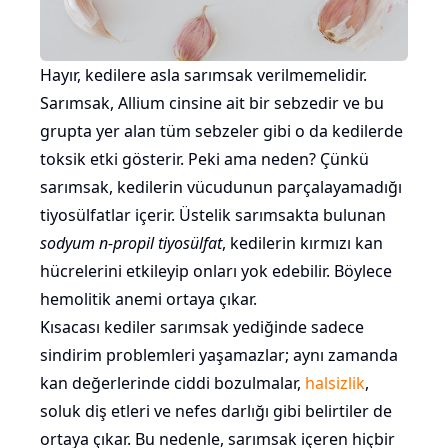
Hayır, kedilere asla sarımsak verilmemelidir.
Sarımsak, Allium cinsine ait bir sebzedir ve bu
grupta yer alan tüm sebzeler gibi o da kedilerde
toksik etki gösterir. Peki ama neden? Çünkü
sarımsak, kedilerin vücudunun parçalayamadığı
tiyosülfatlar içerir. Üstelik sarımsakta bulunan
sodyum n-propil tiyosülfat
, kedilerin kırmızı kan
hücrelerini etkileyip onları yok edebilir. Böylece
hemolitik anemi ortaya çıkar.
Kısacası kediler sarımsak yediğinde sadece
sindirim problemleri yaşamazlar; aynı zamanda
kan değerlerinde ciddi bozulmalar,
halsizlik
,
soluk diş etleri ve nefes darlığı gibi belirtiler de
ortaya çıkar. Bu nedenle, sarımsak içeren hiçbir