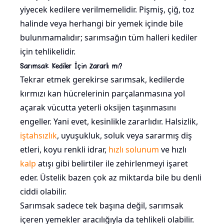
yiyecek kedilere verilmemelidir. Pişmiş, çiğ, toz
halinde veya herhangi bir yemek içinde bile
bulunmamalıdır; sarımsağın tüm halleri kediler
için tehlikelidir.
Sarımsak Kediler İçin Zararlı mı?
Tekrar etmek gerekirse sarımsak, kedilerde
kırmızı kan hücrelerinin parçalanmasına yol
açarak vücutta yeterli oksijen taşınmasını
engeller. Yani evet, kesinlikle zararlıdır. Halsizlik,
iştahsızlık
, uyuşukluk, soluk veya sararmış diş
etleri, koyu renkli idrar,
hızlı solunum
ve hızlı
kalp
atışı gibi belirtiler ile zehirlenmeyi işaret
eder. Üstelik bazen çok az miktarda bile bu denli
ciddi olabilir.
Sarımsak sadece tek başına değil, sarımsak
içeren yemekler aracılığıyla da tehlikeli olabilir.