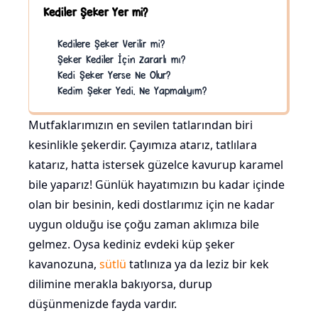
Kediler Şeker Yer mi?
Kedilere Şeker Verilir mi?
Şeker Kediler İçin Zararlı mı?
Kedi Şeker Yerse Ne Olur?
Kedim Şeker Yedi, Ne Yapmalıyım?
Mutfaklarımızın en sevilen tatlarından biri
kesinlikle şekerdir. Çayımıza atarız, tatlılara
katarız, hatta istersek güzelce kavurup karamel
bile yaparız! Günlük hayatımızın bu kadar içinde
olan bir besinin, kedi dostlarımız için ne kadar
uygun olduğu ise çoğu zaman aklımıza bile
gelmez. Oysa kediniz evdeki küp şeker
kavanozuna,
sütlü
tatlınıza ya da leziz bir kek
dilimine merakla bakıyorsa, durup
düşünmenizde fayda vardır.