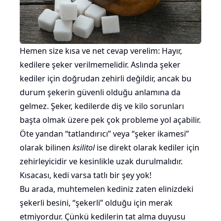
Hemen size kısa ve net cevap verelim: Hayır,
kedilere şeker verilmemelidir. Aslında şeker
kediler için doğrudan zehirli değildir, ancak bu
durum şekerin güvenli olduğu anlamına da
gelmez. Şeker, kedilerde diş ve kilo sorunları
başta olmak üzere pek çok probleme yol açabilir.
Öte yandan “tatlandırıcı” veya “şeker ikamesi”
olarak bilinen
ksilitol
ise direkt olarak kediler için
zehirleyicidir ve kesinlikle uzak durulmalıdır.
Kısacası, kedi varsa tatlı bir şey yok!
Bu arada, muhtemelen kediniz zaten elinizdeki
şekerli besini, “şekerli” olduğu için merak
etmiyordur. Çünkü kedilerin tat alma duyusu