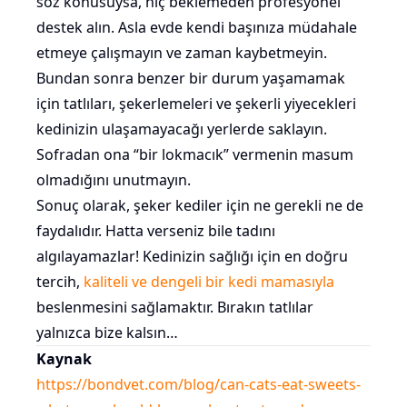
söz konusuysa, hiç beklemeden profesyonel
destek alın. Asla evde kendi başınıza müdahale
etmeye çalışmayın ve zaman kaybetmeyin.
Bundan sonra benzer bir durum yaşamamak
için tatlıları, şekerlemeleri ve şekerli yiyecekleri
kedinizin ulaşamayacağı yerlerde saklayın.
Sofradan ona “bir lokmacık” vermenin masum
olmadığını unutmayın.
Sonuç olarak, şeker kediler için ne gerekli ne de
faydalıdır. Hatta verseniz bile tadını
algılayamazlar! Kedinizin sağlığı için en doğru
tercih,
kaliteli ve dengeli bir kedi mamasıyla
beslenmesini sağlamaktır. Bırakın tatlılar
yalnızca bize kalsın…
Kaynak
https://bondvet.com/blog/can-cats-eat-sweets-