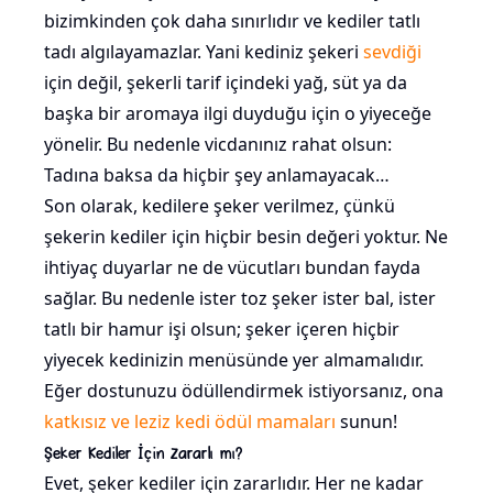
bizimkinden çok daha sınırlıdır ve kediler tatlı
tadı algılayamazlar. Yani kediniz şekeri
sevdiği
için değil, şekerli tarif içindeki yağ, süt ya da
başka bir aromaya ilgi duyduğu için o yiyeceğe
yönelir. Bu nedenle vicdanınız rahat olsun:
Tadına baksa da hiçbir şey anlamayacak…
Son olarak, kedilere şeker verilmez, çünkü
şekerin kediler için hiçbir besin değeri yoktur. Ne
ihtiyaç duyarlar ne de vücutları bundan fayda
sağlar. Bu nedenle ister toz şeker ister bal, ister
tatlı bir hamur işi olsun; şeker içeren hiçbir
yiyecek kedinizin menüsünde yer almamalıdır.
Eğer dostunuzu ödüllendirmek istiyorsanız, ona
katkısız ve leziz kedi ödül mamaları
sunun!
Şeker Kediler İçin Zararlı mı?
Evet, şeker kediler için zararlıdır. Her ne kadar