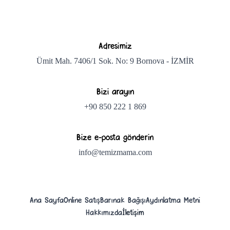
Adresimiz
Ümit Mah. 7406/1 Sok. No: 9 Bornova - İZMİR
Bizi arayın
+90 850 222 1 869
Bize e-posta gönderin
info@temizmama.com
Ana Sayfa
Online Satış
Barınak Bağışı
Aydınlatma Metni
Hakkımızda
İletişim