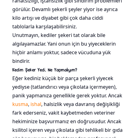
rahatsızlığı, iştahsızlık gibi sindirim problemleri
görülür. Devamlı şekerli şeyler yiyor ise ayrıca
kilo artışı ve diyabet gibi çok daha ciddi
tablolarla karşılaşabilirsiniz.
Unutmayın, kediler şekeri tat olarak bile
algılayamazlar. Yani onun için bu yiyeceklerin
hiçbir anlamı yoktur, sadece vücuduna yük
bindirir.
Kedim Şeker Yedi, Ne Yapmalıyım?
Eğer kediniz küçük bir parça şekerli yiyecek
yediyse (tatlandırıcı veya çikolata içermeyen),
panik yapmanıza genellikle gerek yoktur. Ancak
kusma
,
ishal
, halsizlik veya davranış değişikliği
fark ederseniz, vakit kaybetmeden veteriner
hekiminize başvurmanız en doğrusudur. Ancak
ksilitol içeren veya çikolata gibi tehlikeli bir gıda