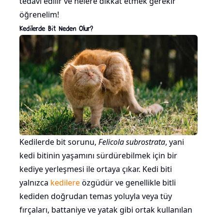
tedavi edilir ve nelere dikkat etmek gerekir
öğrenelim!
Kedilerde Bit Neden Olur?
Kedilerde bit sorunu,
Felicola subrostrata
, yani
kedi bitinin yaşamını sürdürebilmek için bir
kediye yerleşmesi ile ortaya çıkar. Kedi biti
yalnızca
kedilere
özgüdür ve genellikle bitli
kediden doğrudan temas yoluyla veya tüy
fırçaları, battaniye ve yatak gibi ortak kullanılan