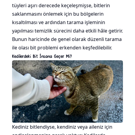
tüyleri aşırı derecede keçeleşmişse, bitlerin
saklanmasını önlemek için bu bölgelerin
kısaltılması ve ardından tarama işleminin
yapılması temizlik sürecini daha etkili hâle getirir.
Bunun haricinde de genel olarak düzenli tarama
ile olası bit problemi erkenden keşfedilebilir.
Kedilerdeki Bit İnsana Geçer Mi?
Kediniz bitlendiyse, kendiniz veya aileniz için