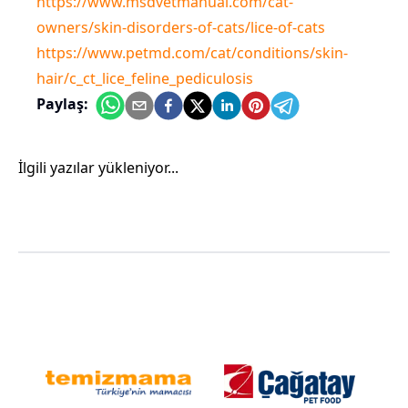
https://www.msdvetmanual.com/cat-
owners/skin-disorders-of-cats/lice-of-cats
https://www.petmd.com/cat/conditions/skin-
hair/c_ct_lice_feline_pediculosis
Paylaş:
İlgili yazılar yükleniyor...