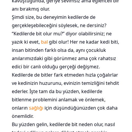
kavuştuğunda, geriye sevimsiz ama eğlenceli bir
anı bırakmış olur.
Şimdi size, bu deneyimin kedilerde de
gerçekleşebileceğini söylesek, ne dersiniz?
“Kedilerde bit olur mu?” diyor olabilirsiniz; ne
yazık ki evet,
bal
gibi olur! Her ne kadar kedi biti,
insan bitinden farklı olsa da, aynı çocukluk
anılarımızdaki gibi görünmez ama çok rahatsız
edici bir canlı olduğu gerçeği değişmez.
Kedilerde de bitler fark etmeden hızla çoğalırlar
ve kedinizin huzurunu, evinizin temizliğini tehdit
ederler. İşte tam da bu yüzden, kedilerde
bitlenme problemini anlamak ve önlemek,
onların
sağlığı
için düşündüğünüzden çok daha
önemlidir.
Bu yüzden gelin, kedilerde bit neden olur, nasıl