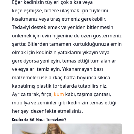
Eğer kedinizin tüyleri çok sıksa veya
keçeleşmişse, bitlere ulaşmak için tüylerini
kısaltmanız veya tıraş etmeniz gerekebilir.
Tedaviyi desteklemek ve yeniden bitlenmesini
önlemek için evin hijyenine de özen göstermeniz
şarttır. Bitlerden tamamen kurtulduğunuza emin
olmak için kedinizin yataklarını yıkayın veya
gerekiyorsa yenileyin, temas ettiği tüm alanları
ve eşyaları temizleyin. Yıkanamayan bazı
malzemeleri ise birkaç hafta boyunca sıkıca
kapatılmış plastik torbalarda tutabilirsiniz.
Ayrıca tarak, fırça,
kum
kabı, taşıma çantası,
mobilya ve zeminler gibi kedinizin temas ettiği
her şeyi dezenfekte etmelisiniz.
Kedilerde Bit Nasıl Temizlenir?