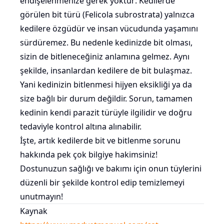
endişelenmenize gerek yoktur: Kedilerde
görülen bit türü (Felicola subrostrata) yalnızca
kedilere özgüdür ve insan vücudunda yaşamını
sürdüremez. Bu nedenle kedinizde bit olması,
sizin de bitleneceğiniz anlamına gelmez. Aynı
şekilde, insanlardan kedilere de bit bulaşmaz.
Yani kedinizin bitlenmesi hijyen eksikliği ya da
size bağlı bir durum değildir. Sorun, tamamen
kedinin kendi parazit türüyle ilgilidir ve doğru
tedaviyle kontrol altına alınabilir.
İşte, artık kedilerde bit ve bitlenme sorunu
hakkında pek çok bilgiye hakimsiniz!
Dostunuzun sağlığı ve bakımı için onun tüylerini
düzenli bir şekilde kontrol edip temizlemeyi
unutmayın!
Kaynak