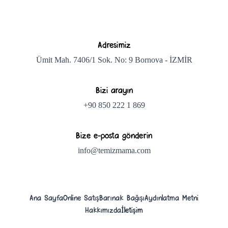
Adresimiz
Ümit Mah. 7406/1 Sok. No: 9 Bornova - İZMİR
Bizi arayın
+90 850 222 1 869
Bize e-posta gönderin
info@temizmama.com
Ana Sayfa
Online Satış
Barınak Bağışı
Aydınlatma Metni
Hakkımızda
İletişim