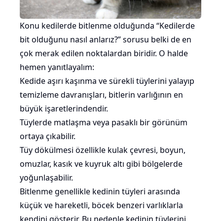
Konu kedilerde bitlenme olduğunda “Kedilerde
bit olduğunu nasıl anlarız?” sorusu belki de en
çok merak edilen noktalardan biridir. O halde
hemen yanıtlayalım:
Kedide aşırı
kaşınma
ve sürekli tüylerini
yalayıp
temizleme davranışları, bitlerin varlığının en
büyük işaretlerindendir.
Tüylerde matlaşma veya pasaklı bir görünüm
ortaya çıkabilir.
Tüy dökülmesi
özellikle kulak çevresi, boyun,
omuzlar, kasık ve
kuyruk
altı gibi bölgelerde
yoğunlaşabilir.
Bitlenme genellikle kedinin tüyleri arasında
küçük ve hareketli,
böcek
benzeri varlıklarla
kendini gösterir. Bu nedenle kedinin tüylerini