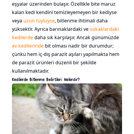
eşyalar üzerinden bulaşır. Özellikle bite maruz
kalan kedi kendini temizleyemeyen bir kediyse
veya
uzun tüylüyse
, bitlenme ihtimali daha
yüksektir. Ayrıca barınaklardaki ve
sokaklardaki
kedilerde
daha sık karşılaşır. Ancak günümüzde
ev kedilerinde
bit olması nadir bir durumdur;
çünkü hem iç-dış parazit aşıları yapılmakta hem
de parazit ürünleri düzenli bir şekilde
kullanılmaktadır.
Kedilerde Bitlenme Belirtileri Nelerdir?