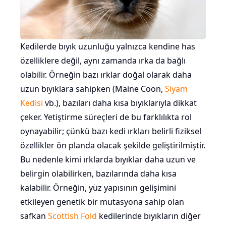
Kedilerde bıyık uzunluğu yalnızca kendine has
özelliklere değil, aynı zamanda ırka da bağlı
olabilir. Örneğin bazı ırklar doğal olarak daha
uzun bıyıklara sahipken (Maine Coon,
Siyam
Kedisi
vb.), bazıları daha kısa bıyıklarıyla dikkat
çeker. Yetiştirme süreçleri de bu farklılıkta rol
oynayabilir; çünkü bazı kedi ırkları belirli fiziksel
özellikler ön planda olacak şekilde geliştirilmiştir.
Bu nedenle kimi ırklarda bıyıklar daha uzun ve
belirgin olabilirken, bazılarında daha kısa
kalabilir. Örneğin, yüz yapısının gelişimini
etkileyen genetik bir mutasyona sahip olan
safkan
Scottish Fold
kedilerinde bıyıkların diğer