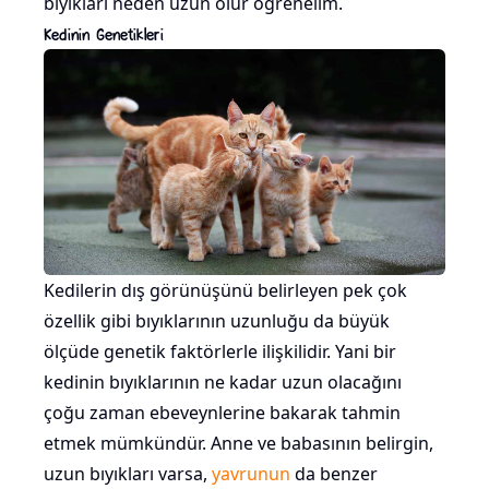
bıyıkları neden uzun olur öğrenelim.
Kedinin Genetikleri
Kedilerin dış görünüşünü belirleyen pek çok
özellik gibi bıyıklarının uzunluğu da büyük
ölçüde genetik faktörlerle ilişkilidir. Yani bir
kedinin bıyıklarının ne kadar uzun olacağını
çoğu zaman ebeveynlerine bakarak tahmin
etmek mümkündür. Anne ve babasının belirgin,
uzun bıyıkları varsa,
yavrunun
da benzer