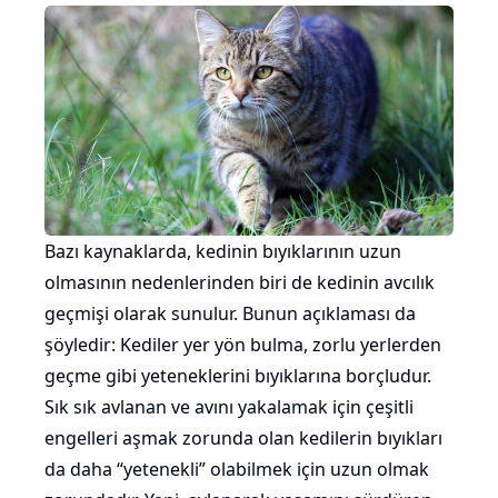
Bazı kaynaklarda, kedinin bıyıklarının uzun
olmasının nedenlerinden biri de kedinin avcılık
geçmişi olarak sunulur. Bunun açıklaması da
şöyledir: Kediler yer yön bulma, zorlu yerlerden
geçme gibi yeteneklerini bıyıklarına borçludur.
Sık sık avlanan ve avını yakalamak için çeşitli
engelleri aşmak zorunda olan kedilerin bıyıkları
da daha “yetenekli” olabilmek için uzun olmak