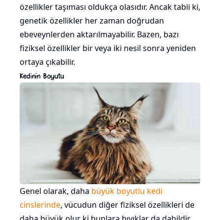
özellikler taşıması oldukça olasıdır. Ancak tabii ki,
genetik özellikler her zaman doğrudan
ebeveynlerden aktarılmayabilir. Bazen, bazı
fiziksel özellikler bir veya iki nesil sonra yeniden
ortaya çıkabilir.
Kedinin Boyutu
Genel olarak, daha
büyük boyutlu kedi
cinslerinde
, vücudun diğer fiziksel özellikleri de
daha büyük olur ki bunlara bıyıklar da dahildir.