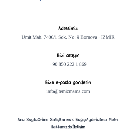
Adresimiz
Ümit Mah. 7406/1 Sok. No: 9 Bornova - İZMİR
Bizi arayın
+90 850 222 1 869
Bize e-posta gönderin
info@temizmama.com
Ana Sayfa
Online Satış
Barınak Bağışı
Aydınlatma Metni
Hakkımızda
İletişim