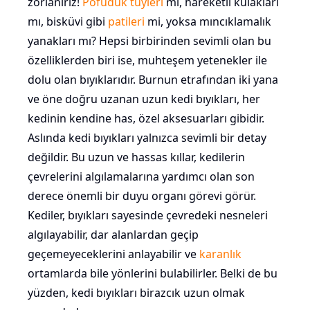
zorlanırız!
Pofuduk tüyleri
mi, hareketli kulakları
mı, bisküvi gibi
patileri
mi, yoksa mıncıklamalık
yanakları mı? Hepsi birbirinden sevimli olan bu
özelliklerden biri ise, muhteşem yetenekler ile
dolu olan bıyıklarıdır. Burnun etrafından iki yana
ve öne doğru uzanan uzun kedi bıyıkları, her
kedinin kendine has, özel aksesuarları gibidir.
Aslında kedi bıyıkları yalnızca sevimli bir detay
değildir. Bu uzun ve hassas kıllar, kedilerin
çevrelerini algılamalarına yardımcı olan son
derece önemli bir duyu organı görevi görür.
Kediler, bıyıkları sayesinde çevredeki nesneleri
algılayabilir, dar alanlardan geçip
geçemeyeceklerini anlayabilir ve
karanlık
ortamlarda bile yönlerini bulabilirler. Belki de bu
yüzden, kedi bıyıkları birazcık uzun olmak