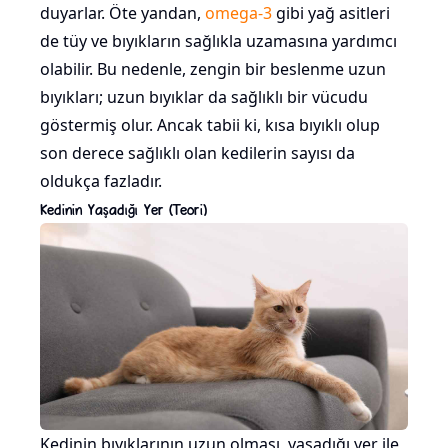
duyarlar. Öte yandan,
omega-3
gibi yağ asitleri
de tüy ve bıyıkların sağlıkla uzamasına yardımcı
olabilir. Bu nedenle, zengin bir beslenme uzun
bıyıkları; uzun bıyıklar da sağlıklı bir vücudu
göstermiş olur. Ancak tabii ki, kısa bıyıklı olup
son derece sağlıklı olan kedilerin sayısı da
oldukça fazladır.
Kedinin Yaşadığı Yer (Teori)
Kedinin bıyıklarının uzun olması, yaşadığı yer ile