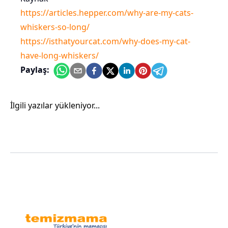
https://articles.hepper.com/why-are-my-cats-
whiskers-so-long/
https://isthatyourcat.com/why-does-my-cat-
have-long-whiskers/
Paylaş:
İlgili yazılar yükleniyor...