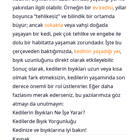
yakından ilgili olabilir. Örneğin bir
ev kedisi
, yıllar
boyunca “tehlikesiz” ve bilindik bir ortamda
büyür; ancak
sokakta
veya vahşi doğada
yaşayan bir kedi, pek çok tehlike ve engebe ile
dolu bir habitatta yaşamak zorundadır. İşte bu
çerçeveden baktığımızda,
kedinin yaşadığı yer
,
bıyık uzunluğunu direkt olarak etkileyebilir.
Sonuç olarak, kedilerin bıyıkları uzun veya kısa
olmak fark etmeksizin, kedilerin yaşamında son
derece önemli bir rol üstlenirler. Eğer daha
fazlasını merak ederseniz, bu yazılarımıza göz
atmayı da unutmayın:
Kedilerin Bıyıkları Ne İşe Yarar?
Kedilerde Bıyık Yorgunluğu
Kedinize ve bıyıklarına iyi bakın!
Kaynak