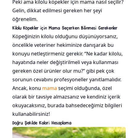
Peki ama kilolu köpekler için mama nasıl seçilir?
Gelin, dikkat edilmesi gereken her şeyi
öğrenelim.
Kilolu Köpekler için Mama Seçerken Bilinmesi Gerekenler
Köpeğinizin kilolu olduğunu düşünüyorsanız,
öncelikle veteriner hekiminize danışarak bu
konuyu netleştirmeniz gerekir. “Ne kadar kilolu,
hayatında neler değiştirilmeli veya kullanması
gereken özel ürünler olur mu?” gibi pek çok
sorunun cevabını profesyoneller yanıtlamalıdır.
Ancak, konu
mama
seçimi olduğunda, özel
olarak bir tavsiye almazsanız ve kendiniz içerik
okuyacaksınız, burada bahsedeceğimiz bilgileri
kullanabilirsiniz!
Doğru Şekilde Kalori Hesaplama