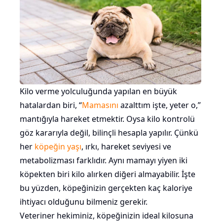
Kilo verme yolculuğunda yapılan en büyük
hatalardan biri, “
Mamasını
azalttım işte, yeter o,”
mantığıyla hareket etmektir. Oysa kilo kontrolü
göz kararıyla değil, bilinçli hesapla yapılır. Çünkü
her
köpeğin yaşı
, ırkı, hareket seviyesi ve
metabolizması farklıdır. Aynı mamayı yiyen iki
köpekten biri kilo alırken diğeri almayabilir. İşte
bu yüzden, köpeğinizin gerçekten kaç kaloriye
ihtiyacı olduğunu bilmeniz gerekir.
Veteriner hekiminiz, köpeğinizin ideal kilosuna