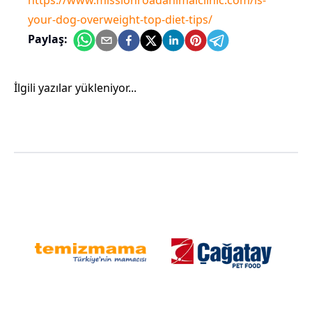
https://www.missionroadanimalclinic.com/is-
your-dog-overweight-top-diet-tips/
Paylaş:
İlgili yazılar yükleniyor...