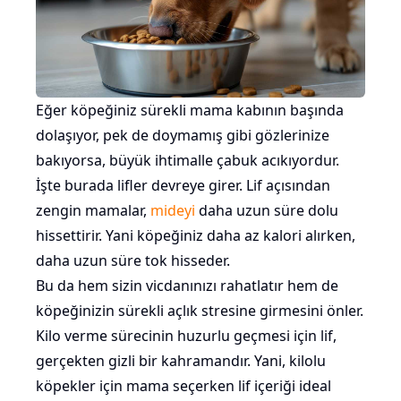
Eğer köpeğiniz sürekli mama kabının başında
dolaşıyor, pek de doymamış gibi gözlerinize
bakıyorsa, büyük ihtimalle çabuk acıkıyordur.
İşte burada lifler devreye girer. Lif açısından
zengin mamalar,
mideyi
daha uzun süre dolu
hissettirir. Yani köpeğiniz daha az kalori alırken,
daha uzun süre tok hisseder.
Bu da hem sizin vicdanınızı rahatlatır hem de
köpeğinizin sürekli açlık stresine girmesini önler.
Kilo verme sürecinin huzurlu geçmesi için lif,
gerçekten gizli bir kahramandır. Yani, kilolu
köpekler için mama seçerken lif içeriği ideal