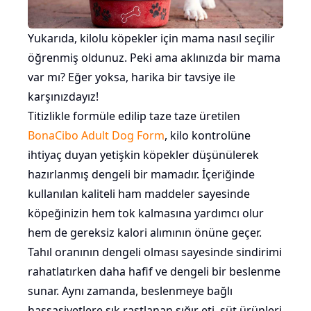
Yukarıda, kilolu köpekler için mama nasıl seçilir
öğrenmiş oldunuz. Peki ama aklınızda bir mama
var mı? Eğer yoksa, harika bir tavsiye ile
karşınızdayız!
Titizlikle formüle edilip taze taze üretilen
BonaCibo Adult Dog Form
, kilo kontrolüne
ihtiyaç duyan yetişkin köpekler düşünülerek
hazırlanmış dengeli bir mamadır. İçeriğinde
kullanılan kaliteli ham maddeler sayesinde
köpeğinizin hem tok kalmasına yardımcı olur
hem de gereksiz kalori alımının önüne geçer.
Tahıl oranının dengeli olması sayesinde sindirimi
rahatlatırken daha hafif ve dengeli bir beslenme
sunar. Aynı zamanda, beslenmeye bağlı
hassasiyetlere sık rastlanan sığır eti, süt ürünleri