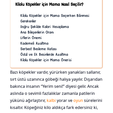
Kilolu Köpekler için Mama Nasıl Seçilir?
Kilolu Köpekler için Mama Seçerken Bilinmesi
Gerekenler
Doğru Şekilde Kalori Hesaplama
Ana Bileşenlerin Oranı
Liflerin Önemi
Kademeli Azaltma
Serbest Besleme Hatası
Ödül ve Ek Besinlerde Azaltma
Kilolu Köpekler için Mama Önerisi
Bazı köpekler vardır, yürürken yanakları sallanır,
sırt üstü uzanınca göbeği halıya yayılır. Dışarıdan
bakınca insanın “Yerim seni!” diyesi gelir. Ancak
aslında o sevimli fazlalıklar zamanla patilerin
yükünü ağırlaştırır,
kalbi
yorar ve
oyun
sürelerini
kısaltır. Köpeğiniz kilo aldıkça fark edersiniz ki,