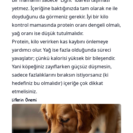
Bir mamanın sadece “Light” ibaresi taşıması
yetmez. İçeriğine baktığınızda tam olarak ne ile
doyduğunu da görmeniz gerekir. İyi bir kilo
kontrol mamasında protein oranı dengeli olmalı,
yağ oranı ise düşük tutulmalıdır.
Protein, kilo verirken kas kaybını önlemeye
yardımcı olur. Yağ ise fazla olduğunda süreci
yavaşlatır; çünkü kalorisi yüksek bir bileşendir.
Yani köpeğiniz zayıflarken güçsüz düşmesin,
sadece fazlalıklarını bıraksın istiyorsanız (ki
hedefiniz bu olmalıdır) içeriğe çok dikkat
etmelisiniz.
Liflerin Önemi