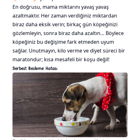
En doğrusu, mama miktarını yavaş yavaş
azaltmaktır. Her zaman verdiğiniz miktardan
biraz daha eksik verin; birkaç gün köpeğinizi
gözlemleyin, sonra biraz daha azaltın… Böylece
köpeğiniz bu değişime fark etmeden uyum
sağlar. Unutmayın, kilo verme ve diyet süreci bir
maratondur; kısa mesafeli bir koşu değil!
Serbest Besleme Hatası