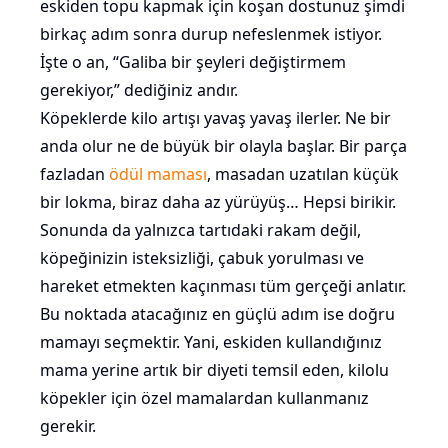
eskiden topu kapmak için koşan dostunuz şimdi
birkaç adım sonra durup nefeslenmek istiyor.
İşte o an, “Galiba bir şeyleri değiştirmem
gerekiyor,” dediğiniz andır.
Köpeklerde kilo artışı yavaş yavaş ilerler. Ne bir
anda olur ne de büyük bir olayla başlar. Bir parça
fazladan
ödül maması
, masadan uzatılan küçük
bir lokma, biraz daha az yürüyüş… Hepsi birikir.
Sonunda da yalnızca tartıdaki rakam değil,
köpeğinizin isteksizliği, çabuk yorulması ve
hareket etmekten kaçınması tüm gerçeği anlatır.
Bu noktada atacağınız en güçlü adım ise doğru
mamayı seçmektir. Yani, eskiden kullandığınız
mama yerine artık bir diyeti temsil eden, kilolu
köpekler için özel mamalardan kullanmanız
gerekir.