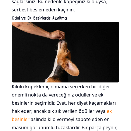
sağlarsınız. Bu nedenle köpeğiniz kiloluysa,
serbest beslemeden kaçının.
Ödül ve Ek Besinlerde Azaltma
Kilolu köpekler için mama seçerken bir diğer
önemli nokta da vereceğiniz ödüller ve ek
besinlerin seçimidir. Evet, her diyet kaçamakları
hak eder; ancak sık sık verilen ödüller veya
ek
besinler
aslında kilo vermeyi sabote eden en
masum görünümlü tuzaklardır. Bir parça peynir,