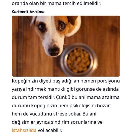
oranda olan bir mama tercih edilmelidir.
Kademeli Azaltma
Köpeğinizin diyeti başladığı an hemen porsiyonu
yarıya indirmek mantıklı gibi görünse de aslında
durum tam tersidir. Çünkü bu ani mama azaltma
durumu köpeğinizin hem psikolojisini bozar
hem de vücudunu strese sokar. Bu ani
değişimler ayrıca sindirim sorunlarına ve
iştahsızlığa
yol açabilir.