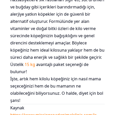
ve buğday gibi içerikleri barındırmadığı için,
alerjiye yatkın köpekler için de güvenli bir
alternatif oluşturur. Formülünde yer alan
vitaminler ve doğal bitki özleri de kilo verme
sürecinde köpeğinizin bağışıklığını ve genel
direncini desteklemeyi amaçlar. Böylece
köpeğiniz hem ideal kilosuna yaklaşır hem de bu
süreci daha enerjik ve sağlıklı bir şekilde geçirir.
Üstelik
15 kg
avantajlı paket seçeneği de
bulunur!
İşte, artık hem kilolu köpeğiniz için nasıl mama
seçeceğinizi hem de bu mamanın ne
olabileceğini biliyorsunuz. O halde, diyet için bol
şans!
Kaynak