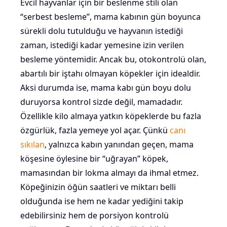
Evcil hayvanlar için bir beslenme stili olan
“serbest besleme”, mama kabının gün boyunca
sürekli dolu tutulduğu ve hayvanın istediği
zaman, istediği kadar yemesine izin verilen
besleme yöntemidir. Ancak bu, otokontrolü olan,
abartılı bir iştahı olmayan köpekler için idealdir.
Aksi durumda ise, mama kabı gün boyu dolu
duruyorsa kontrol sizde değil, mamadadır.
Özellikle kilo almaya yatkın köpeklerde bu fazla
özgürlük, fazla yemeye yol açar. Çünkü
canı
sıkılan
, yalnızca kabın yanından geçen, mama
köşesine öylesine bir “uğrayan” köpek,
mamasından bir lokma almayı da ihmal etmez.
Köpeğinizin öğün saatleri ve miktarı belli
olduğunda ise hem ne kadar yediğini takip
edebilirsiniz hem de porsiyon kontrolü