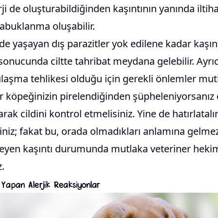
ji de oluşturabildiğinden kaşıntının yanında iltiha
abuklanma oluşabilir.
e yaşayan dış parazitler yok edilene kadar kaşın
sonucunda ciltte tahribat meydana gelebilir. Ayrıc
laşma tehlikesi olduğu için gerekli önlemler mut
er köpeğinizin pirelendiğinden şüpheleniyorsanız 
arak cildini kontrol etmelisiniz. Yine de hatırlatalı
iniz; fakat bu, orada olmadıkları anlamına gelme
eyen kaşıntı durumunda mutlaka veteriner hekim
.
 Yapan Alerjik Reaksiyonlar