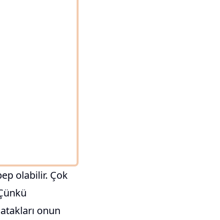
ep olabilir. Çok
 Çünkü
 atakları onun