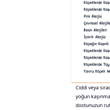
Köpeklerde Kaşı
Köpeklerde Kaşı
Pire Alerjisi
Çevresel Alerjil
Besin Alerjileri
İçerik Alerjisi
Köpeğin Kaşınt
Köpeklerde Kaş
Köpeklerde Kaşı
Köpeklerde Tüy
Yavru Köpek Ne
Ciddi veya sıra
yoğun kaşınma a
dostunuzun ruti