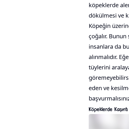
köpeklerde aler
dökülmesi ve k
Köpeğin üzerind
çoğalır. Bunun 
insanlara da bu
alınmalıdır. Eğ
tüylerini aralay
göremeyebilirs
eden ve kesilm
başvurmalısınız
Köpeklerde Kaşıntı