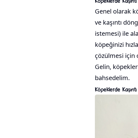
Köpeklerde Kaşıntı
Genel olarak köp
ve kaşıntı dön
istemesi) ile al
köpeğinizi hız
çözülmesi için 
Gelin, köpekler
bahsedelim.
Köpeklerde Kaşıntı