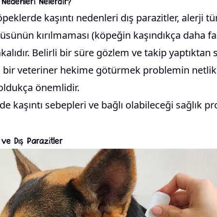
 Nedenleri Nelerdir?
eklerde kaşıntı nedenleri dış parazitler, alerji tü
güsünün kırılmaması (köpeğin kaşındıkça daha f
akalıdır. Belirli bir süre gözlem ve takip yaptıktan
la bir veteriner hekime götürmek problemin netli
oldukça önemlidir.
de kaşıntı sebepleri ve bağlı olabileceği sağlık 
 ve Dış Parazitler