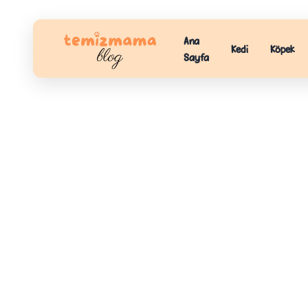
Ana
Kedi
Köpek
Sayfa