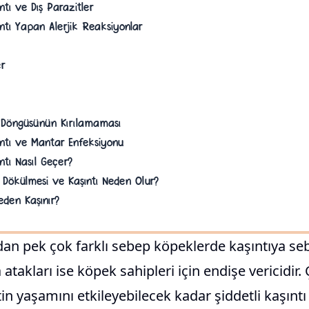
ntı ve Dış Parazitler
ntı Yapan Alerjik Reaksiyonlar
er
ı Döngüsünün Kırılamaması
ıntı ve Mantar Enfeksiyonu
ntı Nasıl Geçer?
 Dökülmesi ve Kaşıntı Neden Olur?
den Kaşınır?
dan pek çok farklı sebep köpeklerde kaşıntıya seb
takları ise köpek sahipleri için endişe vericidir.
n yaşamını etkileyebilecek kadar şiddetli kaşıntı