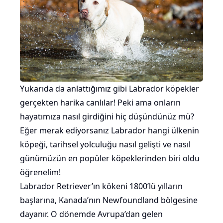
Yukarıda da anlattığımız gibi Labrador köpekler
gerçekten harika canlılar! Peki ama onların
hayatımıza nasıl girdiğini hiç düşündünüz mü?
Eğer merak ediyorsanız Labrador hangi ülkenin
köpeği, tarihsel yolculuğu nasıl gelişti ve nasıl
günümüzün en popüler köpeklerinden biri oldu
öğrenelim!
Labrador Retriever’ın kökeni 1800’lü yılların
başlarına, Kanada’nın Newfoundland bölgesine
dayanır. O dönemde Avrupa’dan gelen