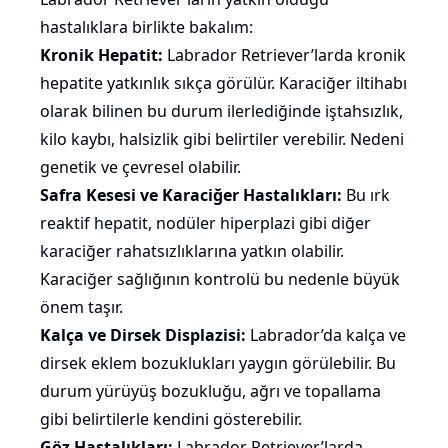
hastalıklara birlikte bakalım:
Kronik Hepatit:
Labrador Retriever’larda kronik
hepatite yatkınlık sıkça görülür. Karaciğer iltihabı
olarak bilinen bu durum ilerlediğinde iştahsızlık,
kilo kaybı,
halsizlik
gibi belirtiler verebilir. Nedeni
genetik ve çevresel olabilir.
Safra Kesesi ve Karaciğer Hastalıkları:
Bu ırk
reaktif hepatit, nodüler hiperplazi gibi diğer
karaciğer rahatsızlıklarına yatkın olabilir.
Karaciğer sağlığının kontrolü bu nedenle büyük
önem taşır.
Kalça ve Dirsek Displazisi:
Labrador’da kalça ve
dirsek eklem bozuklukları yaygın görülebilir. Bu
durum yürüyüş bozukluğu, ağrı ve topallama
gibi belirtilerle kendini gösterebilir.
Göz Hastalıkları:
Labrador Retriever’larda