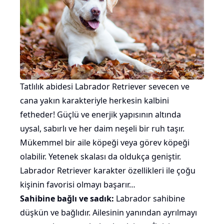
Tatlılık abidesi Labrador Retriever sevecen ve
cana yakın karakteriyle herkesin kalbini
fetheder! Güçlü ve enerjik yapısının altında
uysal, sabırlı ve her daim neşeli bir ruh taşır.
Mükemmel bir aile köpeği veya görev köpeği
olabilir. Yetenek skalası da oldukça geniştir.
Labrador Retriever karakter özellikleri ile çoğu
kişinin favorisi olmayı başarır…
Sahibine bağlı ve sadık:
Labrador sahibine
düşkün ve bağlıdır. Ailesinin yanından ayrılmayı