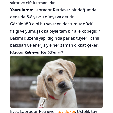
sıktır ve çift katmanlıdır.
Yavrulama:
Labrador Retriever bir doğumda
genelde 6-8 yavru dünyaya getirir.
Görüldüğü gibi bu sevecen dostumuz güçlü
fiziği ve yumuşak kalbiyle tam bir aile köpeğidir.
Bakımı düzenli yapıldığında parlak tüyleri, canlı
bakışları ve enerjisiyle her zaman dikkat çeker!
Labrador Retriever Tüy Döker mi?
Evet, Labrador Retriever
tüy döker
. Üstelik tüy