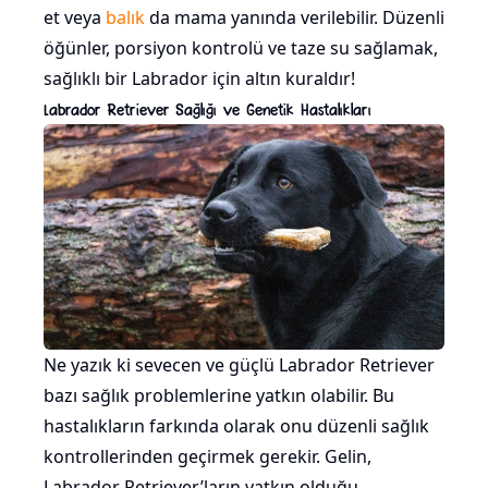
et veya
balık
da mama yanında verilebilir. Düzenli
öğünler, porsiyon kontrolü ve taze su sağlamak,
sağlıklı bir Labrador için altın kuraldır!
Labrador Retriever Sağlığı ve Genetik Hastalıkları
Ne yazık ki sevecen ve güçlü Labrador Retriever
bazı sağlık problemlerine yatkın olabilir. Bu
hastalıkların farkında olarak onu düzenli sağlık
kontrollerinden geçirmek gerekir. Gelin,
Labrador Retriever’ların yatkın olduğu