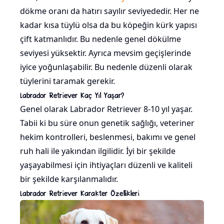
dökme oranı da hatırı sayılır seviyededir. Her ne
kadar kısa tüylü olsa da bu köpeğin kürk yapısı
çift katmanlıdır. Bu nedenle genel dökülme
seviyesi yüksektir. Ayrıca mevsim geçişlerinde
iyice yoğunlaşabilir. Bu nedenle düzenli olarak
tüylerini taramak gerekir.
Labrador Retriever Kaç Yıl Yaşar?
Genel olarak Labrador Retriever 8-10 yıl yaşar.
Tabii ki bu süre onun genetik sağlığı, veteriner
hekim kontrolleri, beslenmesi, bakımı ve genel
ruh hali ile yakından ilgilidir. İyi bir şekilde
yaşayabilmesi için ihtiyaçları düzenli ve kaliteli
bir şekilde karşılanmalıdır.
Labrador Retriever Karakter Özellikleri