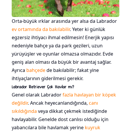
Orta-büyük ırklar arasında yer alsa da Labrador
ev ortamında da bakılabilir
. Yeter ki günlük
egzersiz ihtiyacı ihmal edilmesin! Enerjik yapısı
nedeniyle bahçe ya da park gezileri, uzun
yürüyüşler ve oyunlar olmazsa olmazıdır. Evde
geniş alan olması da büyük bir avantaj sağlar.
Ayrıca
bahçede
de bakılabilir; fakat yine
ihtiyaçlarının giderilmesi gerekir.
Labrador Retriever Çok Havlar mı?
Genel olarak Labrador
fazla havlayan bir köpek
değildir
. Ancak heyecanlandığında,
canı
sıkıldığında
veya dikkat çekmek istediğinde
havlayabilir. Genelde dost canlısı olduğu için
yabancılara bile havlamak yerine
kuyruk