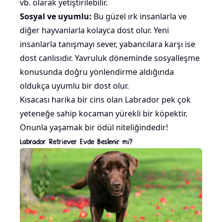
vb. olarak yetiştirilebilir.
Sosyal ve uyumlu:
Bu güzel ırk insanlarla ve
diğer hayvanlarla kolayca dost olur. Yeni
insanlarla tanışmayı sever, yabancılara karşı ise
dost canlısıdır. Yavruluk döneminde sosyalleşme
konusunda doğru yönlendirme aldığında
oldukça uyumlu bir dost olur.
Kısacası harika bir cins olan Labrador pek çok
yeteneğe sahip kocaman yürekli bir köpektir.
Onunla yaşamak bir ödül niteliğindedir!
Labrador Retriever Evde Beslenir mi?