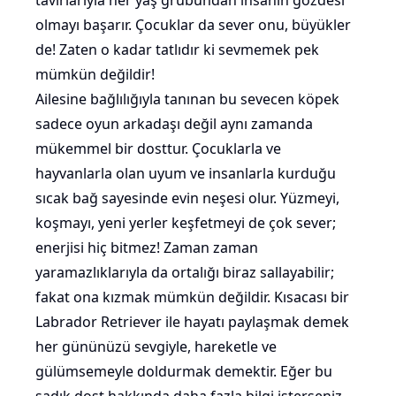
tavırlarıyla her yaş grubundan insanın gözdesi
olmayı başarır. Çocuklar da sever onu, büyükler
de! Zaten o kadar tatlıdır ki sevmemek pek
mümkün değildir!
Ailesine bağlılığıyla tanınan bu sevecen köpek
sadece oyun arkadaşı değil aynı zamanda
mükemmel bir dosttur. Çocuklarla ve
hayvanlarla olan uyum ve insanlarla kurduğu
sıcak bağ sayesinde evin neşesi olur. Yüzmeyi,
koşmayı, yeni yerler keşfetmeyi de çok sever;
enerjisi hiç bitmez! Zaman zaman
yaramazlıklarıyla da ortalığı biraz sallayabilir;
fakat ona kızmak mümkün değildir. Kısacası bir
Labrador Retriever ile hayatı paylaşmak demek
her gününüzü sevgiyle, hareketle ve
gülümsemeyle doldurmak demektir. Eğer bu