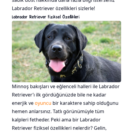
sadık dost hakkında daha fazla bilgi isterseniz
Labrador Retriever özellikleri sizlerle!
Labrador Retriever Fiziksel Özellikleri
Minnoş bakışları ve eğlenceli halleri ile Labrador
Retriever’ı ilk gördüğünüzde bile ne kadar
enerjik ve
oyuncu
bir karaktere sahip olduğunu
hemen anlarsınız. Tatlı görünümüyle tüm
kalpleri fetheder. Peki ama bir Labrador
Retriever fiziksel özellikleri nelerdir? Gelin,