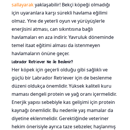
sallayarak
yaklaşabilir! Bekçi köpeği olmadığı
için uyaranlara karşı sürekli havlama eğilimi
olmaz. Yine de yeterli oyun ve yürüyüşlerle
enerjisini atması, can sıkıntısına bağlı
havlamaları en aza indirir. Yavruluk döneminde
temel itaat eğitimi alması da istenmeyen
havlamaların önüne geçer.
Labrador Retriever Ne ile Beslenir?
Her köpek için geçerli olduğu gibi sağlıklı ve
güçlü bir Labrador Retriever için de beslenme
düzeni oldukça önemlidir. Yüksek kaliteli kuru
maması dengeli protein ve yağ oranı içermelidir.
Enerjik yapısı sebebiyle kas gelişimi için protein
kaynağı önemlidir. Bu nedenle yaş mamalar da
diyetine eklenmelidir. Gerektiğinde veteriner
hekim önerisiyle ayrıca taze sebzeler, haşlanmış