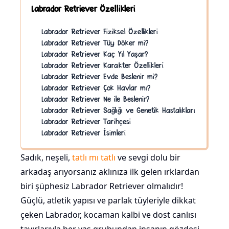
Labrador Retriever Özellikleri
Labrador Retriever Fiziksel Özellikleri
Labrador Retriever Tüy Döker mi?
Labrador Retriever Kaç Yıl Yaşar?
Labrador Retriever Karakter Özellikleri
Labrador Retriever Evde Beslenir mi?
Labrador Retriever Çok Havlar mı?
Labrador Retriever Ne ile Beslenir?
Labrador Retriever Sağlığı ve Genetik Hastalıkları
Labrador Retriever Tarihçesi
Labrador Retriever İsimleri
Sadık, neşeli,
tatlı mı tatlı
ve sevgi dolu bir
arkadaş arıyorsanız aklınıza ilk gelen ırklardan
biri şüphesiz Labrador Retriever olmalıdır!
Güçlü, atletik yapısı ve parlak tüyleriyle dikkat
çeken Labrador, kocaman kalbi ve dost canlısı