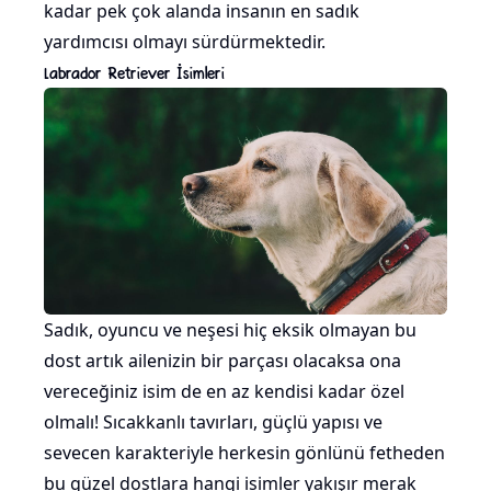
kadar pek çok alanda insanın en sadık
yardımcısı olmayı sürdürmektedir.
Labrador Retriever İsimleri
Sadık, oyuncu ve neşesi hiç eksik olmayan bu
dost artık ailenizin bir parçası olacaksa ona
vereceğiniz isim de en az kendisi kadar özel
olmalı! Sıcakkanlı tavırları, güçlü yapısı ve
sevecen karakteriyle herkesin gönlünü fetheden
bu güzel dostlara hangi isimler yakışır merak