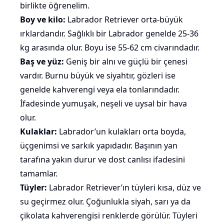
birlikte öğrenelim.
Boy ve kilo:
Labrador Retriever
orta
-büyük
ırklardandır. Sağlıklı bir Labrador genelde 25-36
kg arasında olur. Boyu ise 55-62 cm civarındadır.
Baş ve yüz:
Geniş bir alnı ve güçlü bir çenesi
vardır. Burnu büyük ve siyahtır, gözleri ise
genelde kahverengi veya ela tonlarındadır.
İfadesinde yumuşak, neşeli ve uysal bir hava
olur.
Kulaklar:
Labrador’un kulakları orta boyda,
üçgenimsi ve sarkık yapıdadır. Başının yan
tarafına yakın durur ve dost canlısı ifadesini
tamamlar.
Tüyler:
Labrador Retriever’ın tüyleri kısa, düz ve
su geçirmez olur. Çoğunlukla
siyah
,
sarı
ya da
çikolata
kahverengisi
renklerde görülür. Tüyleri