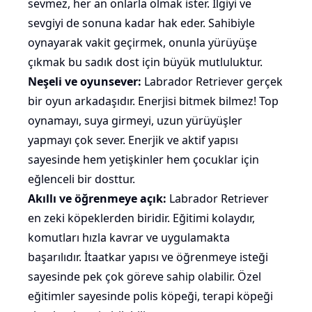
sevmez, her an onlarla olmak ister. İlgiyi ve
sevgiyi de sonuna kadar hak eder. Sahibiyle
oynayarak vakit geçirmek, onunla yürüyüşe
çıkmak bu sadık dost için büyük mutluluktur.
Neşeli ve oyunsever:
Labrador Retriever gerçek
bir
oyun
arkadaşıdır. Enerjisi bitmek bilmez! Top
oynamayı, suya girmeyi, uzun yürüyüşler
yapmayı çok sever. Enerjik ve aktif yapısı
sayesinde hem yetişkinler hem çocuklar için
eğlenceli bir dosttur.
Akıllı ve öğrenmeye açık:
Labrador Retriever
en zeki köpeklerden
biridir. Eğitimi kolaydır,
komutları hızla kavrar ve uygulamakta
başarılıdır. İtaatkar yapısı ve öğrenmeye isteği
sayesinde pek çok göreve sahip olabilir. Özel
eğitimler sayesinde
polis köpeği
, terapi köpeği