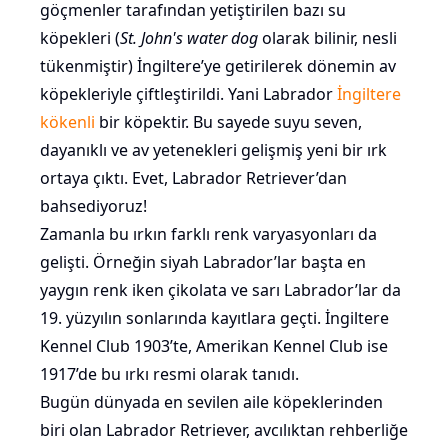
göçmenler tarafından yetiştirilen bazı su
köpekleri (
St. John's water dog
olarak bilinir, nesli
tükenmiştir) İngiltere’ye getirilerek dönemin av
köpekleriyle çiftleştirildi. Yani Labrador
İngiltere
kökenli
bir köpektir. Bu sayede suyu seven,
dayanıklı ve av yetenekleri gelişmiş yeni bir ırk
ortaya çıktı. Evet, Labrador Retriever’dan
bahsediyoruz!
Zamanla bu ırkın farklı renk varyasyonları da
gelişti. Örneğin siyah Labrador’lar başta en
yaygın renk iken çikolata ve sarı Labrador’lar da
19. yüzyılın sonlarında kayıtlara geçti. İngiltere
Kennel Club 1903’te, Amerikan Kennel Club ise
1917’de bu ırkı resmi olarak tanıdı.
Bugün dünyada en sevilen aile köpeklerinden
biri olan Labrador Retriever, avcılıktan rehberliğe