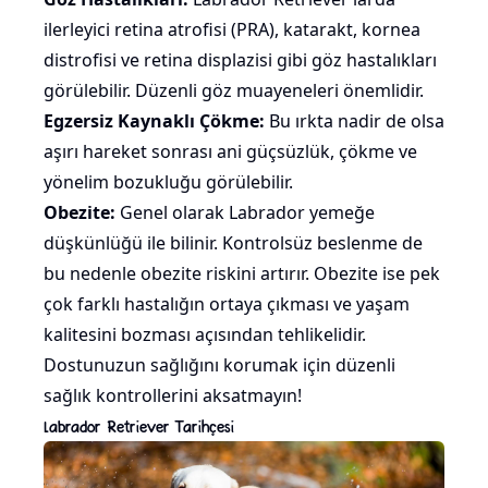
ilerleyici retina atrofisi (PRA), katarakt, kornea
distrofisi ve retina displazisi gibi göz hastalıkları
görülebilir. Düzenli göz muayeneleri önemlidir.
Egzersiz Kaynaklı Çökme:
Bu ırkta nadir de olsa
aşırı hareket sonrası ani güçsüzlük, çökme ve
yönelim bozukluğu görülebilir.
Obezite:
Genel olarak Labrador yemeğe
düşkünlüğü ile bilinir. Kontrolsüz beslenme de
bu nedenle obezite riskini artırır. Obezite ise pek
çok farklı hastalığın ortaya çıkması ve yaşam
kalitesini bozması açısından tehlikelidir.
Dostunuzun sağlığını korumak için düzenli
sağlık kontrollerini aksatmayın!
Labrador Retriever Tarihçesi