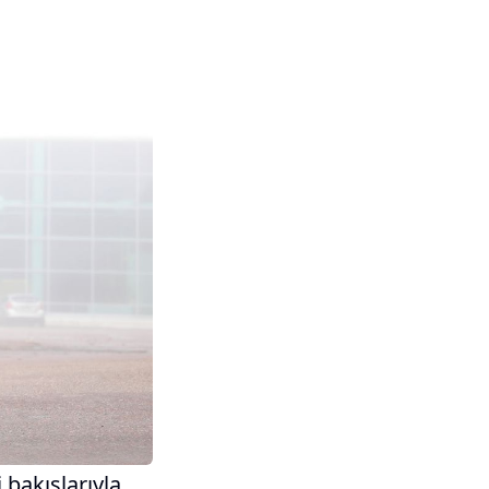
 bakışlarıyla