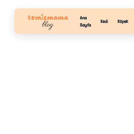
Ana
Kedi
Köpek
Sayfa