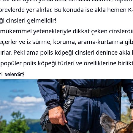
 görevlerde yer alırlar. Bu konuda ise akla hemen K
i cinsleri gelmelidir!
 mükemmel yetenekleriyle dikkat çeken cinslerdir.
eçerler ve iz sürme, koruma, arama-kurtarma gib
ırlar. Peki ama polis köpeği cinsleri denince akla
 popüler polis köpeği türleri ve özelliklerine birlik
ri Nelerdir?