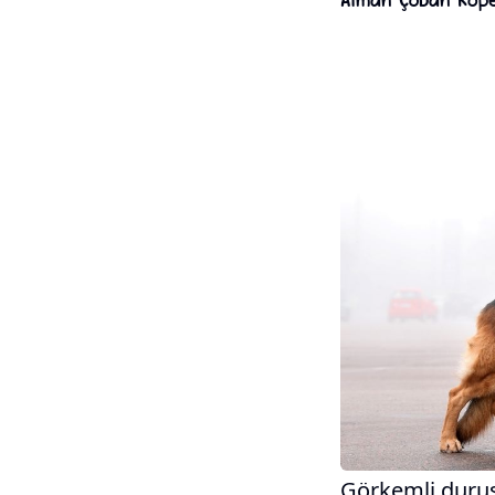
Görkemli duruşu