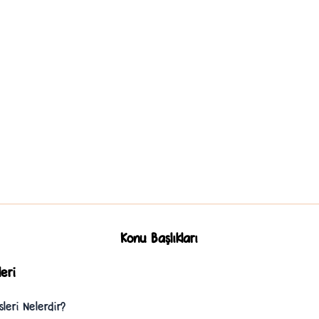
Konu Başlıkları
eri
sleri Nelerdir?