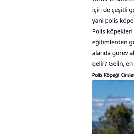
için de çeşitli
yani polis köpeğ
Polis köpekleri
eğitimlerden g
alanda görev al
gelir? Gelin, en
Polis Köpeği Cinsle