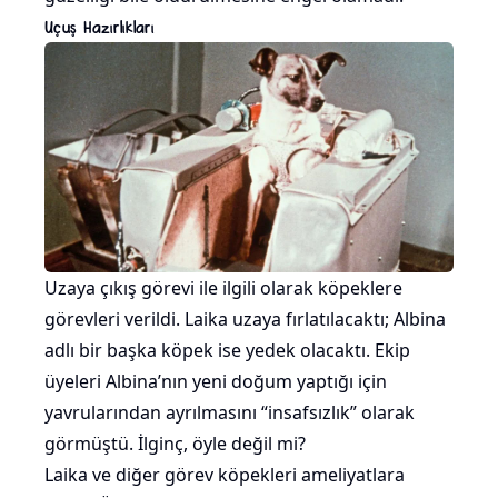
Uçuş Hazırlıkları
Uzaya çıkış görevi ile ilgili olarak köpeklere
görevleri verildi. Laika uzaya fırlatılacaktı; Albina
adlı bir başka köpek ise yedek olacaktı. Ekip
üyeleri Albina’nın yeni doğum yaptığı için
yavrularından ayrılmasını “insafsızlık” olarak
görmüştü. İlginç, öyle değil mi?
Laika ve diğer görev köpekleri ameliyatlara