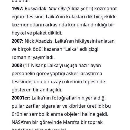
bulunur.
1997:
Rusya’daki
Star City
(Yıldız Şehri) kozmonot
eğitim tesisine, Laika’nın kulakları dik bir şekilde
kozmonotların arkasında konumlandırıldığı bir
heykel ve plaket dikildi.
2007:
Nick Abadzis, Laika’nın hikâyesini anlatan
ve birçok ödül kazanan “Laika” adlı
çizgi
romanını yayımladı.
2008
(11 Nisan): Laika’yı uçuşa hazırlayan
personelin görev yaptığı askeri araştırma
tesisinde, onu bir uzay roketinin tepesinde
gösteren bir anıt açıldı.
2000’ler:
Laika’nın fotoğraflarının yer aldığı
pullar, zarflar, sigaralar ve kibritler üretildi; bu
ürünler sembolik anma objeleri haline geldi.
NASA’nın bir görevinde Mars’ta bir toprak