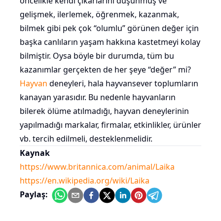
öncelikle kendi çıkarlarını düşünmüş ve
gelişmek, ilerlemek, öğrenmek, kazanmak,
bilmek gibi pek çok “olumlu” görünen değer için
başka canlıların yaşam hakkına kastetmeyi kolay
bilmiştir. Oysa böyle bir durumda, tüm bu
kazanımlar gerçekten de her şeye “değer” mi?
Hayvan
deneyleri, hala hayvansever toplumların
kanayan yarasıdır. Bu nedenle hayvanların
bilerek ölüme atılmadığı, hayvan deneylerinin
yapılmadığı markalar, firmalar, etkinlikler, ürünler
vb. tercih edilmeli, desteklenmelidir.
Kaynak
https://www.britannica.com/animal/Laika
https://en.wikipedia.org/wiki/Laika
Paylaş: