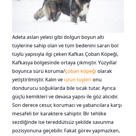
Adeta aslan yelesi gibi dolgun boyun altı
tüylerine sahip olan ve tüm bedenini saran bol
tüylü yapısıyla ilgi çeken Kafkas Çoban Köpeği,
Kafkasya bölgesinde ortaya çıkmıştır. Yüzyıllar
boyunca sürü koruma/
çoban köpeği
olarak
yetiştirilmiştir. Kalın ve
uzun tüyleri
onu
dondurucu soğuklarda bile sıcak tutar. Ayrıca
güçlü kemikleri ve devasa yapısı ile göz alıcıdır.
Son derece cesur, korumacı ve yabancılara karşı
mesafeli bir karaktere sahiptir. Bir tehlike
sezdiğinde ise tereddütsüz şekilde savunma
pozisyonuna geçebilir. Fakat görev yapmazken,