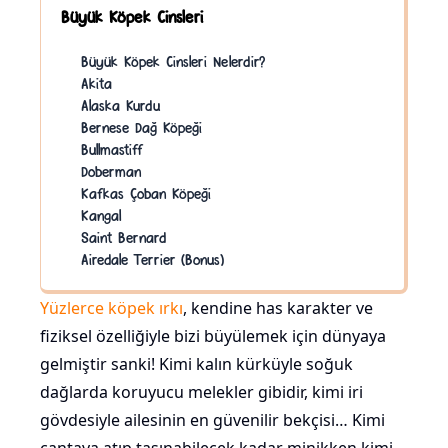
Büyük Köpek Cinsleri
Büyük Köpek Cinsleri Nelerdir?
Akita
Alaska Kurdu
Bernese Dağ Köpeği
Bullmastiff
Doberman
Kafkas Çoban Köpeği
Kangal
Saint Bernard
Airedale Terrier (Bonus)
Yüzlerce
köpek ırkı
, kendine has karakter ve
fiziksel özelliğiyle bizi büyülemek için dünyaya
gelmiştir sanki! Kimi kalın kürküyle soğuk
dağlarda koruyucu melekler gibidir, kimi iri
gövdesiyle ailesinin en güvenilir bekçisi… Kimi