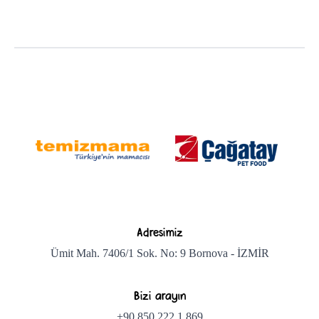
Adresimiz
Ümit Mah. 7406/1 Sok. No: 9 Bornova - İZMİR
Bizi arayın
+90 850 222 1 869