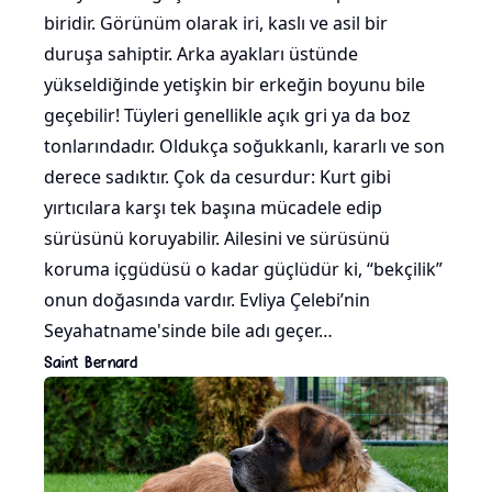
biridir. Görünüm olarak iri, kaslı ve asil bir
duruşa sahiptir. Arka ayakları üstünde
yükseldiğinde yetişkin bir erkeğin boyunu bile
geçebilir! Tüyleri genellikle açık gri ya da boz
tonlarındadır. Oldukça soğukkanlı, kararlı ve son
derece sadıktır. Çok da cesurdur: Kurt gibi
yırtıcılara karşı tek başına mücadele edip
sürüsünü koruyabilir. Ailesini ve sürüsünü
koruma içgüdüsü o kadar güçlüdür ki, “bekçilik”
onun doğasında vardır. Evliya Çelebi’nin
Seyahatname'sinde bile adı geçer…
Saint Bernard