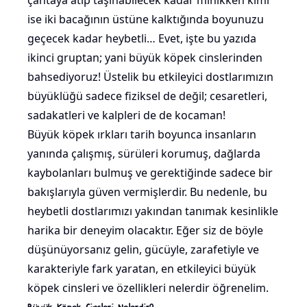
çantaya atıp taşınabilecek kadar minikken kimi
ise iki bacağının üstüne kalktığında boyunuzu
geçecek kadar heybetli… Evet, işte bu yazıda
ikinci gruptan; yani büyük köpek cinslerinden
bahsediyoruz! Üstelik bu etkileyici dostlarımızın
büyüklüğü sadece fiziksel de değil; cesaretleri,
sadakatleri ve kalpleri de de kocaman!
Büyük köpek ırkları tarih boyunca insanların
yanında çalışmış, sürüleri korumuş, dağlarda
kaybolanları bulmuş ve gerektiğinde sadece bir
bakışlarıyla güven vermişlerdir. Bu nedenle, bu
heybetli dostlarımızı yakından tanımak kesinlikle
harika bir deneyim olacaktır. Eğer siz de böyle
düşünüyorsanız gelin, gücüyle, zarafetiyle ve
karakteriyle fark yaratan, en etkileyici büyük
köpek cinsleri ve özellikleri nelerdir öğrenelim.
Büyük Köpek Cinsleri Nelerdir?