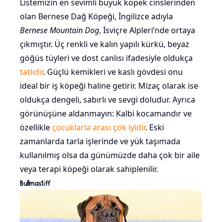
Listemizin en sevimli büyük köpek cinslerinden
olan Bernese Dağ Köpeği, İngilizce adıyla
Bernese Mountain Dog
, İsviçre Alpleri’nde ortaya
çıkmıştır. Üç renkli ve kalın yapılı kürkü, beyaz
göğüs tüyleri ve dost canlısı ifadesiyle oldukça
tatlıdır
. Güçlü kemikleri ve kaslı gövdesi onu
ideal bir iş köpeği haline getirir. Mizaç olarak ise
oldukça dengeli, sabırlı ve sevgi doludur. Ayrıca
görünüşüne aldanmayın: Kalbi kocamandır ve
özellikle
çocuklarla arası çok iyidir
. Eski
zamanlarda tarla işlerinde ve yük taşımada
kullanılmış olsa da günümüzde daha çok bir aile
veya terapi köpeği olarak sahiplenilir.
Bullmastiff