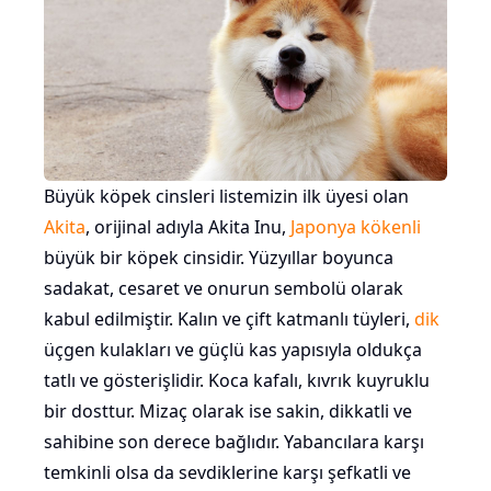
Büyük köpek cinsleri listemizin ilk üyesi olan
Akita
, orijinal adıyla Akita Inu,
Japonya kökenli
büyük bir köpek cinsidir. Yüzyıllar boyunca
sadakat, cesaret ve onurun sembolü olarak
kabul edilmiştir. Kalın ve çift katmanlı tüyleri,
dik
üçgen kulakları ve güçlü kas yapısıyla oldukça
tatlı ve gösterişlidir. Koca kafalı, kıvrık kuyruklu
bir dosttur. Mizaç olarak ise sakin, dikkatli ve
sahibine son derece bağlıdır. Yabancılara karşı
temkinli olsa da sevdiklerine karşı şefkatli ve