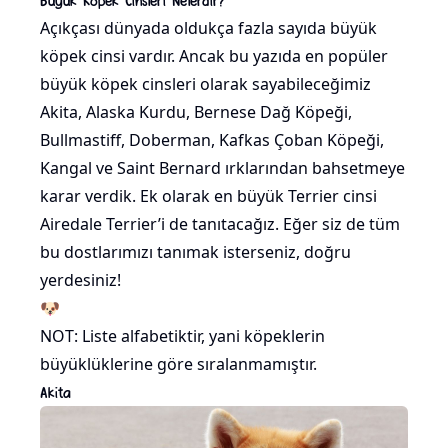
Açıkçası dünyada oldukça fazla sayıda büyük
köpek cinsi vardır. Ancak bu yazıda en popüler
büyük köpek cinsleri olarak sayabileceğimiz
Akita, Alaska Kurdu, Bernese Dağ Köpeği,
Bullmastiff, Doberman, Kafkas Çoban Köpeği,
Kangal ve Saint Bernard ırklarından bahsetmeye
karar verdik. Ek olarak en büyük Terrier cinsi
Airedale Terrier’i de tanıtacağız. Eğer siz de tüm
bu dostlarımızı tanımak isterseniz, doğru
yerdesiniz!
🐶
NOT: Liste alfabetiktir, yani köpeklerin
büyüklüklerine göre sıralanmamıştır.
Akita