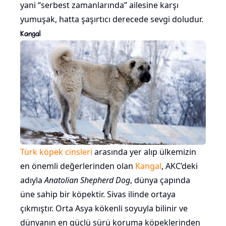
yani “serbest zamanlarında” ailesine karşı
yumuşak, hatta şaşırtıcı derecede sevgi doludur.
Kangal
Türk köpek cinsleri
arasında yer alıp ülkemizin
en önemli değerlerinden olan
Kangal
, AKC’deki
adıyla
Anatolian Shepherd Dog
, dünya çapında
üne sahip bir köpektir. Sivas ilinde ortaya
çıkmıştır. Orta Asya kökenli soyuyla bilinir ve
dünyanın en güçlü sürü koruma köpeklerinden