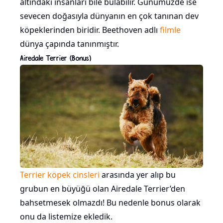
altındaki insanları bile bulabilir. Günümüzde ise
sevecen doğasıyla dünyanın en çok tanınan dev
köpeklerinden biridir. Beethoven adlı
filmle
dünya çapında tanınmıştır.
Airedale Terrier (Bonus)
Terrier köpek cinsleri
arasında yer alıp bu
grubun en büyüğü olan Airedale Terrier’den
bahsetmesek olmazdı! Bu nedenle bonus olarak
onu da listemize ekledik.