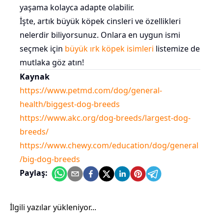
yaşama kolayca adapte olabilir.
İşte, artık büyük köpek cinsleri ve özellikleri
nelerdir biliyorsunuz. Onlara en uygun ismi
seçmek için
büyük ırk köpek isimleri
listemize de
mutlaka göz atın!
Kaynak
https://www.petmd.com/dog/general-
health/biggest-dog-breeds
https://www.akc.org/dog-breeds/largest-dog-
breeds/
https://www.chewy.com/education/dog/general
/big-dog-breeds
Paylaş:
İlgili yazılar yükleniyor...