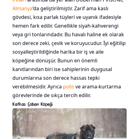
Almanya
’da geliştirilmiştir. Zarif ama kaslı
gövdesi, kısa parlak tüyleri ve uyanık ifadesiyle
hemen fark edilir. Genellikle siyah-kahverengi
veya gri tonlarındadır. Bu havalı haline ek olarak
son derece zeki, çevik ve koruyucudur. İyi eğitilip
sosyalleştirildiğinde harika bir iş ve aile
köpeğine dönüşür. Bunun en önemli
kanıtlarından biri ise sahiplerinin duygusal
durumlarına son derece hassas tepki
verebilmesidir. Ayrıca
polis
ve arama-kurtarma
görevlerinde de sıkça tercih edilir.
Kafkas Çoban Köpeği