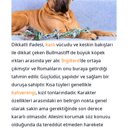
Dikkatli ifadesi,
kaslı
vücudu ve keskin bakışları
ile dikkat çeken Bullmastiff de büyük köpek
ırkları arasında yer alır.
İngiltere
’de ortaya
çıkmıştır ve Romalıların onu buraya getirdiği
tahmin edilir. Güçlüdür, yapılıdır ve sağlam bir
duruşa sahiptir. Kısa tüyleri genellikle
kahverengi
, kızıl tonlarındadır. Karakter
özellikleri arasındaki en belirgin nokta genel
olarak sakin ama gerektiğinde son derece
kararlı olmasıdır. Ailesini korumak söz konusu
olduğunda da tereddüt etmeden harekete