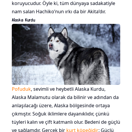
koruyucudur. Öyle ki, tüm dünyaya sadakatiyle
nam salan Hachiko’nun ırkı da bir Akita’dır.
Alaska Kurdu
Pofuduk
, sevimli ve heybetli Alaska Kurdu,
Alaska Malamutu olarak da bilinir ve adından da
anlaşılacağı üzere, Alaska bölgesinde ortaya
çıkmıştır. Soğuk iklimlere dayanıklıdır, çünkü
tüyleri kalın ve çift katmanlı olur. Bedeni de güçlü
ve sağlamdır. Gerçek bir
kurt köpeğidir
: Güçlü