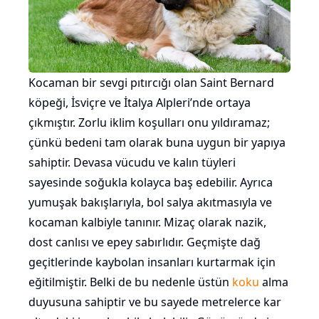
Kocaman bir sevgi pıtırcığı olan Saint Bernard
köpeği, İsviçre ve İtalya Alpleri’nde ortaya
çıkmıştır. Zorlu iklim koşulları onu yıldıramaz;
çünkü bedeni tam olarak buna uygun bir yapıya
sahiptir. Devasa vücudu ve kalın tüyleri
sayesinde soğukla kolayca baş edebilir. Ayrıca
yumuşak bakışlarıyla, bol salya akıtmasıyla ve
kocaman kalbiyle tanınır. Mizaç olarak nazik,
dost canlısı ve epey sabırlıdır. Geçmişte dağ
geçitlerinde kaybolan insanları kurtarmak için
eğitilmiştir. Belki de bu nedenle üstün
koku
alma
duyusuna sahiptir ve bu sayede metrelerce kar