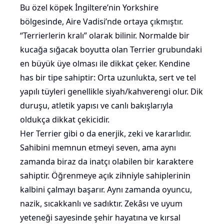
Bu özel köpek İngiltere’nin Yorkshire
bölgesinde, Aire Vadisi’nde ortaya çıkmıştır.
“Terrierlerin kralı” olarak bilinir. Normalde bir
kucağa sığacak boyutta olan Terrier grubundaki
en büyük üye olması ile dikkat çeker. Kendine
has bir tipe sahiptir: Orta uzunlukta, sert ve tel
yapılı tüyleri genellikle siyah/kahverengi olur. Dik
duruşu, atletik yapısı ve canlı bakışlarıyla
oldukça dikkat çekicidir.
Her Terrier gibi o da enerjik, zeki ve kararlıdır.
Sahibini memnun etmeyi seven, ama aynı
zamanda biraz da inatçı olabilen bir karaktere
sahiptir. Öğrenmeye açık zihniyle sahiplerinin
kalbini çalmayı başarır. Aynı zamanda oyuncu,
nazik, sıcakkanlı ve sadıktır. Zekâsı ve uyum
yeteneği sayesinde şehir hayatına ve kırsal