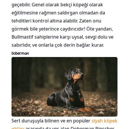
geçebilir. Genel olarak bekçi köpeği olarak
eğitilmesine rağmen saldırgan olmadan da
tehditleri kontrol altına alabilir. Zaten onu
görmek bile yeterince caydırıcıdır! Öte yandan,
Bullmastif sahiplerine karşı uysal, sevgi dolu ve
sabırlıdır, ve onlarla çok derin bağlar kurar.
Doberman
Sert duruşuyla bilinen ve en popüler
siyah köpek
ırkları
arasında da yer alan Doberman Pinscher,