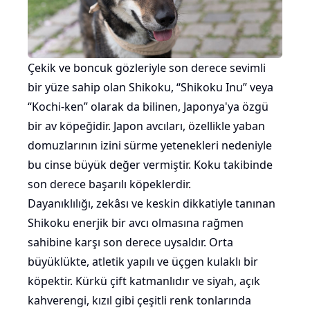
Çekik ve boncuk gözleriyle son derece sevimli
bir yüze sahip olan Shikoku, “Shikoku Inu” veya
“Kochi-ken” olarak da bilinen, Japonya'ya özgü
bir av köpeğidir. Japon avcıları, özellikle yaban
domuzlarının izini sürme yetenekleri nedeniyle
bu cinse büyük değer vermiştir. Koku takibinde
son derece başarılı köpeklerdir.
Dayanıklılığı, zekâsı ve keskin dikkatiyle tanınan
Shikoku enerjik bir avcı olmasına rağmen
sahibine karşı son derece uysaldır. Orta
büyüklükte, atletik yapılı ve üçgen kulaklı bir
köpektir. Kürkü çift katmanlıdır ve siyah, açık
kahverengi, kızıl gibi çeşitli renk tonlarında