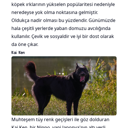
köpek ırklarının yükselen popülaritesi nedeniyle
neredeyse yok olma noktasına gelmiştir.
Oldukça nadir olması bu yüzdendir. Günümüzde
hala çeşitli yerlerde yaban domuzu avcılığında
kullanılır. Çevik ve sosyaldir ve iyi bir dost olarak
da öne çıkar.
Kai Ken
Muhteşem tüy renk geçişleri ile göz dolduran
Kai Ken, bir Nippo, yani Japonya'nın altı yerli