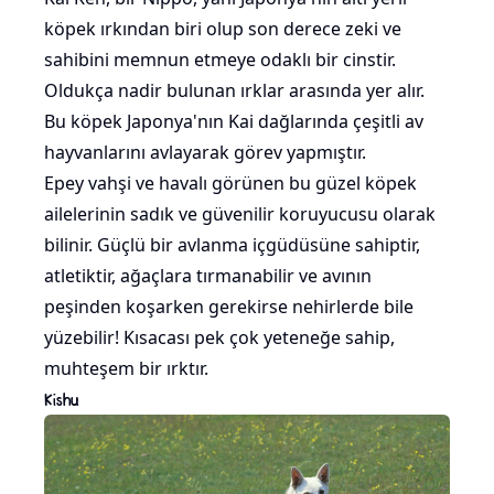
köpek ırkından biri olup son derece zeki ve
sahibini memnun etmeye odaklı bir cinstir.
Oldukça nadir bulunan ırklar arasında yer alır.
Bu köpek Japonya'nın Kai dağlarında çeşitli av
hayvanlarını avlayarak görev yapmıştır.
Epey vahşi ve havalı görünen bu güzel köpek
ailelerinin sadık ve güvenilir koruyucusu olarak
bilinir. Güçlü bir avlanma içgüdüsüne sahiptir,
atletiktir, ağaçlara tırmanabilir ve avının
peşinden koşarken gerekirse nehirlerde bile
yüzebilir! Kısacası pek çok yeteneğe sahip,
muhteşem bir ırktır.
Kishu