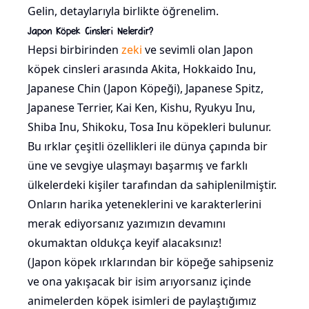
Gelin, detaylarıyla birlikte öğrenelim.
Japon Köpek Cinsleri Nelerdir?
Hepsi birbirinden
zeki
ve sevimli olan Japon
köpek cinsleri arasında Akita, Hokkaido Inu,
Japanese Chin (Japon Köpeği), Japanese Spitz,
Japanese Terrier, Kai Ken, Kishu, Ryukyu Inu,
Shiba Inu, Shikoku, Tosa Inu köpekleri bulunur.
Bu ırklar çeşitli özellikleri ile dünya çapında bir
üne ve sevgiye ulaşmayı başarmış ve farklı
ülkelerdeki kişiler tarafından da sahiplenilmiştir.
Onların harika yeteneklerini ve karakterlerini
merak ediyorsanız yazımızın devamını
okumaktan oldukça keyif alacaksınız!
(Japon köpek ırklarından bir köpeğe sahipseniz
ve ona yakışacak bir isim arıyorsanız içinde
animelerden köpek isimleri de paylaştığımız