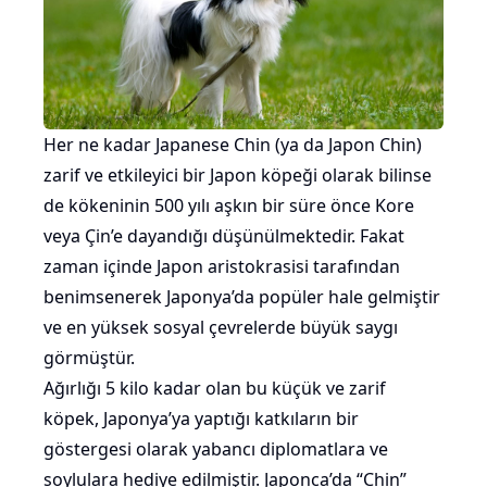
Her ne kadar Japanese Chin (ya da Japon Chin)
zarif ve etkileyici bir Japon köpeği olarak bilinse
de kökeninin 500 yılı aşkın bir süre önce Kore
veya Çin’e dayandığı düşünülmektedir. Fakat
zaman içinde Japon aristokrasisi tarafından
benimsenerek Japonya’da popüler hale gelmiştir
ve en yüksek sosyal çevrelerde büyük saygı
görmüştür.
Ağırlığı 5 kilo kadar olan bu küçük ve zarif
köpek, Japonya’ya yaptığı katkıların bir
göstergesi olarak yabancı diplomatlara ve
soylulara hediye edilmiştir. Japonca’da “Chin”