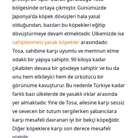
bölgesinde ortaya çıkmıştır. Günümüzde
Japonya'da köpek dövüşleri hala yasal
olduğundan, bazıları bu köpekleri eğitip
dövüştürmeye devam etmektedir. Ülkemizde ise
sahiplenmesi yasak köpekler
arasındadır.
Tosa, sahibine karşı uyumlu ve memnun etme
odaklı bir yapıya sahiptir. 90 kiloya kadar
çıkabilen devasa bir gövdeye sahiptir ve bu da
onu hem etkileyici hem de ürkütücü bir
görünüme kavuşturur. Bu nedenle Türkiye kadar
farklı bazı ülkelerde de yasaklı ırklar arasında
yer almaktadır. Yine de Tosa, ailesine karşı sessiz
ve sevecen bir tutum sergilerken yabancılara
karşı mesafeli davranan iyi bir bekçi köpeğidir.
Diğer köpeklere karşı son derece mesafeli
olabilir.