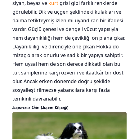
siyah, beyaz ve
kurt
grisi gibi farklı renklerde
görülebilir. Dik ve üçgen şeklindeki kulakları ve
daima tetikteymiş izlenimi uyandıran bir ifadesi
vardır. Güçlü çenesi ve dengeli vücut yapısıyla
hem dayanıklılığı hem de çevikliği ön plana çıkar.
Dayanıklılığı ve direnciyle öne çıkan Hokkaido
mizaç olarak onurlu ve sadık bir yapıya sahiptir.
Hem uysal hem de son derece dikkatli olan bu
tür, sahiplerine karşı özverili ve itaatkâr bir dost
olur. Ancak erken dönemde doğru şekilde
sosyalleştirilmezse yabancılara karşı fazla
temkinli davranabilir.
Japanese Chin (Japon Köpeği)