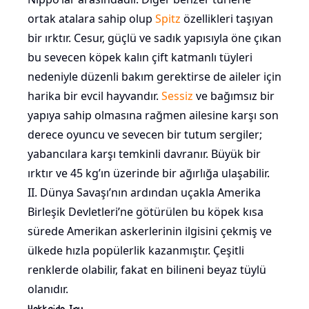
ortak atalara sahip olup
Spitz
özellikleri taşıyan
bir ırktır. Cesur, güçlü ve sadık yapısıyla öne çıkan
bu sevecen köpek kalın çift katmanlı tüyleri
nedeniyle düzenli bakım gerektirse de aileler için
harika bir evcil hayvandır.
Sessiz
ve bağımsız bir
yapıya sahip olmasına rağmen ailesine karşı son
derece oyuncu ve sevecen bir tutum sergiler;
yabancılara karşı temkinli davranır. Büyük bir
ırktır ve 45 kg’ın üzerinde bir ağırlığa ulaşabilir.
II. Dünya Savaşı’nın ardından uçakla Amerika
Birleşik Devletleri’ne götürülen bu köpek kısa
sürede Amerikan askerlerinin ilgisini çekmiş ve
ülkede hızla popülerlik kazanmıştır. Çeşitli
renklerde olabilir, fakat en bilineni beyaz tüylü
olanıdır.
Hokkaido Inu