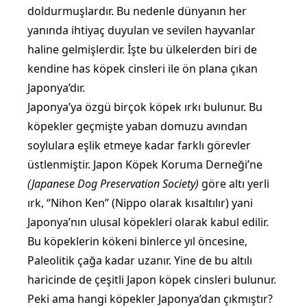
doldurmuşlardır. Bu nedenle dünyanın her
yanında ihtiyaç duyulan ve sevilen hayvanlar
haline gelmişlerdir. İşte bu ülkelerden biri de
kendine has köpek cinsleri ile ön plana çıkan
Japonya’dır.
Japonya’ya özgü birçok köpek ırkı bulunur. Bu
köpekler geçmişte yaban domuzu avından
soylulara eşlik etmeye kadar farklı görevler
üstlenmiştir. Japon Köpek Koruma Derneği’ne
(Japanese Dog Preservation Society)
göre altı yerli
ırk, “Nihon Ken” (Nippo olarak kısaltılır) yani
Japonya’nın ulusal köpekleri olarak kabul edilir.
Bu köpeklerin kökeni binlerce yıl öncesine,
Paleolitik çağa kadar uzanır. Yine de bu altılı
haricinde de çeşitli Japon köpek cinsleri bulunur.
Peki ama hangi köpekler Japonya’dan çıkmıştır?