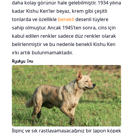
daha kolay görünür hale gelebilmiştir. 1934 yılına
kadar Kishu Ken’ler beyaz, krem gibi çeşitli
tonlarda ve özellikle
benekli
desenli tüylere
sahip olmuştur. Ancak 1945’ten sonra, cins için
kabul edilen renkler sadece düz renkler olarak
belirlenmiştir ve bu nedenle benekli Kishu Ken
ırkı artık bulunmamaktadır.
Ryukyu Inu
İlginç ve sık rastlayamayacağınız bir Japon köpek