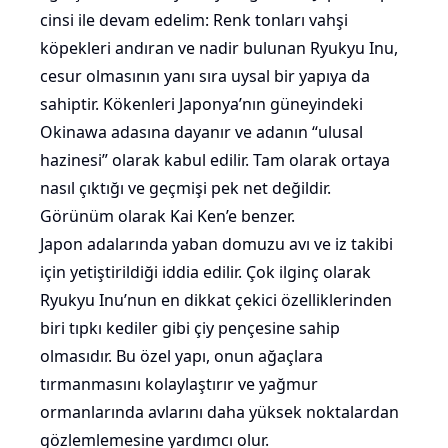
cinsi ile devam edelim: Renk tonları vahşi
köpekleri andıran ve nadir bulunan Ryukyu Inu,
cesur olmasının yanı sıra uysal bir yapıya da
sahiptir. Kökenleri Japonya’nın güneyindeki
Okinawa adasına dayanır ve adanın “ulusal
hazinesi” olarak kabul edilir. Tam olarak ortaya
nasıl çıktığı ve geçmişi pek net değildir.
Görünüm olarak Kai Ken’e benzer.
Japon adalarında yaban domuzu avı ve iz takibi
için yetiştirildiği iddia edilir. Çok ilginç olarak
Ryukyu Inu’nun en dikkat çekici özelliklerinden
biri tıpkı kediler gibi çiy pençesine sahip
olmasıdır. Bu özel yapı, onun ağaçlara
tırmanmasını kolaylaştırır ve yağmur
ormanlarında avlarını daha yüksek noktalardan
gözlemlemesine yardımcı olur.