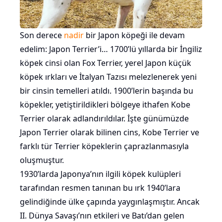
Son derece
nadir
bir Japon köpeği ile devam
edelim: Japon Terrier’i… 1700’lü yıllarda bir İngiliz
köpek cinsi olan Fox Terrier, yerel Japon küçük
köpek ırkları ve İtalyan Tazısı melezlenerek yeni
bir cinsin temelleri atıldı. 1900’lerin başında bu
köpekler, yetiştirildikleri bölgeye ithafen Kobe
Terrier olarak adlandırıldılar. İşte günümüzde
Japon Terrier olarak bilinen cins, Kobe Terrier ve
farklı tür Terrier köpeklerin çaprazlanmasıyla
oluşmuştur.
1930’larda Japonya’nın ilgili köpek kulüpleri
tarafından resmen tanınan bu ırk 1940’lara
gelindiğinde ülke çapında yaygınlaşmıştır. Ancak
II. Dünya Savaşı’nın etkileri ve Batı’dan gelen