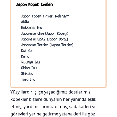
Japon Köpek Cinsleri
Japon Köpek Cinsleri Nelerdir?
Akita
Hokkaido Inu
Japanese Chin (Japon Köpeği)
Japanese Spitz (Japon Spitz)
Japanese Terrier (Japon Terrier)
Kai Ken
Kishu
Ryukyu Inu
Shiba Inu
Shikoku
Tosa Inu
Yüzyıllardır iç içe yaşadığımız dostlarımız
köpekler bizlere dünyanın her yanında eşlik
etmiş, yardımcılarımız olmuş, sadakatleri ve
görevleri yerine getirme yetenekleri ile göz