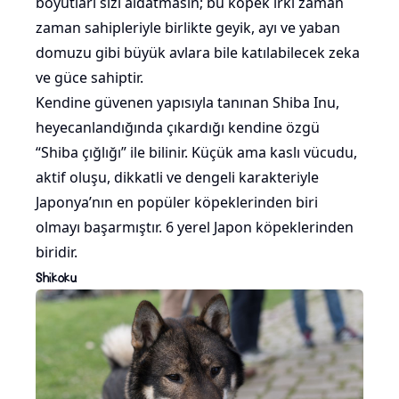
boyutları sizi aldatmasın; bu köpek ırkı zaman
zaman sahipleriyle birlikte geyik, ayı ve yaban
domuzu gibi büyük avlara bile katılabilecek zeka
ve güce sahiptir.
Kendine güvenen yapısıyla tanınan Shiba Inu,
heyecanlandığında çıkardığı kendine özgü
“Shiba çığlığı” ile bilinir. Küçük ama kaslı vücudu,
aktif oluşu, dikkatli ve dengeli karakteriyle
Japonya’nın en popüler köpeklerinden biri
olmayı başarmıştır. 6 yerel Japon köpeklerinden
biridir.
Shikoku