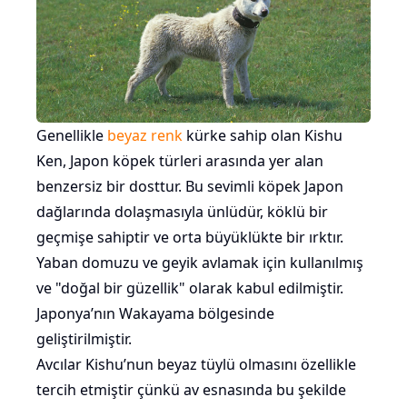
Genellikle
beyaz renk
kürke sahip olan Kishu
Ken, Japon köpek türleri arasında yer alan
benzersiz bir dosttur. Bu sevimli köpek Japon
dağlarında dolaşmasıyla ünlüdür, köklü bir
geçmişe sahiptir ve orta büyüklükte bir ırktır.
Yaban domuzu ve geyik avlamak için kullanılmış
ve "doğal bir güzellik" olarak kabul edilmiştir.
Japonya’nın Wakayama bölgesinde
geliştirilmiştir.
Avcılar Kishu’nun beyaz tüylü olmasını özellikle
tercih etmiştir çünkü av esnasında bu şekilde