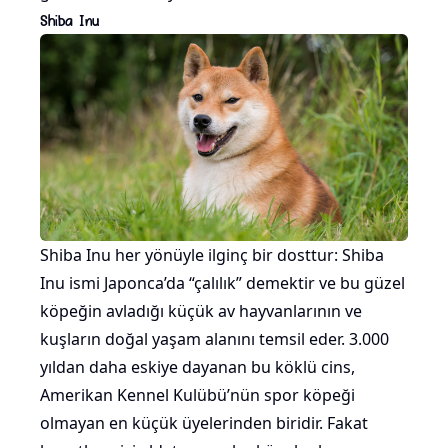
Shiba Inu
Shiba Inu her yönüyle ilginç bir dosttur: Shiba
Inu ismi Japonca’da “çalılık” demektir ve bu güzel
köpeğin avladığı küçük av hayvanlarının ve
kuşların doğal yaşam alanını temsil eder. 3.000
yıldan daha eskiye dayanan bu köklü cins,
Amerikan Kennel Kulübü’nün spor köpeği
olmayan en küçük üyelerinden biridir. Fakat