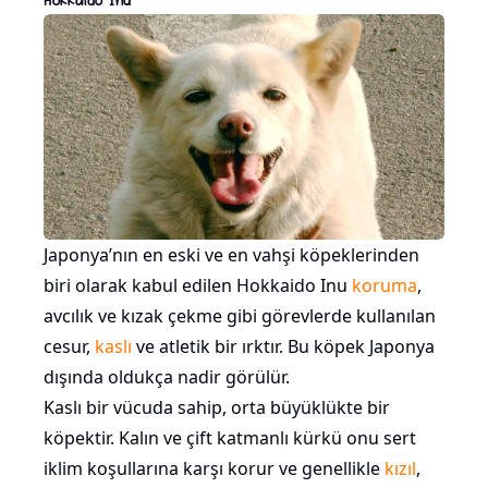
Japonya’nın en eski ve en vahşi köpeklerinden
biri olarak kabul edilen Hokkaido Inu
koruma
,
avcılık ve kızak çekme gibi görevlerde kullanılan
cesur,
kaslı
ve atletik bir ırktır. Bu köpek Japonya
dışında oldukça nadir görülür.
Kaslı bir vücuda sahip, orta büyüklükte bir
köpektir. Kalın ve çift katmanlı kürkü onu sert
iklim koşullarına karşı korur ve genellikle
kızıl
,