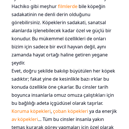
Hachiko gibi meşhur
filmlerde
bile köpeğin
sadakatinin ne denli derin olduğunu
görebilirsiniz. Köpeklerin sadakati, sanatsal
alanlarda işlenebilecek kadar özel ve güçlü bir
konudur. Bu mükemmel özellikleri de onları
bizim için sadece bir evcil hayvan değil, aynı
zamanda hayat ortağı haline getiren yegane
şeydir.
Evet, doğru şekilde bakılıp büyütülen her köpek
sadıktır; fakat yine de kesinlikle bazı ırklar bu
konuda özellikle öne çıkarlar. Bu cinsler tarih
boyunca insanlarla omuz omuza çalıştıkları için
bu bağlılığı adeta içgüdüsel olarak taşırlar.
Koruma köpekleri
,
çoban köpekleri
ya da enerjik
av köpekleri
... Tüm bu cinsler insanla yakın
temas kurarak görev yapmaları için özel olarak