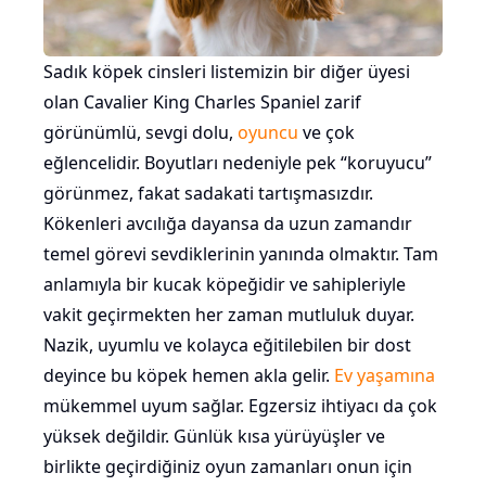
Sadık köpek cinsleri listemizin bir diğer üyesi
olan Cavalier King Charles Spaniel zarif
görünümlü, sevgi dolu,
oyuncu
ve çok
eğlencelidir. Boyutları nedeniyle pek “koruyucu”
görünmez, fakat sadakati tartışmasızdır.
Kökenleri avcılığa dayansa da uzun zamandır
temel görevi sevdiklerinin yanında olmaktır. Tam
anlamıyla bir kucak köpeğidir ve sahipleriyle
vakit geçirmekten her zaman mutluluk duyar.
Nazik, uyumlu ve kolayca eğitilebilen bir dost
deyince bu köpek hemen akla gelir.
Ev yaşamına
mükemmel uyum sağlar. Egzersiz ihtiyacı da çok
yüksek değildir. Günlük kısa yürüyüşler ve
birlikte geçirdiğiniz oyun zamanları onun için