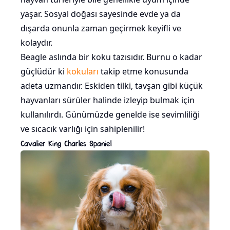
yaşar. Sosyal doğası sayesinde evde ya da
dışarda onunla zaman geçirmek keyifli ve
kolaydır.
Beagle aslında bir koku tazısıdır. Burnu o kadar
güçlüdür ki
kokuları
takip etme konusunda
adeta uzmandır. Eskiden tilki, tavşan gibi küçük
hayvanları sürüler halinde izleyip bulmak için
kullanılırdı. Günümüzde genelde ise sevimliliği
ve sıcacık varlığı için sahiplenilir!
Cavalier King Charles Spaniel