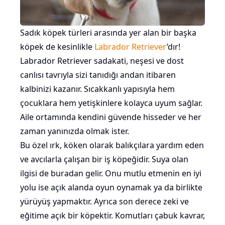
Sadık köpek türleri arasında yer alan bir başka
köpek de kesinlikle
Labrador Retriever
’dır!
Labrador Retriever sadakati, neşesi ve dost
canlısı tavrıyla sizi tanıdığı andan itibaren
kalbinizi kazanır. Sıcakkanlı yapısıyla hem
çocuklara hem yetişkinlere kolayca uyum sağlar.
Aile ortamında kendini güvende hisseder ve her
zaman yanınızda olmak ister.
Bu özel ırk, köken olarak balıkçılara yardım eden
ve avcılarla çalışan bir iş köpeğidir. Suya olan
ilgisi de buradan gelir. Onu mutlu etmenin en iyi
yolu ise açık alanda oyun oynamak ya da birlikte
yürüyüş yapmaktır. Ayrıca son derece zeki ve
eğitime açık bir köpektir. Komutları çabuk kavrar,