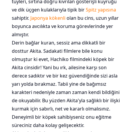
tüyleri, sırtına doğru kıvrılan gösterişli kuyruğu
ve dik üçgen kulaklarıyla tipik bir
Spitz yapısına
sahiptir.
Japonya kökenli
olan bu cins, uzun yıllar
boyunca avcılıkta ve koruma görevlerinde yer
almıştır.
Derin bağlar kuran, sessiz ama dikkatli bir
dosttur Akita. Sadakati filmlere bile konu
olmuştur ki evet, Hachiko filmindeki köpek bir
Akita cinsidir! Yani bu ırk, ailesine karşı son
derece sadıktır ve bir kez güvendiğinde sizi asla
yarı yolda bırakmaz. Tabii yine de bağımsız
karakteri nedeniyle zaman zaman kendi bildiğini
de okuyabilir. Bu yüzden Akita'yla sağlıklı bir ilişki
kurmak için sabırlı, net ve kararlı olmalısınız.
Deneyimli bir köpek sahibiyseniz onu eğitme
süreciniz daha kolay gelişecektir.