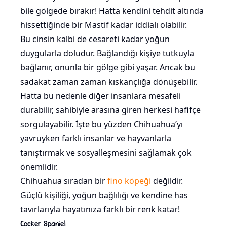
bile gölgede bırakır! Hatta kendini tehdit altında
hissettiğinde bir Mastif kadar iddialı olabilir.
Bu cinsin kalbi de cesareti kadar yoğun
duygularla doludur. Bağlandığı kişiye tutkuyla
bağlanır, onunla bir gölge gibi yaşar. Ancak bu
sadakat zaman zaman kıskançlığa dönüşebilir.
Hatta bu nedenle diğer insanlara mesafeli
durabilir, sahibiyle arasına giren herkesi hafifçe
sorgulayabilir. İşte bu yüzden Chihuahua’yı
yavruyken farklı insanlar ve hayvanlarla
tanıştırmak ve sosyalleşmesini sağlamak çok
önemlidir.
Chihuahua sıradan bir
fino köpeği
değildir.
Güçlü kişiliği, yoğun bağlılığı ve kendine has
tavırlarıyla hayatınıza farklı bir renk katar!
Cocker Spaniel