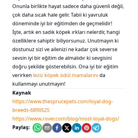
Onunla birlikte hayat sadece daha güvenli değil,
çok daha sıcak hale gelir. Tabii ki yavruluk
döneminde iyi bir eğitimden de geçmelidir!
İşte, artık en sadık köpek ırkları nelerdir, hangi
özelliklere sahiptir biliyorsunuz. Unutmayın ki
dostunuz sizi ve ailenizi ne kadar çok severse
sevsin iyi bir eğitim de almalıdır ki sevgisini
doğru şekilde gösterebilsin. Ona iyi bir eğitim
verirken
leziz köpek ödül mamalarını
da
kullanmayı unutmayın!
Kaynak
https://www.thesprucepets.com/loyal-dog-
breeds-6890525
https://www.rover.com/blog/most-loyal-dogs/
Paylaş: