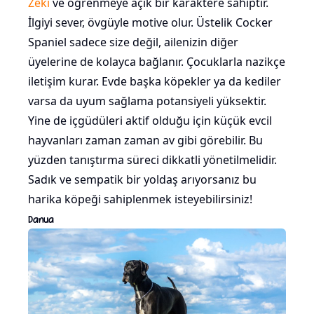
Zeki
ve öğrenmeye açık bir karaktere sahiptir.
İlgiyi sever, övgüyle motive olur. Üstelik Cocker
Spaniel sadece size değil, ailenizin diğer
üyelerine de kolayca bağlanır. Çocuklarla nazikçe
iletişim kurar. Evde başka köpekler ya da kediler
varsa da uyum sağlama potansiyeli yüksektir.
Yine de içgüdüleri aktif olduğu için küçük evcil
hayvanları zaman zaman av gibi görebilir. Bu
yüzden tanıştırma süreci dikkatli yönetilmelidir.
Sadık ve sempatik bir yoldaş arıyorsanız bu
harika köpeği sahiplenmek isteyebilirsiniz!
Danua