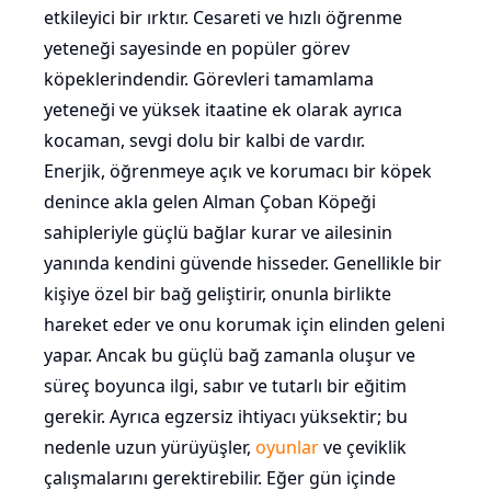
etkileyici bir ırktır. Cesareti ve hızlı öğrenme
yeteneği sayesinde en popüler görev
köpeklerindendir. Görevleri tamamlama
yeteneği ve yüksek itaatine ek olarak ayrıca
kocaman, sevgi dolu bir kalbi de vardır.
Enerjik, öğrenmeye açık ve korumacı bir köpek
denince akla gelen Alman Çoban Köpeği
sahipleriyle güçlü bağlar kurar ve ailesinin
yanında kendini güvende hisseder. Genellikle bir
kişiye özel bir bağ geliştirir, onunla birlikte
hareket eder ve onu korumak için elinden geleni
yapar. Ancak bu güçlü bağ zamanla oluşur ve
süreç boyunca ilgi, sabır ve tutarlı bir eğitim
gerekir. Ayrıca egzersiz ihtiyacı yüksektir; bu
nedenle uzun yürüyüşler,
oyunlar
ve çeviklik
çalışmalarını gerektirebilir. Eğer gün içinde