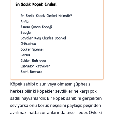
En Sadık Köpek Cinsleri
En Sadık Köpek Cinsleri Nelerdir?
Akita
Alman Çoban Köpeği
Beagle
Cavalier King Charles Spaniel
Chihuahua
Cocker Spaniel
Danua
Golden Retriever
Labrador Retriever
Saint Bernard
Köpek sahibi olsun veya olmasın şüphesiz
herkes bilir ki köpekler sevdiklerine karşı çok
sadık hayvanlardır. Bir köpek sahibini gerçekten
seviyorsa onu korur, neşesini paylaşır, peşinden
ayrılmaz, hatta zor anlarında teselli eder. Öyle ki