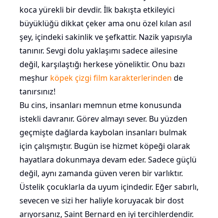
koca yürekli bir devdir. İlk bakışta etkileyici
büyüklüğü dikkat çeker ama onu özel kılan asıl
şey, içindeki sakinlik ve şefkattir. Nazik yapısıyla
tanınır. Sevgi dolu yaklaşımı sadece ailesine
değil, karşılaştığı herkese yöneliktir. Onu bazı
meşhur
köpek çizgi film karakterlerinden
de
tanırsınız!
Bu cins, insanları memnun etme konusunda
istekli davranır. Görev almayı sever. Bu yüzden
geçmişte dağlarda kaybolan insanları bulmak
için çalışmıştır. Bugün ise hizmet köpeği olarak
hayatlara dokunmaya devam eder. Sadece güçlü
değil, aynı zamanda güven veren bir varlıktır.
Üstelik çocuklarla da uyum içindedir. Eğer sabırlı,
sevecen ve sizi her haliyle koruyacak bir dost
arıyorsanız, Saint Bernard en iyi tercihlerdendir.