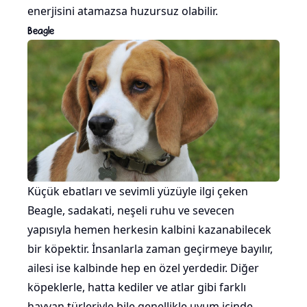
enerjisini atamazsa huzursuz olabilir.
Beagle
Küçük ebatları ve sevimli yüzüyle ilgi çeken
Beagle, sadakati, neşeli ruhu ve sevecen
yapısıyla hemen herkesin kalbini kazanabilecek
bir köpektir. İnsanlarla zaman geçirmeye bayılır,
ailesi ise kalbinde hep en özel yerdedir. Diğer
köpeklerle, hatta kediler ve atlar gibi farklı
hayvan türleriyle bile genellikle uyum içinde