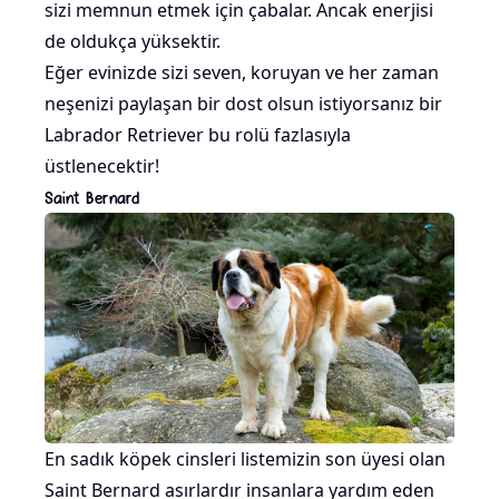
sizi memnun etmek için çabalar. Ancak enerjisi
de oldukça yüksektir.
Eğer evinizde sizi seven, koruyan ve her zaman
neşenizi paylaşan bir dost olsun istiyorsanız bir
Labrador Retriever bu rolü fazlasıyla
üstlenecektir!
Saint Bernard
En sadık köpek cinsleri listemizin son üyesi olan
Saint Bernard asırlardır insanlara yardım eden