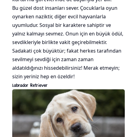
Bu güzel dost insanları sever. Çocuklarla oyun
oynarken naziktir, diğer evcil hayvanlarla
uyumludur. Sosyal bir karaktere sahiptir ve
yalnız kalmayı sevmez. Onun için en büyük ödül,
sevdikleriyle birlikte vakit geçirebilmektir.
Sadakati çok büyüktür; fakat herkes tarafından
sevilmeyi sevdiği için zaman zaman
aldatıldığınızı hissedebilirsiniz! Merak etmeyin;
sizin yeriniz hep en özeldir!
Labrador Retriever