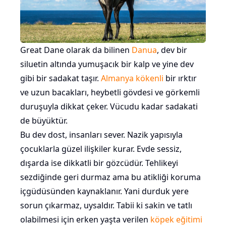
Great Dane olarak da bilinen
Danua
, dev bir
siluetin altında yumuşacık bir kalp ve yine dev
gibi bir sadakat taşır.
Almanya kökenli
bir ırktır
ve uzun bacakları, heybetli gövdesi ve görkemli
duruşuyla dikkat çeker. Vücudu kadar sadakati
de büyüktür.
Bu dev dost, insanları sever. Nazik yapısıyla
çocuklarla güzel ilişkiler kurar. Evde sessiz,
dışarda ise dikkatli bir gözcüdür. Tehlikeyi
sezdiğinde geri durmaz ama bu atikliği koruma
içgüdüsünden kaynaklanır. Yani durduk yere
sorun çıkarmaz, uysaldır. Tabii ki sakin ve tatlı
olabilmesi için erken yaşta verilen
köpek eğitimi