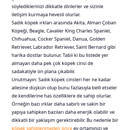
söylediklerinizi dikkatle dinlerler ve sizinle
iletişim kurmaya hevesli olurlar.
Sadık köpek ırkları arasında Akita, Alman Çoban
Köpeği, Beagle, Cavalier King Charles Spaniel,
Chihuahua, Cocker Spaniel, Danua, Golden
Retriever, Labrador Retriever, Saint Bernard gibi
harika dostlar bulunur. Tabii ki bu listede yer
almayan daha pek çok köpek cinsi de
sadakatiyle ön plana çıkabilir.
Unutmayın: Sadık köpek cinsleri her ne kadar
ailesine düşkün olup bunu fazlasıyla belli etseler
de kendilerine has özelliklere de sahip olurlar.
Örneğin bazı ırklar daha sabırlı ve sakin bir
yapıya sahipken bazıları daha enerjik olabilir ve
dikkatli bir yaklaşım gerektirebilir. Bu nedenle bir
köpek sahiplenmeden önce
ev ortamınızı ve