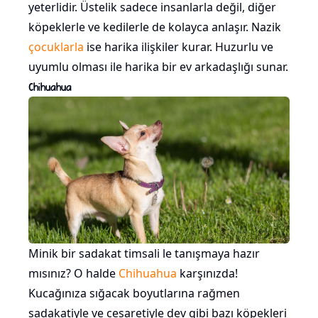
yeterlidir. Üstelik sadece insanlarla değil, diğer
köpeklerle ve kedilerle de kolayca anlaşır. Nazik
çocuklarla
ise harika ilişkiler kurar. Huzurlu ve
uyumlu olması ile harika bir ev arkadaşlığı sunar.
Chihuahua
Minik bir sadakat timsali le tanışmaya hazır
mısınız? O halde
Chihuahua
karşınızda!
Kucağınıza sığacak boyutlarına rağmen
sadakatiyle ve cesaretiyle dev gibi bazı köpekleri