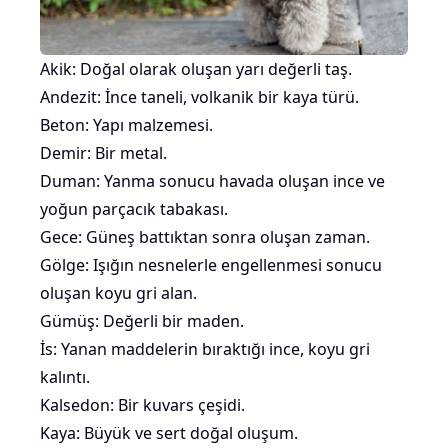
Akik: Doğal olarak oluşan yarı değerli taş.
Andezit: İnce taneli, volkanik bir kaya türü.
Beton: Yapı malzemesi.
Demir: Bir metal.
Duman: Yanma sonucu havada oluşan ince ve
yoğun parçacık tabakası.
Gece: Güneş battıktan sonra oluşan zaman.
Gölge: Işığın nesnelerle engellenmesi sonucu
oluşan koyu gri alan.
Gümüş: Değerli bir maden.
İs: Yanan maddelerin bıraktığı ince, koyu gri
kalıntı.
Kalsedon: Bir kuvars çeşidi.
Kaya: Büyük ve sert doğal oluşum.