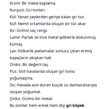
Krom: Bir metal kaplama.
Kurşuni: Gri tonları.
Kül: Yanan şeylerden geriye kalan gri toz.
Küf: Nemli ortamlarda oluşan bir tür akar.
Kır: Grimsi saç rengi.
Lame: Parlak ve ince metal ipliklerle dokunmuş
kumaş.
Lav: Volkanik patlamalar sonucu çıkan erimiş
kayaçların akışkan hali.
Oniks: Bir değerli taş.
Pus: Sisli havalarda oluşan gri tonlu
yoğunlaşma.
Sis: Havada asılı duran küçük su damlacıklarıyla
oluşan yoğunluk.
Çinko: Grimsi bir metal.
Bu isimler hem erkek hem dişi
gri köpek