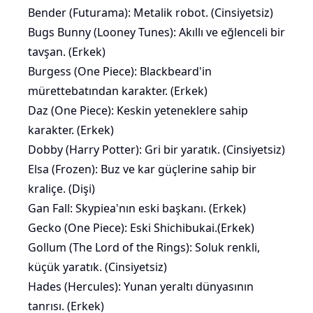
Bender (Futurama): Metalik robot. (Cinsiyetsiz)
Bugs Bunny (Looney Tunes): Akıllı ve eğlenceli bir
tavşan. (Erkek)
Burgess (One Piece): Blackbeard'in
mürettebatından karakter. (Erkek)
Daz (One Piece): Keskin yeteneklere sahip
karakter. (Erkek)
Dobby (Harry Potter): Gri bir yaratık. (Cinsiyetsiz)
Elsa (Frozen): Buz ve kar güçlerine sahip bir
kraliçe. (Dişi)
Gan Fall: Skypiea'nın eski başkanı. (Erkek)
Gecko (One Piece): Eski Shichibukai.(Erkek)
Gollum (The Lord of the Rings): Soluk renkli,
küçük yaratık. (Cinsiyetsiz)
Hades (Hercules): Yunan yeraltı dünyasının
tanrısı. (Erkek)