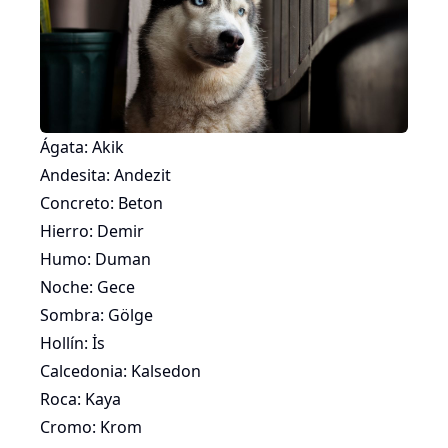
Ágata: Akik
Andesita: Andezit
Concreto: Beton
Hierro: Demir
Humo: Duman
Noche: Gece
Sombra: Gölge
Hollín: İs
Calcedonia: Kalsedon
Roca: Kaya
Cromo: Krom