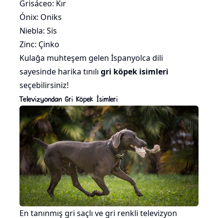
Grisáceo: Kır
Ónix: Oniks
Niebla: Sis
Zinc: Çinko
Kulağa muhteşem gelen İspanyolca dili
sayesinde harika tınılı
gri köpek isimleri
seçebilirsiniz!
Televizyondan Gri Köpek İsimleri
En tanınmış gri saçlı ve gri renkli televizyon