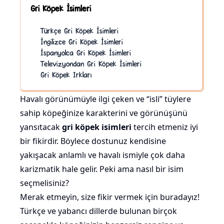
Gri Köpek İsimleri
Türkçe Gri Köpek İsimleri
İngilizce Gri Köpek İsimleri
İspanyolca Gri Köpek İsimleri
Televizyondan Gri Köpek İsimleri
Gri Köpek Irkları
Havalı görünümüyle ilgi çeken ve “isli” tüylere
sahip köpeğinize karakterini ve görünüşünü
yansıtacak
gri köpek isimleri
tercih etmeniz iyi
bir fikirdir. Böylece dostunuz kendisine
yakışacak anlamlı ve havalı ismiyle çok daha
karizmatik hale gelir. Peki ama nasıl bir isim
seçmelisiniz?
Merak etmeyin, size fikir vermek için buradayız!
Türkçe ve yabancı dillerde bulunan birçok