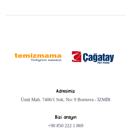
Adresimiz
Ümit Mah. 7406/1 Sok. No: 9 Bornova - İZMİR
Bizi arayın
+90 850 222 1 869