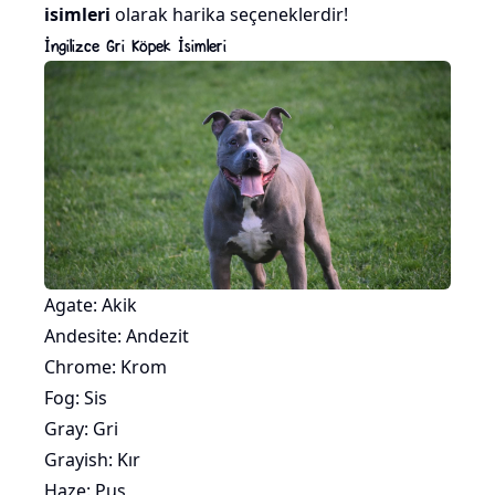
isimleri
olarak harika seçeneklerdir!
İngilizce Gri Köpek İsimleri
Agate: Akik
Andesite: Andezit
Chrome: Krom
Fog: Sis
Gray: Gri
Grayish: Kır
Haze: Pus