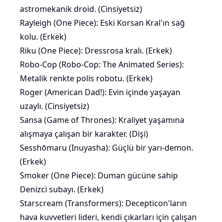
astromekanik droid. (Cinsiyetsiz)
Rayleigh (One Piece): Eski Korsan Kral'ın sağ
kolu. (Erkek)
Riku (One Piece): Dressrosa kralı. (Erkek)
Robo-Cop (Robo-Cop: The Animated Series):
Metalik renkte
polis
robotu. (Erkek)
Roger (American Dad!): Evin içinde yaşayan
uzaylı. (Cinsiyetsiz)
Sansa (Game of Thrones): Kraliyet yaşamına
alışmaya çalışan bir karakter. (Dişi)
Sesshōmaru (Inuyasha): Güçlü bir yarı-demon.
(Erkek)
Smoker (One Piece): Duman gücüne sahip
Denizci subayı. (Erkek)
Starscream (Transformers): Decepticon'ların
hava kuvvetleri lideri, kendi çıkarları için çalışan