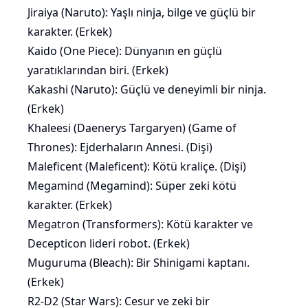
Jiraiya (Naruto): Yaşlı ninja, bilge ve güçlü bir
karakter. (Erkek)
Kaido (One Piece): Dünyanın en güçlü
yaratıklarından biri. (Erkek)
Kakashi (Naruto): Güçlü ve deneyimli bir ninja.
(Erkek)
Khaleesi (Daenerys Targaryen) (Game of
Thrones): Ejderhaların Annesi. (Dişi)
Maleficent (Maleficent): Kötü kraliçe. (Dişi)
Megamind (Megamind): Süper zeki kötü
karakter. (Erkek)
Megatron (Transformers): Kötü karakter ve
Decepticon lideri robot. (Erkek)
Muguruma (Bleach): Bir Shinigami kaptanı.
(Erkek)
R2-D2 (Star Wars): Cesur ve zeki bir