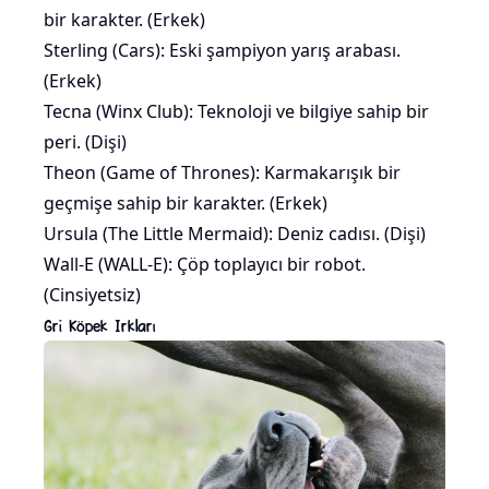
bir karakter. (Erkek)
Sterling (Cars): Eski şampiyon yarış arabası.
(Erkek)
Tecna (Winx Club): Teknoloji ve bilgiye sahip bir
peri. (Dişi)
Theon (Game of Thrones): Karmakarışık bir
geçmişe sahip bir karakter. (Erkek)
Ursula (The Little Mermaid):
Deniz
cadısı. (Dişi)
Wall-E (WALL-E): Çöp toplayıcı bir robot.
(Cinsiyetsiz)
Gri Köpek Irkları