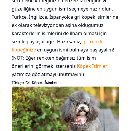
seçenekle köpeğinizin benzersiz rengine ve
güzelliğine en uygun ismi seçmeye hazır olun.
Türkçe, İngilizce, İspanyolca gri köpek isimlerine
ek olarak televizyondan aşina olduğumuz
karakterlerin isimlerini de ilham olması için
sizinle paylaşacağız. Hazırsanız,
gri renkli
köpeğinize
en uygun ismi bulmaya başlayalım!
(NOT: Eğer renkten bağımsız tüm isim
önerilerini görmek isterseniz
Köpek İsimleri
yazımıza göz atmayı unutmayın!)
Türkçe Gri Köpek İsimleri