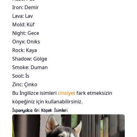
Iron: Demir
Lava: Lav
Mold: Küf
Night: Gece
Onyx: Oniks
Rock: Kaya
Shadow: Gölge
Smoke: Duman
Soot: İs
Zinc: Çinko
Bu İngilizce isimleri
cinsiyet
fark etmeksizin
köpeğiniz için kullanabilirsiniz.
İspanyolca Gri Köpek İsimleri