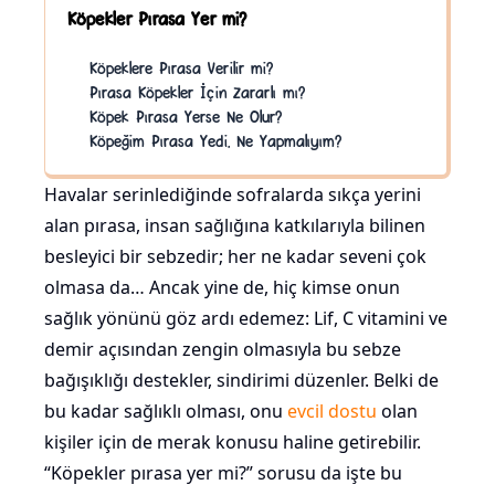
Köpekler Pırasa Yer mi?
Köpeklere Pırasa Verilir mi?
Pırasa Köpekler İçin Zararlı mı?
Köpek Pırasa Yerse Ne Olur?
Köpeğim Pırasa Yedi, Ne Yapmalıyım?
Havalar serinlediğinde sofralarda sıkça yerini
alan pırasa, insan sağlığına katkılarıyla bilinen
besleyici bir sebzedir; her ne kadar seveni çok
olmasa da… Ancak yine de, hiç kimse onun
sağlık yönünü göz ardı edemez: Lif, C vitamini ve
demir açısından zengin olmasıyla bu sebze
bağışıklığı destekler, sindirimi düzenler. Belki de
bu kadar sağlıklı olması, onu
evcil dostu
olan
kişiler için de merak konusu haline getirebilir.
“Köpekler pırasa yer mi?” sorusu da işte bu