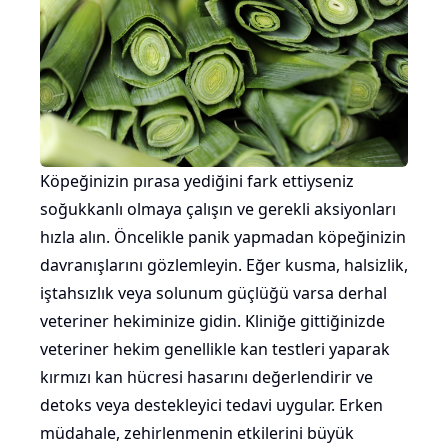
Köpeğinizin pırasa yediğini fark ettiyseniz
soğukkanlı olmaya çalışın ve gerekli aksiyonları
hızla alın. Öncelikle panik yapmadan köpeğinizin
davranışlarını gözlemleyin. Eğer kusma, halsizlik,
iştahsızlık veya solunum güçlüğü varsa derhal
veteriner hekiminize gidin. Kliniğe gittiğinizde
veteriner hekim genellikle kan testleri yaparak
kırmızı kan hücresi hasarını değerlendirir ve
detoks veya destekleyici tedavi uygular. Erken
müdahale, zehirlenmenin etkilerini büyük