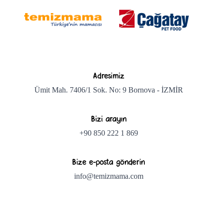
Adresimiz
Ümit Mah. 7406/1 Sok. No: 9 Bornova - İZMİR
Bizi arayın
+90 850 222 1 869
Bize e-posta gönderin
info@temizmama.com