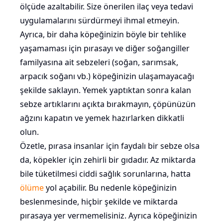
ölçüde azaltabilir. Size önerilen ilaç veya tedavi
uygulamalarını sürdürmeyi ihmal etmeyin.
Ayrıca, bir daha köpeğinizin böyle bir tehlike
yaşamaması için pırasayı ve diğer soğangiller
familyasına ait sebzeleri (soğan, sarımsak,
arpacık soğanı vb.) köpeğinizin ulaşamayacağı
şekilde saklayın. Yemek yaptıktan sonra kalan
sebze artıklarını açıkta bırakmayın, çöpünüzün
ağzını kapatın ve yemek hazırlarken dikkatli
olun.
Özetle, pırasa insanlar için faydalı bir sebze olsa
da, köpekler için zehirli bir gıdadır. Az miktarda
bile tüketilmesi ciddi sağlık sorunlarına, hatta
ölüme
yol açabilir. Bu nedenle köpeğinizin
beslenmesinde, hiçbir şekilde ve miktarda
pırasaya yer vermemelisiniz. Ayrıca köpeğinizin