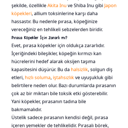
şekilde, özellikle
Akita Inu
ve Shiba Inu gibi
Japon
köpekleri
, allium toksinlerine karşı daha
hassastır. Bu nedenle pırasa, köpeğinize
vereceğiniz en tehlikeli sebzelerden biridir.
Pırasa Köpekler İçin Zararlı mı?
Evet, pırasa köpekler için oldukça zararlıdır.
İçeriğindeki bileşikler, köpeğin kırmızı kan
hücrelerini hedef alarak oksijen taşıma
kapasitesini düşürür. Bu da
halsizlik
, solgun diş
etleri,
hızlı soluma
,
iştahsızlık
ve uyuşukluk gibi
belirtilere neden olur. Bazı durumlarda pırasanın
çok az bir miktarı bile toksik etki gösterebilir.
Yani köpekler, pırasanın tadına bile
bakmamalıdır.
Üstelik sadece pırasanın kendisi değil, pırasa
içeren yemekler de tehlikelidir. Pırasalı börek,