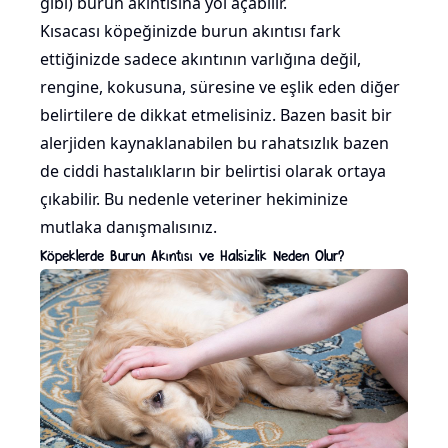
gibi) burun akıntısına yol açabilir.
Kısacası köpeğinizde burun akıntısı fark
ettiğinizde sadece akıntının varlığına değil,
rengine, kokusuna, süresine ve eşlik eden diğer
belirtilere de dikkat etmelisiniz. Bazen basit bir
alerjiden kaynaklanabilen bu rahatsızlık bazen
de ciddi hastalıkların bir belirtisi olarak ortaya
çıkabilir. Bu nedenle veteriner hekiminize
mutlaka danışmalısınız.
Köpeklerde Burun Akıntısı ve Halsizlik Neden Olur?