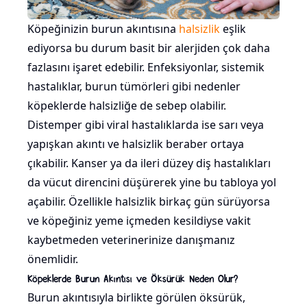
Köpeğinizin burun akıntısına
halsizlik
eşlik
ediyorsa bu durum basit bir alerjiden çok daha
fazlasını işaret edebilir. Enfeksiyonlar, sistemik
hastalıklar, burun tümörleri gibi nedenler
köpeklerde halsizliğe de sebep olabilir.
Distemper gibi viral hastalıklarda ise sarı veya
yapışkan akıntı ve halsizlik beraber ortaya
çıkabilir. Kanser ya da ileri düzey diş hastalıkları
da vücut direncini düşürerek yine bu tabloya yol
açabilir. Özellikle halsizlik birkaç gün sürüyorsa
ve köpeğiniz yeme içmeden kesildiyse vakit
kaybetmeden veterinerinize danışmanız
önemlidir.
Köpeklerde Burun Akıntısı ve Öksürük Neden Olur?
Burun akıntısıyla birlikte görülen öksürük,