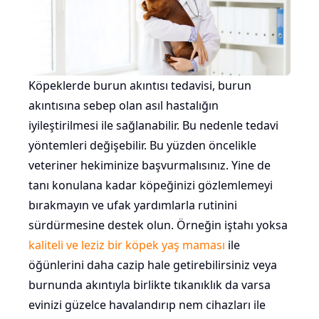
Köpeklerde burun akıntısı tedavisi, burun
akıntısına sebep olan asıl hastalığın
iyileştirilmesi ile sağlanabilir. Bu nedenle tedavi
yöntemleri değişebilir. Bu yüzden öncelikle
veteriner hekiminize başvurmalısınız. Yine de
tanı konulana kadar köpeğinizi gözlemlemeyi
bırakmayın ve ufak yardımlarla rutinini
sürdürmesine destek olun. Örneğin iştahı yoksa
kaliteli ve leziz bir köpek yaş maması
ile
öğünlerini daha cazip hale getirebilirsiniz veya
burnunda akıntıyla birlikte tıkanıklık da varsa
evinizi güzelce havalandırıp nem cihazları ile