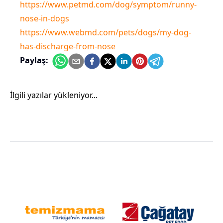
https://www.petmd.com/dog/symptom/runny-
nose-in-dogs
https://www.webmd.com/pets/dogs/my-dog-
has-discharge-from-nose
Paylaş:
İlgili yazılar yükleniyor...