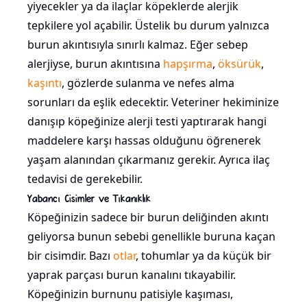
yiyecekler ya da ilaçlar köpeklerde alerjik
tepkilere yol açabilir. Üstelik bu durum yalnızca
burun akıntısıyla sınırlı kalmaz. Eğer sebep
alerjiyse, burun akıntısına
hapşırma
,
öksürük
,
kaşıntı
, gözlerde sulanma ve nefes alma
sorunları da eşlik edecektir. Veteriner hekiminize
danışıp köpeğinize alerji testi yaptırarak hangi
maddelere karşı hassas olduğunu öğrenerek
yaşam alanından çıkarmanız gerekir. Ayrıca ilaç
tedavisi de gerekebilir.
Yabancı Cisimler ve Tıkanıklık
Köpeğinizin sadece bir burun deliğinden akıntı
geliyorsa bunun sebebi genellikle buruna kaçan
bir cisimdir. Bazı
otlar
, tohumlar ya da küçük bir
yaprak parçası burun kanalını tıkayabilir.
Köpeğinizin burnunu patisiyle kaşıması,