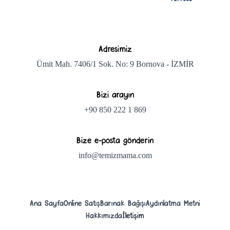
Adresimiz
Ümit Mah. 7406/1 Sok. No: 9 Bornova - İZMİR
Bizi arayın
+90 850 222 1 869
Bize e-posta gönderin
info@temizmama.com
Ana Sayfa
Online Satış
Barınak Bağışı
Aydınlatma Metni
Hakkımızda
İletişim