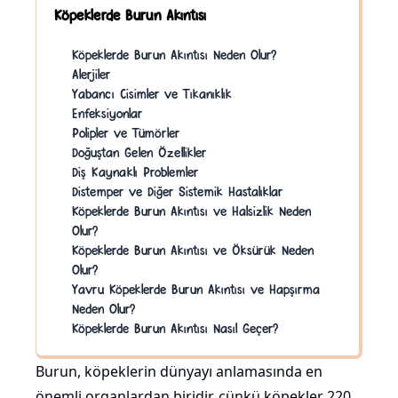
Köpeklerde Burun Akıntısı
Köpeklerde Burun Akıntısı Neden Olur?
Alerjiler
Yabancı Cisimler ve Tıkanıklık
Enfeksiyonlar
Polipler ve Tümörler
Doğuştan Gelen Özellikler
Diş Kaynaklı Problemler
Distemper ve Diğer Sistemik Hastalıklar
Köpeklerde Burun Akıntısı ve Halsizlik Neden
Olur?
Köpeklerde Burun Akıntısı ve Öksürük Neden
Olur?
Yavru Köpeklerde Burun Akıntısı ve Hapşırma
Neden Olur?
Köpeklerde Burun Akıntısı Nasıl Geçer?
Burun, köpeklerin dünyayı anlamasında en
önemli organlardan biridir, çünkü köpekler 220