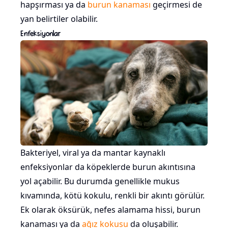
hapşırması ya da
burun kanaması
geçirmesi de
yan belirtiler olabilir.
Enfeksiyonlar
Bakteriyel, viral ya da mantar kaynaklı
enfeksiyonlar da köpeklerde burun akıntısına
yol açabilir. Bu durumda genellikle mukus
kıvamında, kötü kokulu, renkli bir akıntı görülür.
Ek olarak öksürük, nefes alamama hissi, burun
kanaması ya da
ağız kokusu
da oluşabilir.