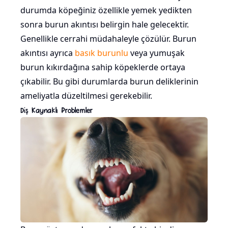
durumda köpeğiniz özellikle yemek yedikten
sonra burun akıntısı belirgin hale gelecektir.
Genellikle cerrahi müdahaleyle çözülür. Burun
akıntısı ayrıca
basık burunlu
veya yumuşak
burun kıkırdağına sahip köpeklerde ortaya
çıkabilir. Bu gibi durumlarda burun deliklerinin
ameliyatla düzeltilmesi gerekebilir.
Diş Kaynaklı Problemler