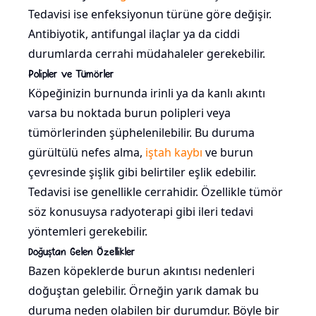
Tedavisi ise enfeksiyonun türüne göre değişir.
Antibiyotik, antifungal ilaçlar ya da ciddi
durumlarda cerrahi müdahaleler gerekebilir.
Polipler ve Tümörler
Köpeğinizin burnunda irinli ya da kanlı akıntı
varsa bu noktada burun polipleri veya
tümörlerinden şüphelenilebilir. Bu duruma
gürültülü nefes alma,
iştah kaybı
ve burun
çevresinde şişlik gibi belirtiler eşlik edebilir.
Tedavisi ise genellikle cerrahidir. Özellikle tümör
söz konusuysa radyoterapi gibi ileri tedavi
yöntemleri gerekebilir.
Doğuştan Gelen Özellikler
Bazen köpeklerde burun akıntısı nedenleri
doğuştan gelebilir. Örneğin yarık damak bu
duruma neden olabilen bir durumdur. Böyle bir