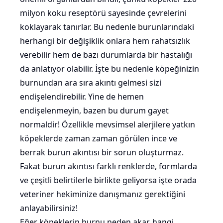
milyon koku reseptörü sayesinde çevrelerini
koklayarak tanırlar. Bu nedenle burunlarındaki
herhangi bir değişiklik onlara hem rahatsızlık
verebilir hem de bazı durumlarda bir hastalığı
da anlatıyor olabilir. İşte bu nedenle köpeğinizin
burnundan ara sıra akıntı gelmesi sizi
endişelendirebilir. Yine de hemen
endişelenmeyin, bazen bu durum gayet
normaldir! Özellikle mevsimsel alerjilere yatkın
köpeklerde zaman zaman görülen ince ve
berrak burun akıntısı bir sorun oluşturmaz.
Fakat burun akıntısı farklı renklerde, formlarda
ve çeşitli belirtilerle birlikte geliyorsa işte orada
veteriner hekiminize danışmanız gerektiğini
anlayabilirsiniz!
Eğer köpeklerin burnu neden akar, hangi