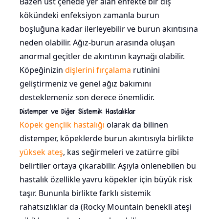
Bazen üst çenede yer alan enfekte bir diş
kökündeki enfeksiyon zamanla burun
boşluğuna kadar ilerleyebilir ve burun akıntısına
neden olabilir. Ağız-burun arasında oluşan
anormal geçitler de akıntının kaynağı olabilir.
Köpeğinizin
dişlerini fırçalama
rutinini
geliştirmeniz ve genel ağız bakımını
desteklemeniz son derece önemlidir.
Distemper ve Diğer Sistemik Hastalıklar
Köpek gençlik hastalığı
olarak da bilinen
distemper, köpeklerde burun akıntısıyla birlikte
yüksek ateş
, kas seğirmeleri ve zatürre gibi
belirtiler ortaya çıkarabilir. Aşıyla önlenebilen bu
hastalık özellikle yavru köpekler için büyük risk
taşır. Bununla birlikte farklı sistemik
rahatsızlıklar da (Rocky Mountain benekli ateşi