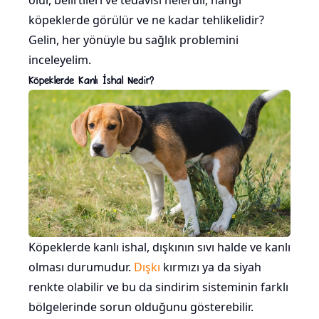
olur, belirtileri ve tedavisi nelerdir, hangi
köpeklerde görülür ve ne kadar tehlikelidir?
Gelin, her yönüyle bu sağlık problemini
inceleyelim.
Köpeklerde Kanlı İshal Nedir?
Köpeklerde kanlı ishal, dışkının sıvı halde ve kanlı
olması durumudur.
Dışkı
kırmızı ya da siyah
renkte olabilir ve bu da sindirim sisteminin farklı
bölgelerinde sorun olduğunu gösterebilir.