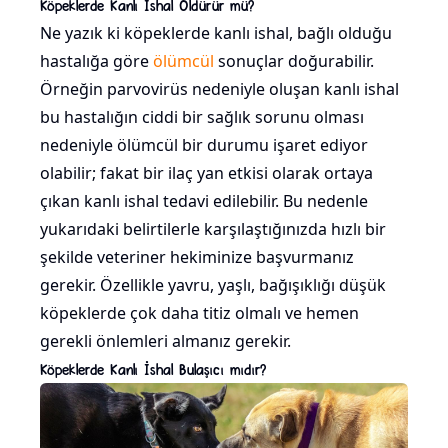
Köpeklerde Kanlı İshal Öldürür mü?
Ne yazık ki köpeklerde kanlı ishal, bağlı olduğu
hastalığa göre
ölümcül
sonuçlar doğurabilir.
Örneğin parvovirüs nedeniyle oluşan kanlı ishal
bu hastalığın ciddi bir sağlık sorunu olması
nedeniyle ölümcül bir durumu işaret ediyor
olabilir; fakat bir ilaç yan etkisi olarak ortaya
çıkan kanlı ishal tedavi edilebilir. Bu nedenle
yukarıdaki belirtilerle karşılaştığınızda hızlı bir
şekilde veteriner hekiminize başvurmanız
gerekir. Özellikle yavru, yaşlı, bağışıklığı düşük
köpeklerde çok daha titiz olmalı ve hemen
gerekli önlemleri almanız gerekir.
Köpeklerde Kanlı İshal Bulaşıcı mıdır?