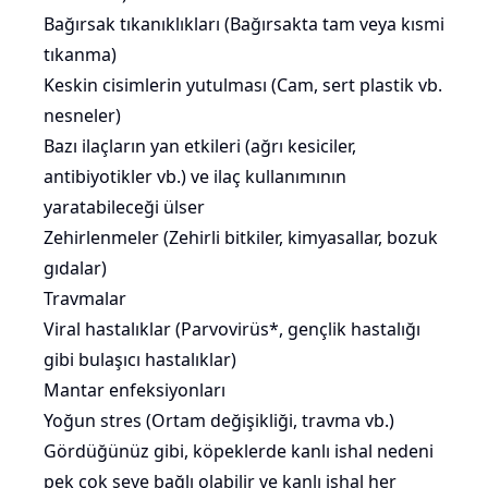
Bağırsak tıkanıklıkları (Bağırsakta tam veya kısmi
tıkanma)
Keskin cisimlerin yutulması (Cam, sert plastik vb.
nesneler)
Bazı ilaçların yan etkileri (ağrı kesiciler,
antibiyotikler vb.) ve ilaç kullanımının
yaratabileceği ülser
Zehirlenmeler (Zehirli bitkiler, kimyasallar, bozuk
gıdalar)
Travmalar
Viral hastalıklar (Parvovirüs*,
gençlik hastalığı
gibi bulaşıcı hastalıklar)
Mantar enfeksiyonları
Yoğun stres (Ortam değişikliği, travma vb.)
Gördüğünüz gibi, köpeklerde kanlı ishal nedeni
pek çok şeye bağlı olabilir ve kanlı ishal her