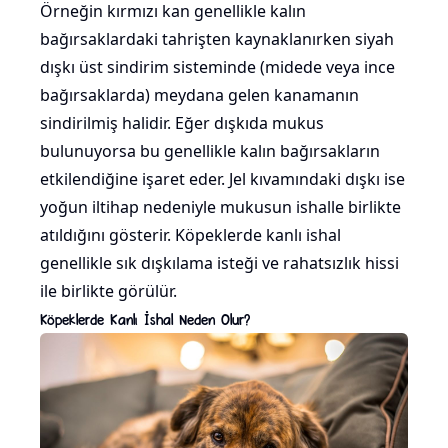
Örneğin kırmızı kan genellikle kalın
bağırsaklardaki tahrişten kaynaklanırken siyah
dışkı üst sindirim sisteminde (midede veya ince
bağırsaklarda) meydana gelen kanamanın
sindirilmiş halidir. Eğer dışkıda mukus
bulunuyorsa bu genellikle kalın bağırsakların
etkilendiğine işaret eder. Jel kıvamındaki dışkı ise
yoğun iltihap nedeniyle mukusun ishalle birlikte
atıldığını gösterir. Köpeklerde kanlı ishal
genellikle sık dışkılama isteği ve rahatsızlık hissi
ile birlikte görülür.
Köpeklerde Kanlı İshal Neden Olur?