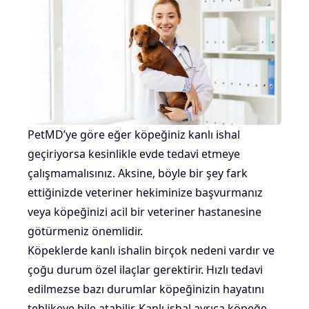
PetMD’ye göre eğer köpeğiniz kanlı ishal
geçiriyorsa kesinlikle evde tedavi etmeye
çalışmamalısınız. Aksine, böyle bir şey fark
ettiğinizde veteriner hekiminize başvurmanız
veya köpeğinizi acil bir veteriner hastanesine
götürmeniz önemlidir.
Köpeklerde kanlı ishalin birçok nedeni vardır ve
çoğu durum özel ilaçlar gerektirir. Hızlı tedavi
edilmezse bazı durumlar köpeğinizin hayatını
tehlikeye bile atabilir. Kanlı ishal ayrıca köpeğe