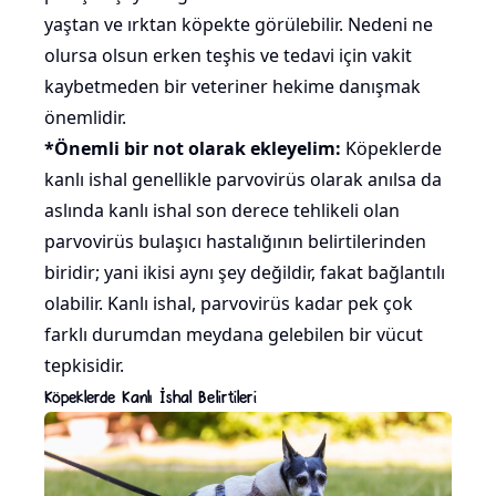
yaştan ve ırktan köpekte görülebilir. Nedeni ne
olursa olsun erken teşhis ve tedavi için vakit
kaybetmeden bir veteriner hekime danışmak
önemlidir.
*Önemli bir not olarak ekleyelim:
Köpeklerde
kanlı ishal genellikle parvovirüs olarak anılsa da
aslında kanlı ishal son derece tehlikeli olan
parvovirüs bulaşıcı hastalığının belirtilerinden
biridir; yani ikisi aynı şey değildir, fakat bağlantılı
olabilir. Kanlı ishal, parvovirüs kadar pek çok
farklı durumdan meydana gelebilen bir vücut
tepkisidir.
Köpeklerde Kanlı İshal Belirtileri