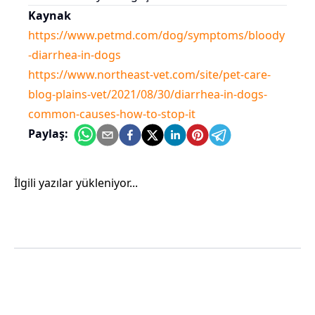
Kaynak
https://www.petmd.com/dog/symptoms/bloody
-diarrhea-in-dogs
https://www.northeast-vet.com/site/pet-care-
blog-plains-vet/2021/08/30/diarrhea-in-dogs-
common-causes-how-to-stop-it
Paylaş:
İlgili yazılar yükleniyor...