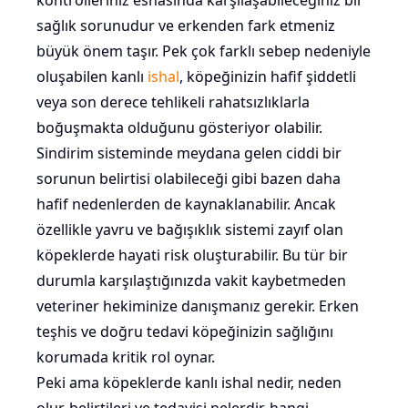
kontrolleriniz esnasında karşılaşabileceğiniz bir
sağlık sorunudur ve erkenden fark etmeniz
büyük önem taşır. Pek çok farklı sebep nedeniyle
oluşabilen kanlı
ishal
, köpeğinizin hafif şiddetli
veya son derece tehlikeli rahatsızlıklarla
boğuşmakta olduğunu gösteriyor olabilir.
Sindirim sisteminde meydana gelen ciddi bir
sorunun belirtisi olabileceği gibi bazen daha
hafif nedenlerden de kaynaklanabilir. Ancak
özellikle yavru ve bağışıklık sistemi zayıf olan
köpeklerde hayati risk oluşturabilir. Bu tür bir
durumla karşılaştığınızda vakit kaybetmeden
veteriner hekiminize danışmanız gerekir. Erken
teşhis ve doğru tedavi köpeğinizin sağlığını
korumada kritik rol oynar.
Peki ama köpeklerde kanlı ishal nedir, neden