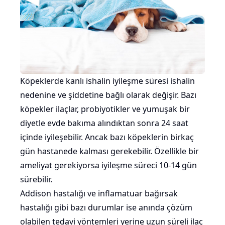
Köpeklerde kanlı ishalin iyileşme süresi ishalin
nedenine ve şiddetine bağlı olarak değişir. Bazı
köpekler ilaçlar, probiyotikler ve yumuşak bir
diyetle evde bakıma alındıktan sonra 24 saat
içinde iyileşebilir. Ancak bazı köpeklerin birkaç
gün hastanede kalması gerekebilir. Özellikle bir
ameliyat gerekiyorsa iyileşme süreci 10-14 gün
sürebilir.
Addison hastalığı ve inflamatuar bağırsak
hastalığı gibi bazı durumlar ise anında çözüm
olabilen tedavi yöntemleri yerine uzun süreli ilaç