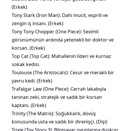
(Erkek)
Tony Stark (Iron Man): Dahi mucit, esprili ve
zengin iş insanı. (Erkek)
Tony Tony Chopper (One Piece): Sevimli
görünümünün ardında yetenekli bir doktor ve
korsan. (Erkek)
Top Cat (Top Cat): Mahallenin lideri ve kurnaz
sokak kedisi.
Toulouse (The Aristocats): Cesur ve meraklı bir
yavru kedi. (Erkek)
Trafalgar Law (One Piece): Cerrah lakabıyla
tanınan zeki, stratejik ve sadık bir korsan
kaptanı. (Erkek)
Trinity (The Matrix): Soğukkanlı, dövüş
konusunda usta ve sadık bir direnişçi. (Dişi)
Trixie (Toy Story 3): Bilgisayar oyunlarına düşkün,