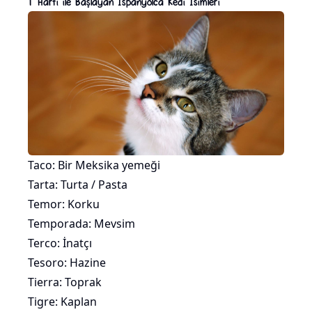
T Harfi ile Başlayan İspanyolca Kedi İsimleri
Taco: Bir Meksika yemeği
Tarta: Turta / Pasta
Temor: Korku
Temporada: Mevsim
Terco: İnatçı
Tesoro: Hazine
Tierra: Toprak
Tigre: Kaplan