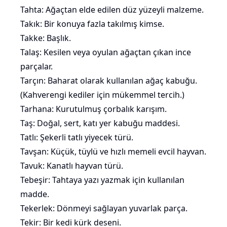
Tahta: Ağaçtan elde edilen düz yüzeyli malzeme.
Takık: Bir konuya fazla takılmış kimse.
Takke: Başlık.
Talaş: Kesilen veya oyulan ağaçtan çıkan ince
parçalar.
Tarçın: Baharat olarak kullanılan ağaç kabuğu.
(
Kahverengi kediler
için mükemmel tercih.)
Tarhana: Kurutulmuş çorbalık karışım.
Taş: Doğal, sert, katı yer kabuğu maddesi.
Tatlı: Şekerli tatlı
yiyecek
türü.
Tavşan: Küçük, tüylü ve hızlı memeli
evcil hayvan
.
Tavuk: Kanatlı hayvan türü.
Tebeşir: Tahtaya yazı yazmak için kullanılan
madde.
Tekerlek: Dönmeyi sağlayan yuvarlak parça.
Tekir
: Bir kedi kürk deseni.