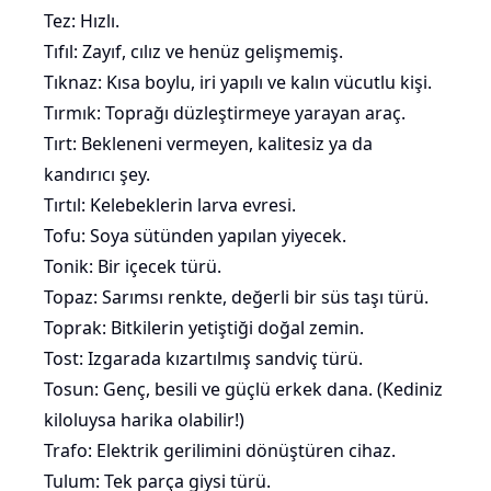
Tez: Hızlı.
Tıfıl: Zayıf, cılız ve henüz gelişmemiş.
Tıknaz: Kısa boylu, iri yapılı ve kalın vücutlu kişi.
Tırmık: Toprağı düzleştirmeye yarayan araç.
Tırt: Bekleneni vermeyen, kalitesiz ya da
kandırıcı şey.
Tırtıl: Kelebeklerin larva evresi.
Tofu: Soya
sütünden
yapılan yiyecek.
Tonik: Bir içecek türü.
Topaz: Sarımsı renkte, değerli bir süs taşı türü.
Toprak: Bitkilerin yetiştiği doğal zemin.
Tost: Izgarada kızartılmış sandviç türü.
Tosun: Genç, besili ve güçlü erkek dana. (Kediniz
kiloluysa harika olabilir!)
Trafo: Elektrik gerilimini dönüştüren cihaz.
Tulum: Tek parça giysi türü.