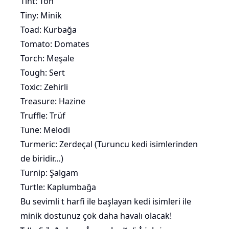
Tint: Ton
Tiny: Minik
Toad: Kurbağa
Tomato:
Domates
Torch: Meşale
Tough: Sert
Toxic: Zehirli
Treasure: Hazine
Truffle: Trüf
Tune: Melodi
Turmeric: Zerdeçal (
Turuncu kedi isimlerinden
de biridir…)
Turnip: Şalgam
Turtle: Kaplumbağa
Bu sevimli t harfi ile başlayan kedi isimleri ile
minik dostunuz çok daha havalı olacak!