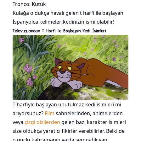
Tronco: Kütük
Kulağa oldukça havalı gelen t harfi ile başlayan
İspanyolca kelimeler, kedinizin ismi olabilir!
Televizyondan T Harfi ile Başlayan Kedi İsimleri
T harfiyle başlayan unutulmaz kedi isimleri mi
arıyorsunuz?
Film
sahnelerinden, animelerden
veya
çizgi dizilerden
gelen bazı karakter isimleri
size oldukça yaratıcı fikirler verebilirler. Belki de
o güçlü kahramanın ya da sempatik yan