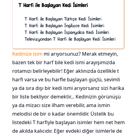
T Harfi ile Başlayan Kedi İsimleri
T Harfi ile Başlayan Türkçe Kedi İsimleri
T Harfi ile Başlayan İngilizce Kedi İsimleri
T Harfi ile Başlayan İspanyolca Kedi İsimleri
Televizyondan T Harfi ile Başlayan Kedi İsimleri
Kedinize isim
mi arıyorsunuz? Merak etmeyin,
bazen tek bir harf bile kedi ismi arayışımızda
rotamızı belirleyebilir! Eğer aklınızda özellikle t
harfi varsa ve bu harfle başlayan güçlü, sevimli
ya da sıra dışı bir kedi ismi arıyorsanız sizi harika
bir liste bekliyor demektir... Kedinizin görünüşü
ya da mizacı size ilham verebilir, ama ismin
melodisi de bir o kadar önemlidir. Üstelik bu
listedeki T harfiyle başlayan isimler hem net hem
de akılda kalıcıdır. Eğer evdeki diğer isimlerle de