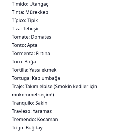
Tímido: Utangaç
Tinta: Mürekkep
Típico: Tipik
Tiza: Tebeşir
Tomate: Domates
Tonto: Aptal
Tormenta: Fırtına
Toro: Boğa
Tortilla: Yassı
ekmek
Tortuga: Kaplumbağa
Traje: Takım elbise (
Smokin kediler
için
mükemmel seçim!)
Tranquilo: Sakin
Travieso: Yaramaz
Tremendo: Kocaman
Trigo: Buğday