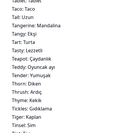
Tablet: Tablet
Taco: Taco
Tall: Uzun
Tangerine: Mandalina
Tangy: Ekşi
Tart: Turta
Tasty: Lezzetli
Teapot: Çaydanlık
Teddy:
Oyuncak
ayı
Tender: Yumuşak
Thorn: Diken
Thrush: Ardıç
Thyme: Kekik
Tickles:
Gıdıklama
Tiger: Kaplan
Tinsel: Sim