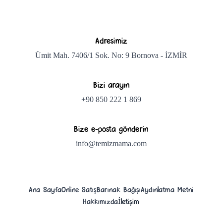
Adresimiz
Ümit Mah. 7406/1 Sok. No: 9 Bornova - İZMİR
Bizi arayın
+90 850 222 1 869
Bize e-posta gönderin
info@temizmama.com
Ana Sayfa
Online Satış
Barınak Bağışı
Aydınlatma Metni
Hakkımızda
İletişim