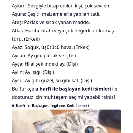
Aşkım: Sevgiyle hitap edilen kişi, çok sevilen.
Aşure
: Çeşitli malzemelerle yapılan tatlı.
Ateş: Parlak ve sıcak yanan madde.
Atlas: Harita kitabı veya çok değerli bir kumaş
türü. (Erkek)
Ayaz: Soğuk,
üşütücü
hava. (Erkek)
Aycan: Ay gibi parlak ve içten.
Ayça: Hilal şeklindeki ay. (Dişi)
Aylin: Ay ışığı. (Dişi)
Aysu: Ay gibi güzel, su gibi saf. (Dişi)
Bu Türkçe
a harfi ile başlayan kedi isimleri
ile
dostunuz için muhteşem seçimi yapabilirsiniz!
A Harfi ile Başlayan İngilizce Kedi İsimleri