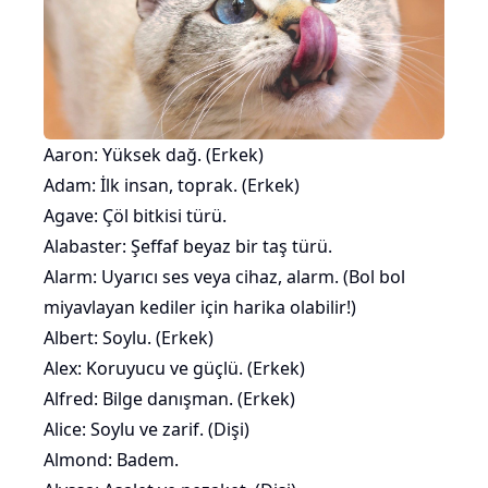
Aaron: Yüksek dağ. (Erkek)
Adam: İlk insan, toprak. (Erkek)
Agave: Çöl bitkisi türü.
Alabaster: Şeffaf beyaz bir taş türü.
Alarm: Uyarıcı ses veya cihaz, alarm. (
Bol bol
miyavlayan kediler
için harika olabilir!)
Albert: Soylu. (Erkek)
Alex: Koruyucu ve güçlü. (Erkek)
Alfred: Bilge danışman. (Erkek)
Alice: Soylu ve zarif. (Dişi)
Almond:
Badem
.