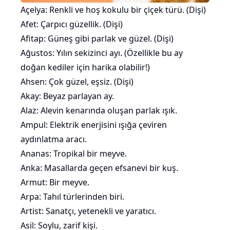
Açelya: Renkli ve hoş kokulu bir çiçek türü. (Dişi)
Afet: Çarpıcı güzellik. (Dişi)
Afitap: Güneş gibi parlak ve güzel. (Dişi)
Ağustos: Yılın sekizinci ayı. (Özellikle bu ay
doğan kediler için harika olabilir!)
Ahsen: Çok güzel, eşsiz. (Dişi)
Akay: Beyaz parlayan ay.
Alaz: Alevin kenarında oluşan parlak ışık.
Ampul: Elektrik enerjisini ışığa çeviren
aydınlatma aracı.
Ananas
: Tropikal bir meyve.
Anka: Masallarda geçen efsanevi bir kuş.
Armut
: Bir meyve.
Arpa: Tahıl türlerinden biri.
Artist: Sanatçı, yetenekli ve yaratıcı.
Asil: Soylu, zarif kişi.