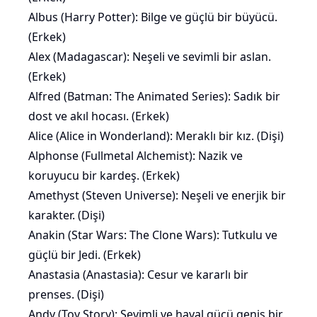
Albus (Harry Potter): Bilge ve güçlü bir büyücü.
(Erkek)
Alex (Madagascar): Neşeli ve sevimli bir aslan.
(Erkek)
Alfred (Batman: The Animated Series): Sadık bir
dost ve akıl hocası. (Erkek)
Alice (Alice in Wonderland): Meraklı bir kız. (Dişi)
Alphonse (Fullmetal Alchemist): Nazik ve
koruyucu bir kardeş. (Erkek)
Amethyst (Steven Universe): Neşeli ve enerjik bir
karakter. (Dişi)
Anakin (Star Wars: The Clone Wars): Tutkulu ve
güçlü bir Jedi. (Erkek)
Anastasia (Anastasia): Cesur ve kararlı bir
prenses. (Dişi)
Andy (Toy Story): Sevimli ve hayal gücü geniş bir