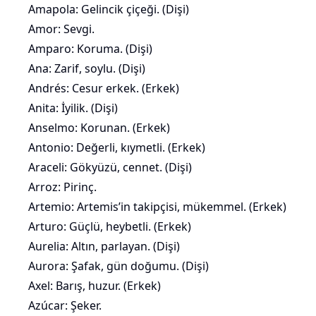
Amapola: Gelincik çiçeği. (Dişi)
Amor: Sevgi.
Amparo: Koruma. (Dişi)
Ana: Zarif, soylu. (Dişi)
Andrés: Cesur erkek. (Erkek)
Anita: İyilik. (Dişi)
Anselmo: Korunan. (Erkek)
Antonio: Değerli, kıymetli. (Erkek)
Araceli: Gökyüzü, cennet. (Dişi)
Arroz: Pirinç.
Artemio: Artemis’in takipçisi, mükemmel. (Erkek)
Arturo: Güçlü, heybetli. (Erkek)
Aurelia: Altın, parlayan. (Dişi)
Aurora: Şafak, gün doğumu. (Dişi)
Axel: Barış, huzur. (Erkek)
Azúcar: Şeker.