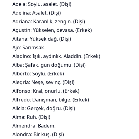
Adela: Soylu, asalet. (Dişi)
Adelina: Asalet. (Dişi)
Adriana: Karanlık, zengin. (Dişi)
Agustín: Yükselen, devasa. (Erkek)
Aitana: Yüksek dağ. (Dişi)
Ajo:
Sarımsak
.
Aladino: Işık, aydınlık. Aladdin. (Erkek)
Alba: Şafak, gün doğumu. (Dişi)
Alberto: Soylu. (Erkek)
Alegría: Neşe, sevinç. (Dişi)
Alfonso: Kral, onurlu. (Erkek)
Alfredo: Danışman, bilge. (Erkek)
Alicia: Gerçek, doğru. (Dişi)
Alma: Ruh. (Dişi)
Almendra: Badem.
Alondra: Bir kuş. (Dişi)