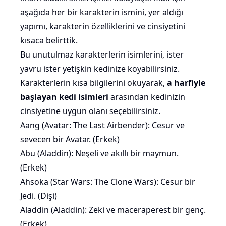
aşağıda her bir karakterin ismini, yer aldığı
yapımı, karakterin özelliklerini ve cinsiyetini
kısaca belirttik.
Bu unutulmaz karakterlerin isimlerini, ister
yavru ister yetişkin kedinize koyabilirsiniz.
Karakterlerin kısa bilgilerini okuyarak,
a harfiyle
başlayan kedi isimleri
arasından kedinizin
cinsiyetine uygun olanı seçebilirsiniz.
Aang (Avatar: The Last Airbender): Cesur ve
sevecen bir Avatar. (Erkek)
Abu (Aladdin): Neşeli ve akıllı bir maymun.
(Erkek)
Ahsoka (Star Wars: The Clone Wars): Cesur bir
Jedi. (Dişi)
Aladdin (Aladdin): Zeki ve maceraperest bir genç.
(Erkek)