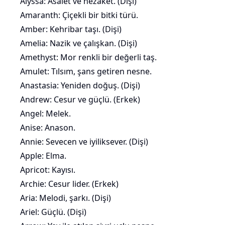
Alyssa: Asalet ve nezaket. (Dişi)
Amaranth: Çiçekli bir bitki türü.
Amber: Kehribar taşı. (Dişi)
Amelia: Nazik ve çalışkan. (Dişi)
Amethyst: Mor renkli bir değerli taş.
Amulet: Tılsım, şans getiren nesne.
Anastasia: Yeniden doğuş. (Dişi)
Andrew: Cesur ve güçlü. (Erkek)
Angel: Melek.
Anise: Anason.
Annie: Sevecen ve iyiliksever. (Dişi)
Apple: Elma.
Apricot:
Kayısı
.
Archie: Cesur lider. (Erkek)
Aria: Melodi, şarkı. (Dişi)
Ariel: Güçlü. (Dişi)