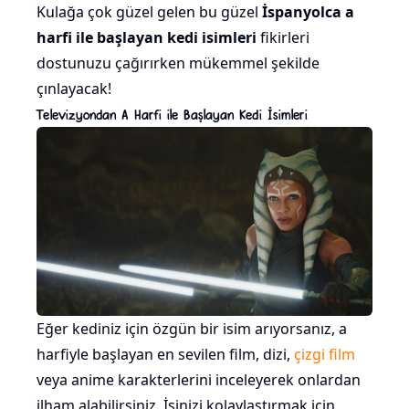
Kulağa çok güzel gelen bu güzel
İspanyolca
a
harfi ile başlayan kedi isimleri
fikirleri
dostunuzu çağırırken mükemmel şekilde
çınlayacak!
Televizyondan A Harfi ile Başlayan Kedi İsimleri
Eğer kediniz için özgün bir isim arıyorsanız, a
harfiyle başlayan en sevilen film, dizi,
çizgi film
veya anime karakterlerini inceleyerek onlardan
ilham alabilirsiniz. İşinizi kolaylaştırmak için