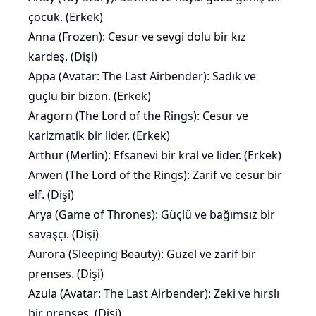
çocuk. (Erkek)
Anna (Frozen): Cesur ve sevgi dolu bir kız
kardeş. (Dişi)
Appa (Avatar: The Last Airbender): Sadık ve
güçlü bir bizon. (Erkek)
Aragorn (The Lord of the Rings): Cesur ve
karizmatik bir lider. (Erkek)
Arthur (Merlin): Efsanevi bir kral ve lider. (Erkek)
Arwen (The Lord of the Rings): Zarif ve cesur bir
elf. (Dişi)
Arya (Game of Thrones): Güçlü ve bağımsız bir
savaşçı. (Dişi)
Aurora (Sleeping Beauty): Güzel ve zarif bir
prenses. (Dişi)
Azula (Avatar: The Last Airbender): Zeki ve hırslı
bir prenses. (Dişi)