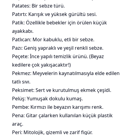
Patates: Bir sebze türü.
Patırtı: Karışık ve yüksek gürültü sesi.
Patik: Özellikle bebekler için örülen küçük
ayakkabı.
Patlıcan
: Mor kabuklu, etli bir sebze.
Pazı: Geniş yapraklı ve
yeşil
renkli sebze.
Peçete: İnce yapılı temizlik ürünü. (
Beyaz
kedilere
çok yakışacaktır!)
Pekmez: Meyvelerin kaynatılmasıyla elde edilen
tatlı sıvı.
Peksimet: Sert ve kurutulmuş
ekmek
çeşidi.
Pelüş: Yumuşak dokulu kumaş.
Pembe: Kırmızı ile beyazın karışımı renk.
Pena: Gitar çalarken kullanılan küçük plastik
araç.
Peri: Mitolojik, gizemli ve zarif figür.