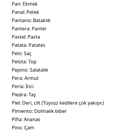
Pan:
Ekmek
Panal: Petek
Pantano: Bataklık
Pantera: Panter
Pastel: Pasta
Patata: Patates
Pelo: Saç
Pelota: Top
Pepino:
Salatalık
Pera: Armut
Perla: İnci
Piedra: Taş
Piel: Deri, cilt (
Tüysüz kedilere
çok yakışır.)
Pimiento: Dolmalık biber
Piña: Ananas
Pino: Çam