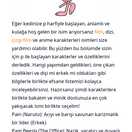
Eğer kedinize p harfiyle başlayan, anlamlı ve
kulağa hoş gelen bir isim arıyorsanız
film
, dizi,
çizgi film
ve anime karakterleri isimleri size
yardımcı olabilir. Bu yüzden bu bölümde sizin
için p ile başlayan karakterler ve özelliklerini
derledik. Hangi yapımdan geldikleri, öne çıkan
özellikleri ve dişi mi erkek mi oldukları gibi
bilgilerle birlikte efsane listemizi kolayca
inceleyebilirsiniz. Hazırsanız şimdi karakterlere
birlikte bakalım ve minik dostunuza en çok
yakışacak ismi birlikte seçelim!
Pain (Naruto): Acıyı ve barışı savunan karizmatik
bir lider. (Erkek)
Pam Beesly (The Office): Nazik, yaratıcı ve duyarlı