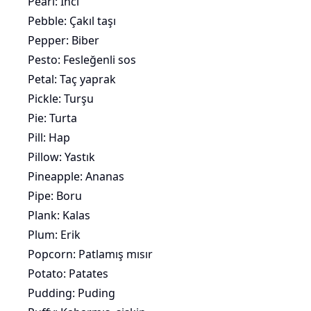
Pearl: İnci
Pebble: Çakıl taşı
Pepper: Biber
Pesto: Fesleğenli sos
Petal: Taç yaprak
Pickle: Turşu
Pie: Turta
Pill: Hap
Pillow: Yastık
Pineapple:
Ananas
Pipe: Boru
Plank: Kalas
Plum: Erik
Popcorn: Patlamış mısır
Potato:
Patates
Pudding: Puding