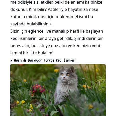
melodisiyle sizi etkiler, belki de anlamı kalbinize
dokunur. Kim bilir? Patileriyle hayatınıza neşe
katan o minik dost için mükemmel ismi bu
sayfada bulabilirsiniz.
Sizin için eğlenceli ve manalı p harfi ile başlayan
kedi isimlerini bir araya getirdik. Şimdi derin bir
nefes alın, bu listeye göz atın ve kedinizin yeni
ismini birlikte bulalım!
P Harfi ile Başlayan Türkçe Kedi İsimleri