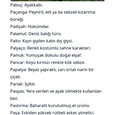
Pabuç: Ayakkabı.
Paçanga: Peynirli, etli ya da sebzeli kızartma
böreği.
Padişah: Hükümdar.
Palamut: Deniz balığı türü.
Palto: Kışın giyilen kalın dış giysi.
Palyaço: Renkli kostümlü sahne karakteri.
Pamuk: Yumuşak dokulu doğal elyaf.
Pancar: Koyu kırmızı renkte kök sebze.
Papatya: Beyaz yapraklı, sarı ortalı narin bir
çiçek
.
Parlak: Işıltılı.
Paspas: Yere serilen ve ayak silmekte kullanılan
bez.
Pastırma
: Baharatlı kurutulmuş et ürünü.
Paşa: Eskiden yüksek rütbeli asker, yönetici.