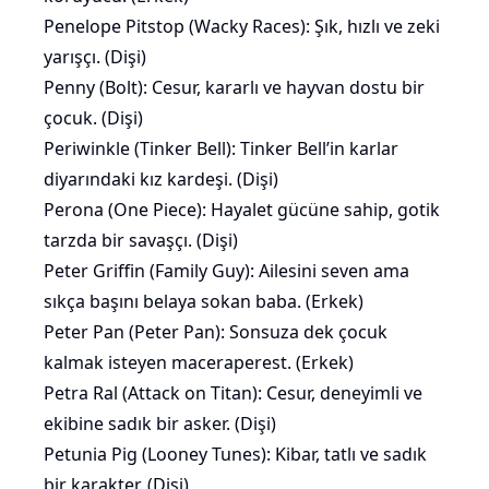
Penelope Pitstop (Wacky Races): Şık, hızlı ve zeki
yarışçı. (Dişi)
Penny (Bolt): Cesur, kararlı ve
hayvan
dostu bir
çocuk. (Dişi)
Periwinkle (Tinker Bell): Tinker Bell’in karlar
diyarındaki kız kardeşi. (Dişi)
Perona (One Piece): Hayalet gücüne sahip, gotik
tarzda bir savaşçı. (Dişi)
Peter Griffin (Family Guy): Ailesini seven ama
sıkça başını belaya sokan baba. (Erkek)
Peter Pan (Peter Pan): Sonsuza dek çocuk
kalmak isteyen maceraperest. (Erkek)
Petra Ral (Attack on Titan): Cesur, deneyimli ve
ekibine sadık bir asker. (Dişi)
Petunia Pig (Looney Tunes): Kibar, tatlı ve sadık
bir karakter. (Dişi)