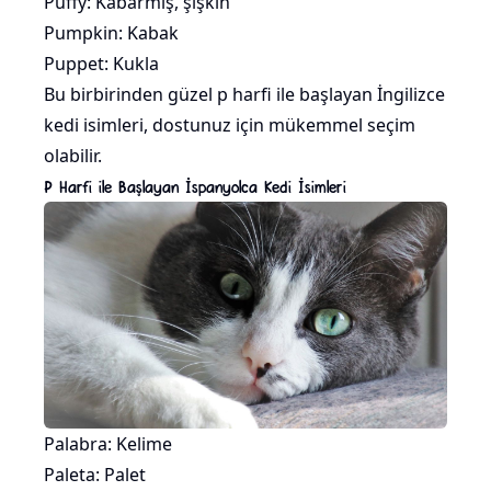
Puffy: Kabarmış, şişkin
Pumpkin: Kabak
Puppet: Kukla
Bu birbirinden güzel p harfi ile başlayan İngilizce
kedi isimleri, dostunuz için mükemmel seçim
olabilir.
P Harfi ile Başlayan İspanyolca Kedi İsimleri
Palabra: Kelime
Paleta: Palet