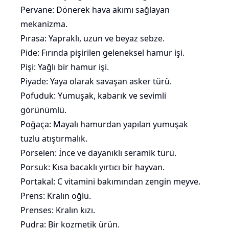
Pervane: Dönerek hava akımı sağlayan
mekanizma.
Pırasa
: Yapraklı, uzun ve beyaz sebze.
Pide: Fırında pişirilen geleneksel hamur işi.
Pişi: Yağlı bir hamur işi.
Piyade: Yaya olarak savaşan asker türü.
Pofuduk
: Yumuşak, kabarık ve sevimli
görünümlü.
Poğaça: Mayalı hamurdan yapılan yumuşak
tuzlu atıştırmalık.
Porselen: İnce ve dayanıklı seramik türü.
Porsuk: Kısa bacaklı yırtıcı bir hayvan.
Portakal
: C vitamini bakımından zengin meyve.
Prens: Kralın oğlu.
Prenses: Kralın kızı.
Pudra: Bir kozmetik ürün.