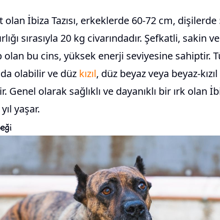
.
t olan İbiza Tazısı, erkeklerde 60-72 cm, dişilerd
rlığı sırasıyla 20 kg civarındadır. Şefkatli, sakin ve
 olan bu cins, yüksek enerji seviyesine sahiptir. T
ıda olabilir ve düz
kızıl
, düz beyaz veya beyaz-kızıl
r. Genel olarak sağlıklı ve dayanıklı bir ırk olan İb
yıl yaşar.
eği