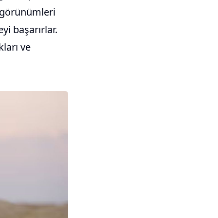
m görünümleri
yi başarırlar.
kları ve