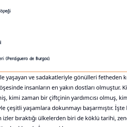
Köpeği
l
ri (Perdiguero de Burgos)
erle yaşayan ve sadakatleriyle gönülleri fetheden k
şesinde insanların en yakın dostları olmuştur. K
miş, kimi zaman bir çiftçinin yardımcısı olmuş, k
le çeşitli yaşamlara dokunmayı başarmıştır. İşte
 izler bıraktığı ülkelerden biri de köklü tarihi, ze