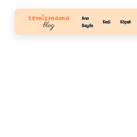
Ana
Kedi
Köpek
Sayfa