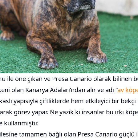
 ile öne çıkan ve Presa Canario olarak bilinen b
keni olan Kanarya Adaları’ndan alır ve adı “
av köp
kaslı yapısıyla çiftliklerde hem etkileyici bir bek
rak görev yapar. Ne yazık ki insanlar bu ırkı köp
 kullanmıştır.
ailesine tamamen bağlı olan Presa Canario güçlü i